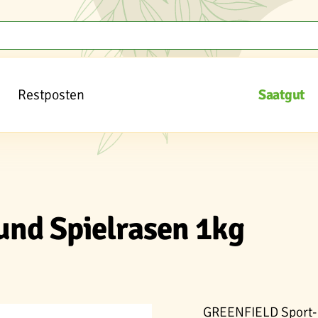
Restposten
Saatgut
nd Spielrasen 1kg
GREENFIELD Sport- 