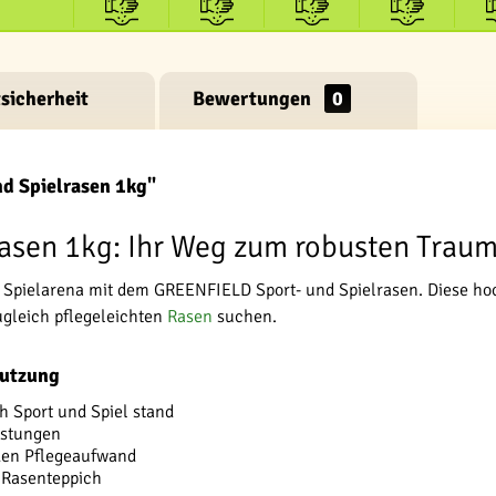
sicherheit
Bewertungen
0
d Spielrasen 1kg"
asen 1kg: Ihr Weg zum robusten Trau
d Spielarena mit dem GREENFIELD Sport- und Spielrasen. Diese ho
ugleich pflegeleichten
Rasen
suchen.
Nutzung
h Sport und Spiel stand
astungen
 den Pflegeaufwand
 Rasenteppich