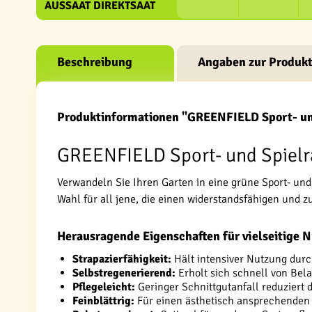
AUSSAAT DIREKTSAAT
Beschreibung
Angaben zur Produkt
Produktinformationen "GREENFIELD Sport- un
GREENFIELD Sport- und Spielr
Verwandeln Sie Ihren Garten in eine grüne Sport- un
Wahl für all jene, die einen widerstandsfähigen und z
Herausragende Eigenschaften für vielseitige 
Strapazierfähigkeit:
Hält intensiver Nutzung durc
Selbstregenerierend:
Erholt sich schnell von Bel
Pflegeleicht:
Geringer Schnittgutanfall reduziert
Feinblättrig:
Für einen ästhetisch ansprechenden