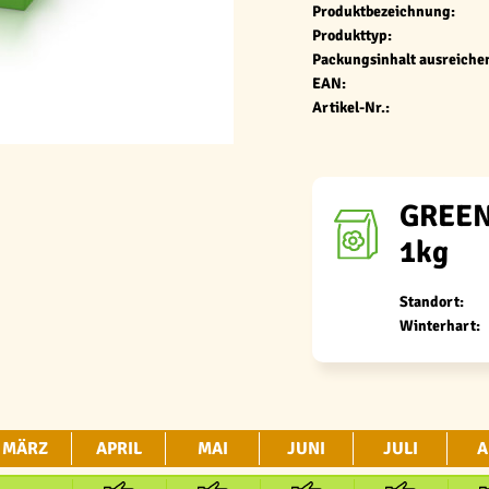
Produktbezeichnung:
Produkttyp:
Packungsinhalt ausreichen
EAN:
Artikel-Nr.:
GREENF
1kg
Standort:
Winterhart:
MÄRZ
APRIL
MAI
JUNI
JULI
A