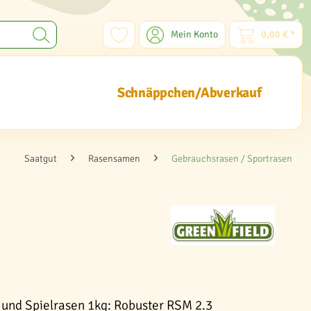
Mein Konto
0,00 € *
Schnäppchen/Abverkauf
Saatgut
Rasensamen
Gebrauchsrasen / Sportrasen
und Spielrasen 1kg: Robuster RSM 2.3