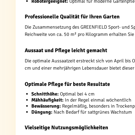
Robotergeeignet:
Optimal für moderne Gartenpfl
Professionelle Qualität für Ihren Garten
Die Zusammensetzung des GREENFIELD Sport- und Spie
Reichweite von ca. 50 m² pro Kilogramm erhalten Sie
Aussaat und Pflege leicht gemacht
Die optimale Aussaatzeit erstreckt sich von April bis
cm und einer mehrjährigen Lebensdauer bietet dieser 
Optimale Pflege für beste Resultate
Schnitthöhe:
Optimal bei 4 cm
Mähhäufigkeit:
In der Regel einmal wöchentlich
Bewässerung:
Regelmäßig, besonders in Trockenp
Düngung:
Nach Bedarf für sattgrünes Wachstum
Vielseitige Nutzungsmöglichkeiten