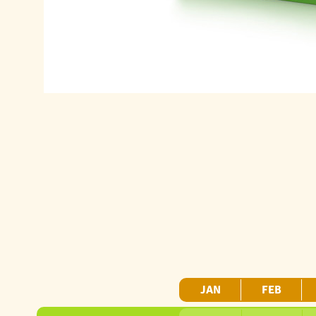
JAN
FEB