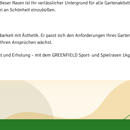
eser Rasen ist Ihr verlässlicher Untergrund für alle Gartenaktiv
bei an Schönheit einzubüßen.
rkeit mit Ästhetik. Er passt sich den Anforderungen Ihres Gartens
t Ihren Ansprüchen wächst.
t und Erholung – mit dem GREENFIELD Sport- und Spielrasen 1kg. 