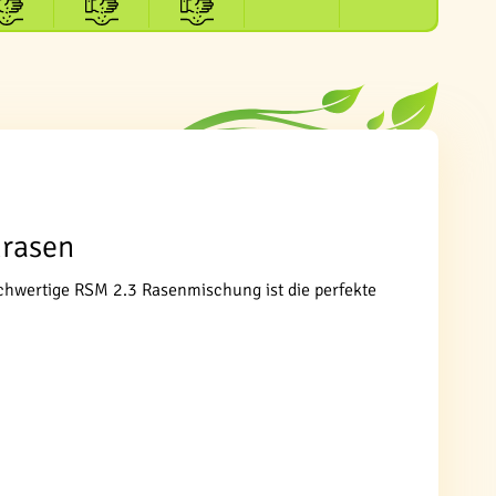
mrasen
chwertige RSM 2.3 Rasenmischung ist die perfekte