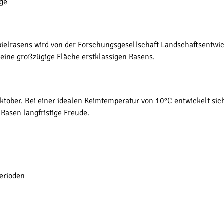
ege
lrasens wird von der Forschungsgesellschaft Landschaftsentwick
 eine großzügige Fläche erstklassigen Rasens.
 Oktober. Bei einer idealen Keimtemperatur von 10°C entwickelt si
Rasen langfristige Freude.
erioden