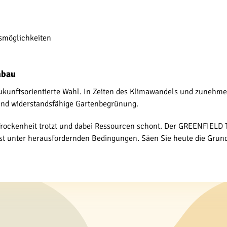
smöglichkeiten
nbau
kunftsorientierte Wahl. In Zeiten des Klimawandels und zunehmen
 und widerstandsfähige Gartenbegrünung.
Trockenheit trotzt und dabei Ressourcen schont. Der GREENFIELD 
lbst unter herausfordernden Bedingungen. Säen Sie heute die Grun