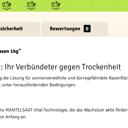
sicherheit
Bewertungen
0
asen 1kg"
 Ihr Verbündeter gegen Trockenheit
 die Lösung für sonnenverwöhnte und dürregefährdete Rasenfläch
st unter herausfordernden Bedingungen.
iche MANTELSAAT Vital-Technologie, die das Wachstum aktiv förde
von Anfang an.