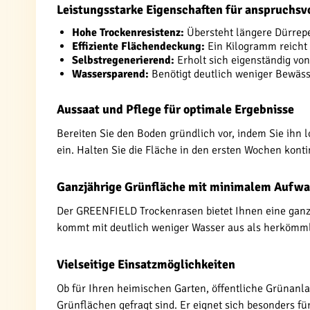
Leistungsstarke Eigenschaften für anspruchsv
Hohe Trockenresistenz:
Übersteht längere Dürrepe
Effiziente Flächendeckung:
Ein Kilogramm reicht 
Selbstregenerierend:
Erholt sich eigenständig vo
Wassersparend:
Benötigt deutlich weniger Bewäs
Aussaat und Pflege für optimale Ergebnisse
Bereiten Sie den Boden gründlich vor, indem Sie ihn
ein. Halten Sie die Fläche in den ersten Wochen konti
Ganzjährige Grünfläche mit minimalem Aufw
Der GREENFIELD Trockenrasen bietet Ihnen eine ganzj
kommt mit deutlich weniger Wasser aus als herkömmli
Vielseitige Einsatzmöglichkeiten
Ob für Ihren heimischen Garten, öffentliche Grünanla
Grünflächen gefragt sind. Er eignet sich besonders für