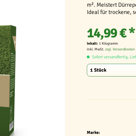
m². Meistert Dürre
Ideal für trockene, 
14,99 € *
Inhalt:
1 Kilogramm
inkl. MwSt.
zzgl. Versandkosten
Sofort versandfertig, Lie
Marke: