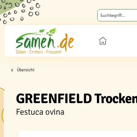
Übersicht
GREENFIELD Trocken
Festuca ovina