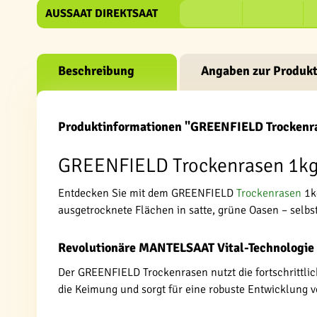
AUSSAAT DIREKTSAAT
Beschreibung
Angaben zur Produkt
Produktinformationen "GREENFIELD Trockenr
GREENFIELD Trockenrasen 1kg:
Entdecken Sie mit dem GREENFIELD
Trockenrasen
1kg
ausgetrocknete Flächen in satte, grüne Oasen – selb
Revolutionäre MANTELSAAT Vital-Technologie
Der GREENFIELD Trockenrasen nutzt die fortschrittl
die Keimung und sorgt für eine robuste Entwicklung 