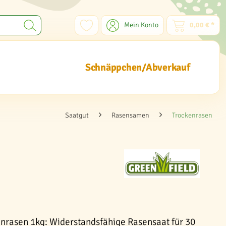
Mein Konto
0,00 € *
Schnäppchen/Abverkauf
Saatgut
Rasensamen
Trockenrasen
rasen 1kg: Widerstandsfähige Rasensaat für 30