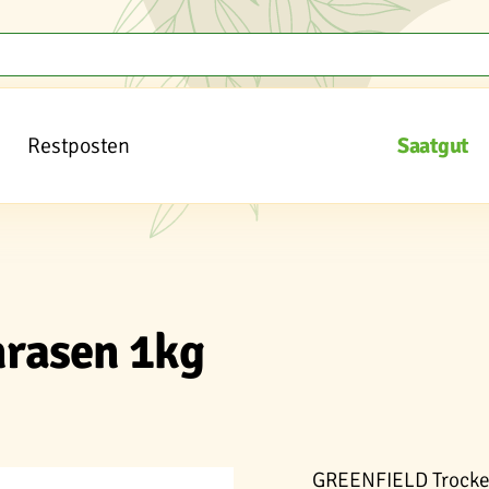
Restposten
Saatgut
rasen 1kg
GREENFIELD Trocken