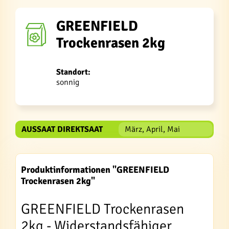
GREENFIELD
Trockenrasen 2kg
Standort:
sonnig
AUSSAAT DIREKTSAAT
März, April, Mai
Produktinformationen "GREENFIELD
Trockenrasen 2kg"
GREENFIELD Trockenrasen
2kg - Widerstandsfähiger