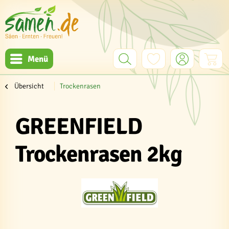
Menü
Übersicht
Trockenrasen
GREENFIELD
Trockenrasen 2kg