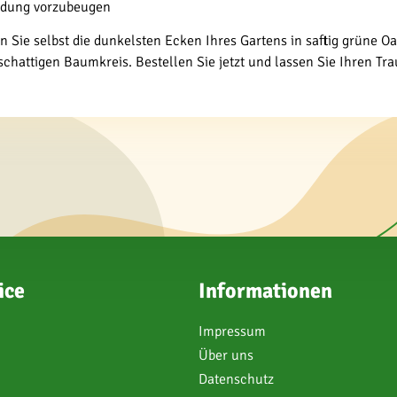
ildung vorzubeugen
e selbst die dunkelsten Ecken Ihres Gartens in saftig grüne Oas
chattigen Baumkreis. Bestellen Sie jetzt und lassen Sie Ihren Tr
ice
Informationen
Impressum
Über uns
Datenschutz