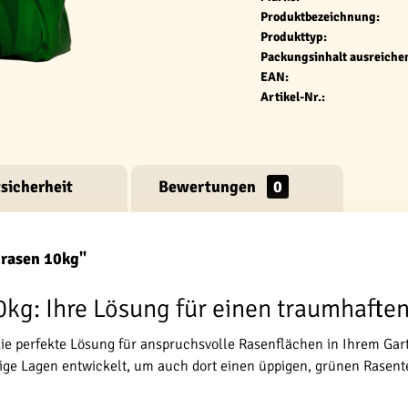
Produktbezeichnung:
Produkttyp:
Packungsinhalt ausreichen
EAN:
Artikel-Nr.:
sicherheit
Bewertungen
0
rasen 10kg"
: Ihre Lösung für einen traumhaften 
ie perfekte Lösung für anspruchsvolle Rasenflächen in Ihrem Gar
tige Lagen entwickelt, um auch dort einen üppigen, grünen Rasen