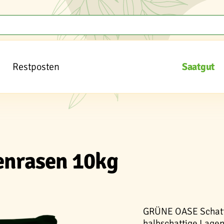
Restposten
Saatgut
nrasen 10kg
GRÜNE OASE Schatte
halbschattige Lagen