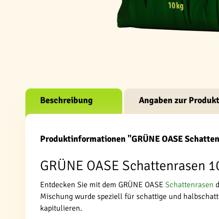
Beschreibung
Angaben zur Produkt
Produktinformationen "GRÜNE OASE Schatten
GRÜNE OASE Schattenrasen 10kg
Entdecken Sie mit dem GRÜNE OASE
Schattenrasen
d
Mischung wurde speziell für schattige und halbschat
kapitulieren.