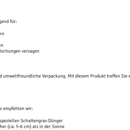
end für:
rn
en
ischungen versagen
d umweltfreundliche Verpackung. Mit diesem Produkt treffen Sie 
s empfehlen wir:
speziellen Schattengras-Dünger
er (ca. 5-6 cm) als in der Sonne