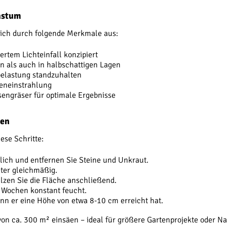
chstum
ich durch folgende Merkmale aus:
ertem Lichteinfall konzipiert
n als auch in halbschattigen Lagen
belastung standzuhalten
neneinstrahlung
sengräser für optimale Ergebnisse
sen
ese Schritte:
ich und entfernen Sie Steine und Unkraut.
ter gleichmäßig.
alzen Sie die Fläche anschließend.
 Wochen konstant feucht.
nn er eine Höhe von etwa 8-10 cm erreicht hat.
von ca. 300 m² einsäen – ideal für größere Gartenprojekte oder N