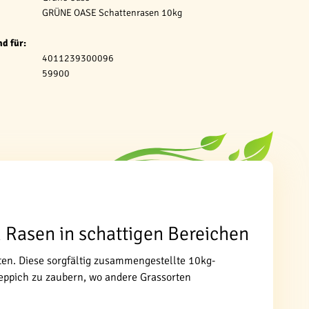
GRÜNE OASE Schattenrasen 10kg
d für:
4011239300096
59900
Rasen in schattigen Bereichen
ten. Diese sorgfältig zusammengestellte 10kg-
teppich zu zaubern, wo andere Grassorten