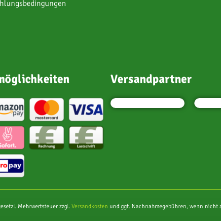
ahlungsbedingungen
öglichkeiten
Versandpartner
 gesetzl. Mehrwertsteuer zzgl.
Versandkosten
und ggf. Nachnahmegebühren, wenn nicht a