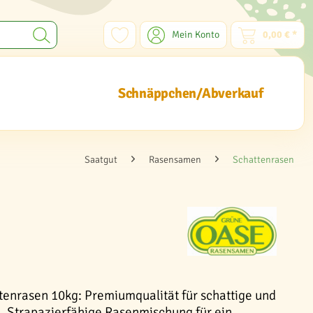
Mein Konto
0,00 € *
Schnäppchen/Abverkauf
Saatgut
Rasensamen
Schattenrasen
nrasen 10kg: Premiumqualität für schattige und
. Strapazierfähige Rasenmischung für ein