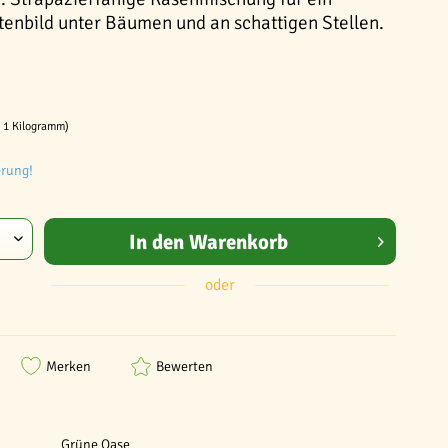
tenbild unter Bäumen und an schattigen Stellen.
/ 1 Kilogramm)
erung!
In den
Warenkorb
oder
Merken
Bewerten
Grüne Oase