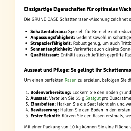
Einzigartige Eigenschaften für optimales Wa
Die GRÜNE OASE Schattenrasen-Mischung zeichnet s
Schattentoleranz:
Speziell für Bereiche mit reduzi
Anpassungsfähigkeit:
Gedeiht sowohl in schattige
Strapazierfähigkeit:
Robust genug, um auch Tritt
Sonnentauglichkeit:
Verkraftet auch direkte Son
Qualitätssaat:
Enthält ausschließlich geprüfte Ra
Aussaat und Pflege: So gelingt Ihr Schattenra
Um einen perfekten
Rasen
zu erzielen, befolgen Sie di
Bodenvorbereitung:
Lockern Sie den Boden gründl
Aussaat:
Verteilen Sie 35 g
Saatgut
pro Quadratme
Einarbeiten:
Harken Sie die Saat leicht ein und w
Bewässerung:
Halten Sie den Boden in den ersten
Erster Schnitt:
Kürzen Sie den Rasen erstmals, we
Mit einer Packung von 10 kg können Sie eine Fläche 