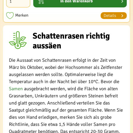
In den
Warenkorb
Merken
Details
Schattenrasen richtig
aussäen
Die Aussaat von Schattenrasen erfolgt in der Zeit von
März bis Oktober, wobei der Hochsommer als Zeitfenster
ausgelassen werden sollte. Optimalerweise liegt die
Temperatur auch in der Nacht bei über 10°C. Bevor die
Samen
ausgebracht werden, wird die Fläche von alten
Grasnarben, Unkräutern und größeren Steinen befreit
und glatt gezogen. Anschließend verteilen Sie das
Saatgut gleichmäßig auf der gesamten Fläche. Wenn Sie
dies von Hand erledigen, merken Sie sich als grobe
Richtlinie, dass Sie etwa 1,5 Hände voller Samen pro
Quadratmeter benötigen. Das entspricht 20-30 Gramm.