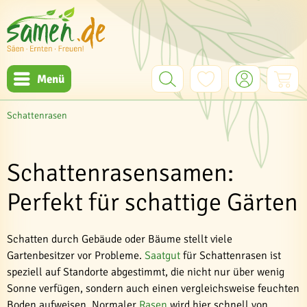
Menü
Schattenrasen
Schattenrasensamen:
Perfekt für schattige Gärten
Schatten durch Gebäude oder Bäume stellt viele
Gartenbesitzer vor Probleme.
Saatgut
für Schattenrasen ist
speziell auf Standorte abgestimmt, die nicht nur über wenig
Sonne verfügen, sondern auch einen vergleichsweise feuchten
Boden aufweisen. Normaler
Rasen
wird hier schnell von