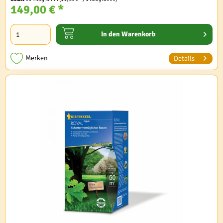
149,00 € *
In den
Warenkorb
Merken
Details