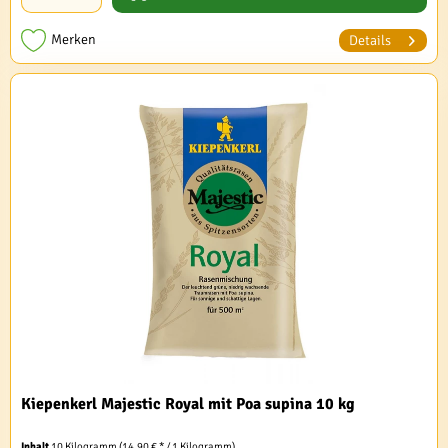
Merken
Details
Kiepenkerl Majestic Royal mit Poa supina 10 kg
Inhalt
10 Kilogramm
(14,90 € * / 1 Kilogramm)