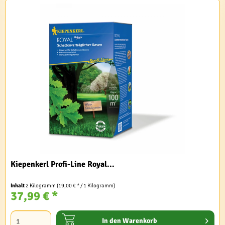
Kiepenkerl Profi-Line Royal...
Inhalt
2 Kilogramm
(19,00 € * / 1 Kilogramm)
37,99 € *
In den
Warenkorb