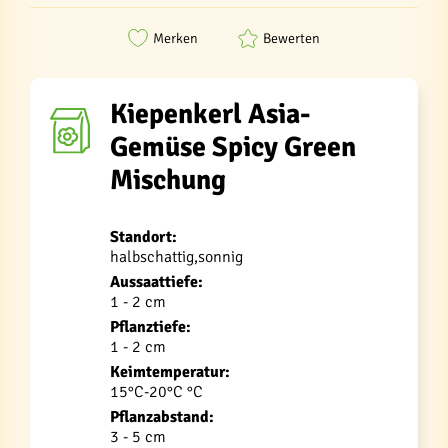
Merken
Bewerten
Kiepenkerl Asia-
Gemüse Spicy Green
Mischung
Standort:
halbschattig,sonnig
Aussaattiefe:
1 - 2 cm
Pflanztiefe:
1 - 2 cm
Keimtemperatur:
15°C-20°C °C
Pflanzabstand:
3 - 5 cm