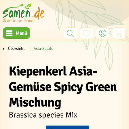
Menü
Übersicht
Asia-Salate
Kiepenkerl Asia-
Gemüse Spicy Green
Mischung
Brassica species Mix