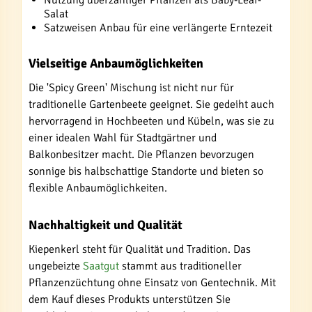
Nutzung überzähliger Pflanzen als Baby-Leaf-
Salat
Satzweisen Anbau für eine verlängerte Erntezeit
Vielseitige Anbaumöglichkeiten
Die 'Spicy Green' Mischung ist nicht nur für
traditionelle Gartenbeete geeignet. Sie gedeiht auch
hervorragend in Hochbeeten und Kübeln, was sie zu
einer idealen Wahl für Stadtgärtner und
Balkonbesitzer macht. Die Pflanzen bevorzugen
sonnige bis halbschattige Standorte und bieten so
flexible Anbaumöglichkeiten.
Nachhaltigkeit und Qualität
Kiepenkerl steht für Qualität und Tradition. Das
ungebeizte
Saatgut
stammt aus traditioneller
Pflanzenzüchtung ohne Einsatz von Gentechnik. Mit
dem Kauf dieses Produkts unterstützen Sie