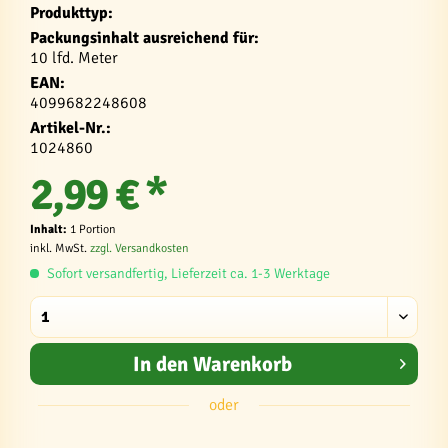
Produkttyp:
Packungsinhalt ausreichend für:
10 lfd. Meter
EAN:
4099682248608
Artikel-Nr.:
1024860
2,99 € *
Inhalt:
1 Portion
inkl. MwSt.
zzgl. Versandkosten
Sofort versandfertig, Lieferzeit ca. 1-3 Werktage
In den
Warenkorb
oder