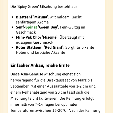
Die 'Spicy Green' Mischung besteht aus:
Blattsenf 'Mizuna'
: Mit mildem, leicht
senfartigem Aroma
Senf-
Spinat
'Green Boy'
: Fein-würzig im
Geschmack
Mini-Pak Choi 'Misome'
: Überzeugt mit
nussigem Geschmack
Roter Blattsenf 'Red Giant'
: Sorgt für pikante
Noten und farbliche Akzente
Einfacher Anbau, reiche Ernte
Diese Asia-Gemüse Mischung eignet sich
hervorragend für die Direktaussaat von März bis
September. Mit einer Aussaattiefe von 1-2 cm und
einem Reihenabstand von 20 cm lässt sich die
Mischung leicht kultivieren. Die Keimung erfolgt
innerhalb von 7-14 Tagen bei optimalen
Temperaturen zwischen 15-20°C. Nach der Keimung