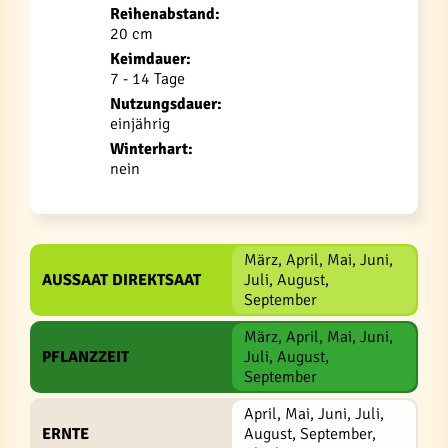
Reihenabstand:
20 cm
Keimdauer:
7 - 14 Tage
Nutzungsdauer:
einjährig
Winterhart:
nein
März, April, Mai, Juni,
AUSSAAT DIREKTSAAT
Juli, August,
September
März, April, Mai, Juni,
PFLANZZEIT
Juli, August,
September
April, Mai, Juni, Juli,
ERNTE
August, September,