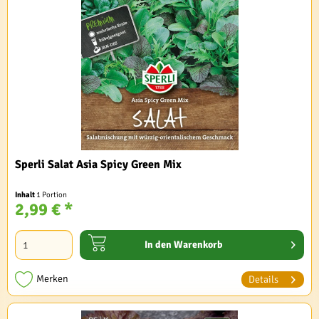
Sperli Salat Asia Spicy Green Mix
Inhalt
1 Portion
2,99 € *
In den
Warenkorb
Merken
Details