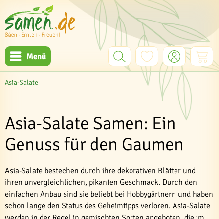
Menü
Asia-Salate
Asia-Salate Samen: Ein
Genuss für den Gaumen
Asia-Salate bestechen durch ihre dekorativen Blätter und
ihren unvergleichlichen, pikanten Geschmack. Durch den
einfachen Anbau sind sie beliebt bei Hobbygärtnern und haben
schon lange den Status des Geheimtipps verloren. Asia-Salate
werden in der Regel in gemischten Sorten angeboten, die im