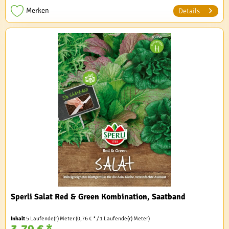
Merken
Details
Sperli Salat Red & Green Kombination, Saatband
Inhalt
5 Laufende(r) Meter
(0,76 € * / 1 Laufende(r) Meter)
3,79 € *