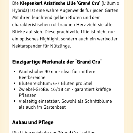
Die
Kiepenkerl Asiatische Lilie 'Grand Cru'
(Lilium x
Hybrida) ist eine wahre Augenweide für jeden Garten.
Mit ihren leuchtend gelben Blüten und dem
charakteristischen rot-braunen Herz zieht sie alle
Blicke auf sich. Diese prachtvolle Lilie ist nicht nur
ein optisches Highlight, sondern auch ein wertvoller
Nektarspender für Nützlinge.
Einzigartige Merkmale der 'Grand Cru'
Wuchshöhe: 90 cm - ideal für mittlere
Beetbereiche
Blütenreichtum: 6-7 Blüten pro Stiel
Zwiebel-Größe: 16/18 cm - garantiert kräftige
Pflanzen
Vielseitig einsetzbar: Sowohl als Schnittblume
als auch im Gartenbeet
Anbau und Pflege
Die Lilienzwiebeln der 'Grand Cru' sollten