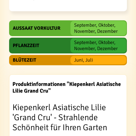
September, Oktober,
AUSSAAT VORKULTUR
November, Dezember
September, Oktober,
PFLANZZEIT
November, Dezember
BLÜTEZEIT
Juni, Juli
Produktinformationen "Kiepenkerl Asiatische
Lilie Grand Cru"
Kiepenkerl Asiatische Lilie
'Grand Cru' - Strahlende
Schönheit für Ihren Garten