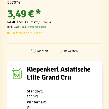
507074
3,49 € *
Inhalt:
2 Stück (1,75 € * / 1 Stück)
inkl. MwSt.
zzgl. Versandkosten
Lieferzeit ca. 10 Tage
Merken
Bewerten
Kiepenkerl Asiatische
Lilie Grand Cru
Standort:
sonnig
Winterhart:
ja