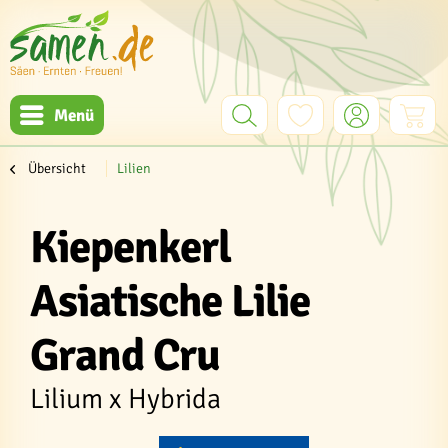
Menü
Übersicht
Lilien
Kiepenkerl
Asiatische Lilie
Grand Cru
Lilium x Hybrida