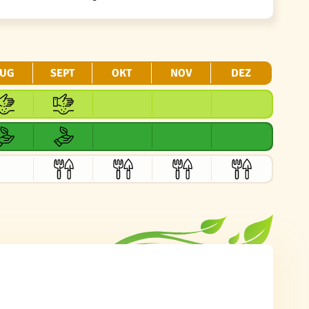
UG
SEPT
OKT
NOV
DEZ