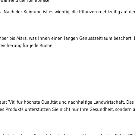
s während der Keimphase
s. Nach der Keimung ist es wichtig, die Pflanzen rechtzeitig auf 
tember bis März, was Ihnen einen langen Genusszeitraum beschert.
eicherung für jede Küche:
salat 'Vit' für höchste Qualität und nachhaltige Landwirtschaft. D
ses Produkts unterstützen Sie nicht nur Ihre Gesundheit, sonde