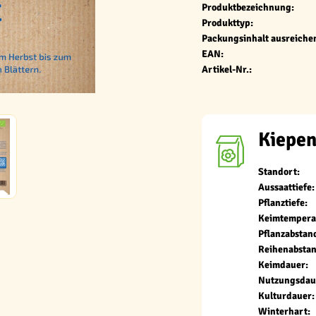
Produktbezeichnung:
Produkttyp:
Packungsinhalt ausreichen
EAN:
Artikel-Nr.:
Kiepen
Standort:
Aussaattiefe:
Pflanztiefe:
Keimtempera
Pflanzabstan
Reihenabstan
Keimdauer:
Nutzungsdau
Kulturdauer:
Winterhart: