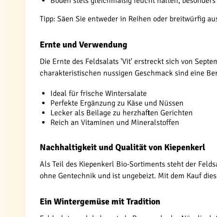
Boden stets gleichmäßig feucht halten, besonder
Tipp: Säen Sie entweder in Reihen oder breitwürfig au
Ernte und Verwendung
Die Ernte des Feldsalats 'Vit' erstreckt sich von Sep
charakteristischen nussigen Geschmack sind eine Ber
Ideal für frische Wintersalate
Perfekte Ergänzung zu Käse und Nüssen
Lecker als Beilage zu herzhaften Gerichten
Reich an Vitaminen und Mineralstoffen
Nachhaltigkeit und Qualität von Kiepenkerl
Als Teil des Kiepenkerl Bio-Sortiments steht der Feld
ohne Gentechnik und ist ungebeizt. Mit dem Kauf die
Ein Wintergemüse mit Tradition