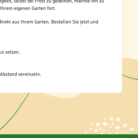
gkeit, selbst bei Frost zu gedeihen, machte ihn zu
 Ihrem eigenen Garten fort.
rekt aus Ihrem Garten. Bestellen Sie jetzt und
us setzen.
 Abstand vereinzeln.