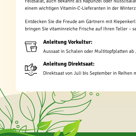
Feldsalat, auch bekannt als Rapunzel oder Nüsslisalat
einem wichtigen Vitamin-C-Lieferanten in der Winterzei
Entdecken Sie die Freude am Gärtnern mit Kiepenkerl 
bringen Sie vitaminreiche Frische auf Ihren Teller – se
Anleitung Vorkultur:
Aussaat in Schalen oder Multitopfplatten ab
Anleitung Direktsaat:
Direktsaat von Juli bis September in Reihen