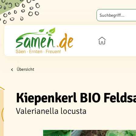
Übersicht
Kiepenkerl BIO Feldsa
Valerianella locusta