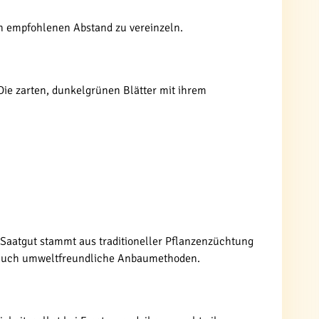
den empfohlenen Abstand zu vereinzeln.
 Die zarten, dunkelgrünen Blätter mit ihrem
as Saatgut stammt aus traditioneller Pflanzenzüchtung
rn auch umweltfreundliche Anbaumethoden.