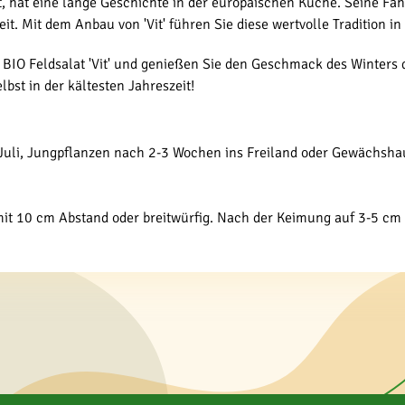
, hat eine lange Geschichte in der europäischen Küche. Seine Fähi
t. Mit dem Anbau von 'Vit' führen Sie diese wertvolle Tradition in
BIO Feldsalat 'Vit' und genießen Sie den Geschmack des Winters di
lbst in der kältesten Jahreszeit!
 Juli, Jungpflanzen nach 2-3 Wochen ins Freiland oder Gewächsha
 mit 10 cm Abstand oder breitwürfig. Nach der Keimung auf 3-5 cm