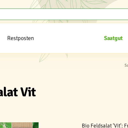
Restposten
Saatgut
S
lat Vit
Bio Feldsalat 'Vit': 