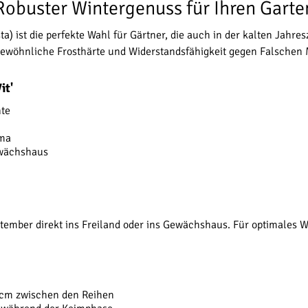
- Robuster Wintergenuss für Ihren Garte
ta) ist die perfekte Wahl für Gärtner, die auch in der kalten Jahres
ergewöhnliche Frosthärte und Widerstandsfähigkeit gegen Falschen
it'
nte
oma
ewächshaus
 September direkt ins Freiland oder ins Gewächshaus. Für optimale
 cm zwischen den Reihen