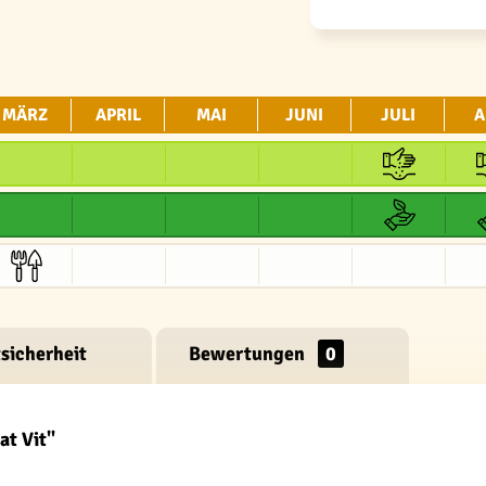
MÄRZ
APRIL
MAI
JUNI
JULI
A
sicherheit
Bewertungen
0
at Vit"