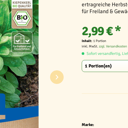
ertragreiche Herbst
für Freiland & Gewä
2,99 € *
Inhalt:
1 Portion
inkl. MwSt.
zzgl. Versandkosten
Sofort versandfertig, Lie
Marke: