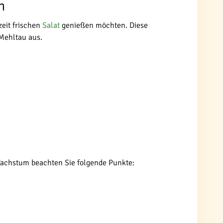
n
zeit frischen
Salat
genießen möchten. Diese
 Mehltau aus.
s Wachstum beachten Sie folgende Punkte: