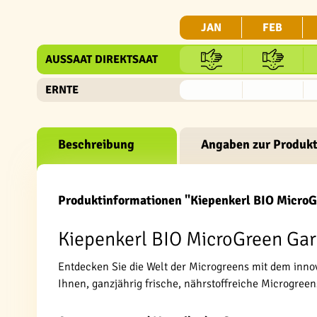
JAN
FEB
AUSSAAT DIREKTSAAT
ERNTE
Beschreibung
Angaben zur Produkt
Produktinformationen "Kiepenkerl BIO MicroG
Kiepenkerl BIO MicroGreen Gar
Entdecken Sie die Welt der Microgreens mit dem innov
Ihnen, ganzjährig frische, nährstoffreiche Microgreen