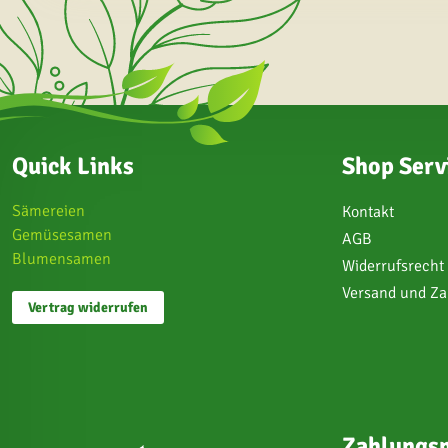
Quick Links
Shop Serv
Sämereien
Kontakt
Gemüsesamen
AGB
Blumensamen
Widerrufsrecht
Versand und Z
Vertrag widerrufen
Zahlungsm