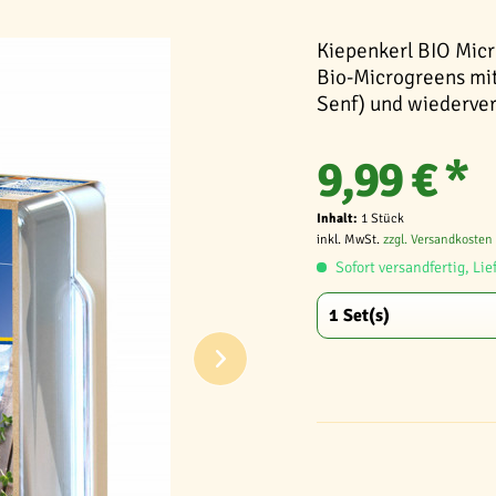
Kiepenkerl BIO Micr
Bio-Microgreens mit
Senf) und wiederve
9,99 € *
Inhalt:
1 Stück
inkl. MwSt.
zzgl. Versandkosten
Sofort versandfertig, Lie