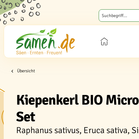
Übersicht
Kiepenkerl BIO Micr
Set
Raphanus sativus, Eruca sativa, S