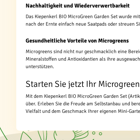
Nachhaltigkeit und Wiederverwertbarkeit
Das Kiepenkerl BIO MicroGreen Garden Set wurde mit 
nach der Ernte einfach neue Saatpads oder streuen Sie
Gesundheitliche Vorteile von Microgreens
Microgreens sind nicht nur geschmacklich eine Berei
Mineralstoffen und Antioxidantien als ihre ausgewa
unterstützen.
Starten Sie jetzt Ihr Microgree
Mit dem Kiepenkerl BIO MicroGreen Garden Set (Artik
über. Erleben Sie die Freude am Selbstanbau und bere
Vielfalt und dem Geschmack Ihrer eigenen Mini-Garten