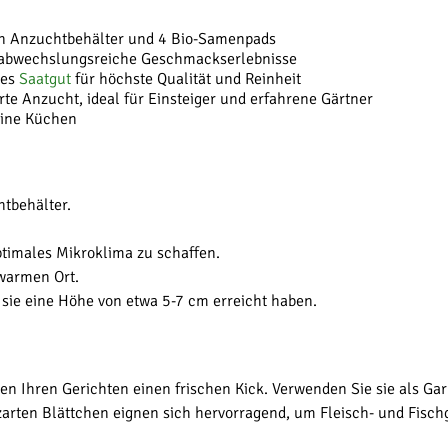
n Anzuchtbehälter und 4 Bio-Samenpads
 abwechslungsreiche Geschmackserlebnisse
tes
Saatgut
für höchste Qualität und Reinheit
e Anzucht, ideal für Einsteiger und erfahrene Gärtner
eine Küchen
htbehälter.
ptimales Mikroklima zu schaffen.
 warmen Ort.
 sie eine Höhe von etwa 5-7 cm erreicht haben.
n Ihren Gerichten einen frischen Kick. Verwenden Sie sie als Gar
arten Blättchen eignen sich hervorragend, um Fleisch- und Fisch