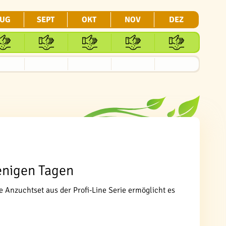
UG
SEPT
OKT
NOV
DEZ
enigen Tagen
 Anzuchtset aus der Profi-Line Serie ermöglicht es