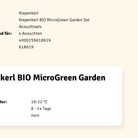
Kiepenkerl
Kiepenkerl BIO MicroGreen Garden Set
Anzuchtsets
d für:
4 Anzuchten
4000159618619
618619
kerl BIO MicroGreen Garden
tur:
18-22 °C
8 - 14 Tage
nein