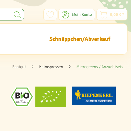
Mein Konto
0,00 € *
Schnäppchen/Abverkauf
Saatgut
Keimsprossen
Microgreens / Anzuchtsets