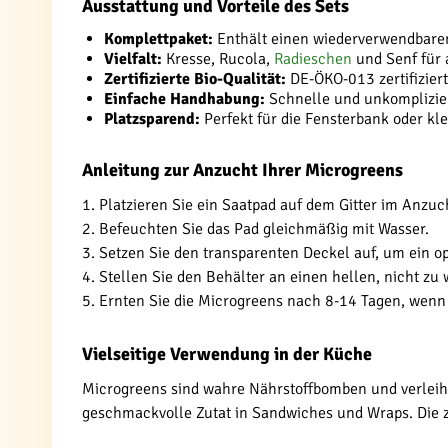
Ausstattung und Vorteile des Sets
Komplettpaket:
Enthält einen wiederverwendbare
Vielfalt:
Kresse, Rucola,
Radieschen
und Senf für
Zertifizierte Bio-Qualität:
DE-ÖKO-013 zertifizier
Einfache Handhabung:
Schnelle und unkompliziert
Platzsparend:
Perfekt für die Fensterbank oder kl
Anleitung zur Anzucht Ihrer Microgreens
1. Platzieren Sie ein Saatpad auf dem Gitter im Anzuc
2. Befeuchten Sie das Pad gleichmäßig mit Wasser.
3. Setzen Sie den transparenten Deckel auf, um ein o
4. Stellen Sie den Behälter an einen hellen, nicht zu
5. Ernten Sie die Microgreens nach 8-14 Tagen, wenn
Vielseitige Verwendung in der Küche
Microgreens sind wahre Nährstoffbomben und verleihe
geschmackvolle Zutat in Sandwiches und Wraps. Die z