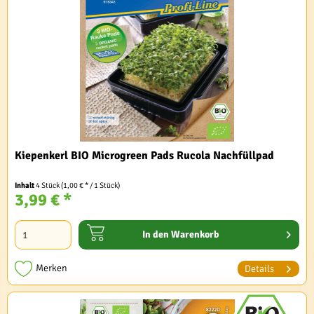
Kiepenkerl BIO Microgreen Pads Rucola Nachfüllpad
Inhalt
4 Stück
(1,00 € * / 1 Stück)
3,99 € *
In den
Warenkorb
Merken
Details