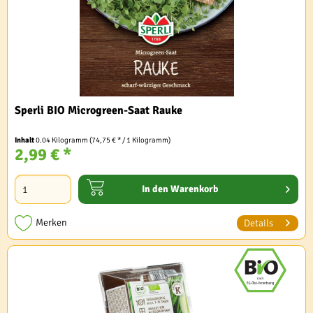
Sperli BIO Microgreen-Saat Rauke
Inhalt
0.04 Kilogramm
(74,75 € * / 1 Kilogramm)
2,99 € *
In den
Warenkorb
Merken
Details