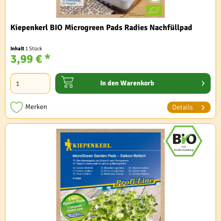
Kiepenkerl BIO Microgreen Pads Radies Nachfüllpad
Inhalt
1 Stück
3,99 € *
In den
Warenkorb
Merken
Details