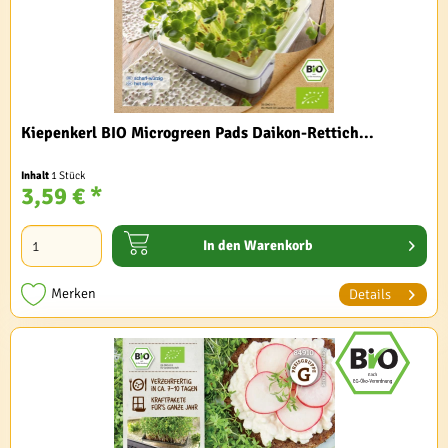
Kiepenkerl BIO Microgreen Pads Daikon-Rettich...
Inhalt
1 Stück
3,59 € *
In den
Warenkorb
Merken
Details