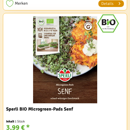
Merken
Details
Sperli BIO Microgreen-Pads Senf
Inhalt
1 Stück
3,99 € *