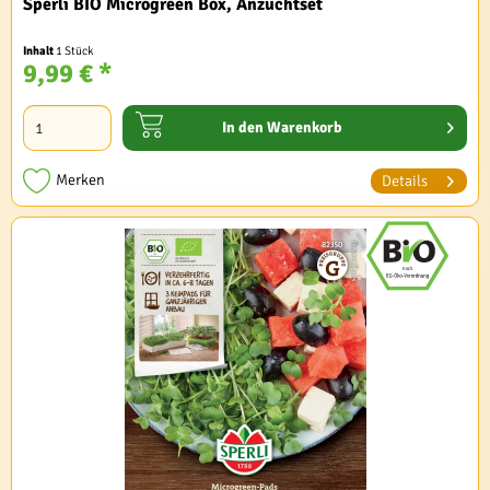
Sperli BIO Microgreen Box, Anzuchtset
Inhalt
1 Stück
9,99 € *
In den
Warenkorb
Merken
Details