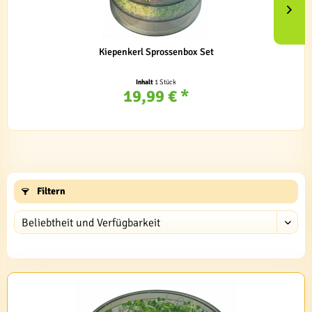
Kiepenkerl Sprossenbox Set
Inhalt
1 Stück
19,99 € *
Filtern