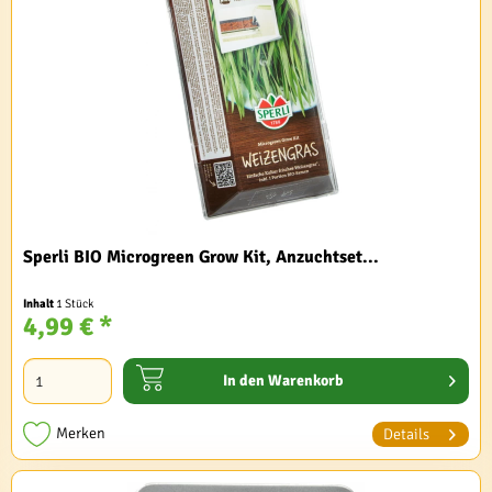
Sperli BIO Microgreen Grow Kit, Anzuchtset...
Inhalt
1 Stück
4,99 € *
In den
Warenkorb
Merken
Details