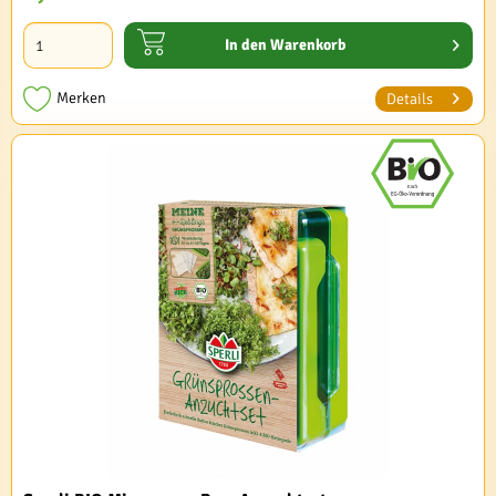
In den
Warenkorb
Merken
Details