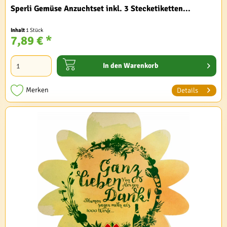
Sperli Gemüse Anzuchtset inkl. 3 Stecketiketten...
Inhalt
1 Stück
7,89 € *
In den
Warenkorb
Merken
Details