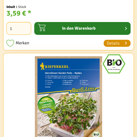
Inhalt
1 Stück
3,59 € *
In den
Warenkorb
Merken
Details