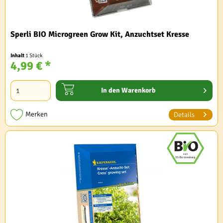
Sperli BIO Microgreen Grow Kit, Anzuchtset Kresse
Inhalt
1 Stück
4,99 € *
In den
Warenkorb
Merken
Details