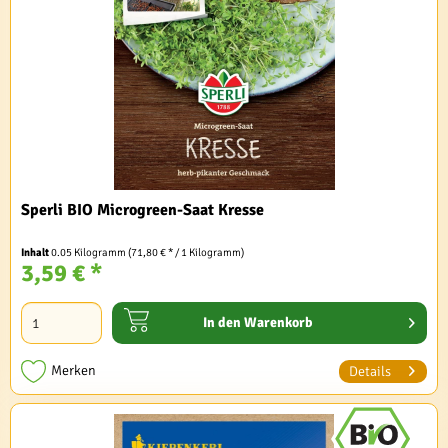
Sperli BIO Microgreen-Saat Kresse
Inhalt
0.05 Kilogramm
(71,80 € * / 1 Kilogramm)
3,59 € *
In den
Warenkorb
Merken
Details