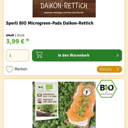
Sperli BIO Microgreen-Pads Daikon-Rettich
Inhalt
1 Stück
3,99 € *
In den
Warenkorb
Merken
Details