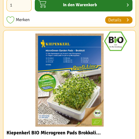
In den
Warenkorb
Merken
Details
Kiepenkerl BIO Microgreen Pads Brokkoli...