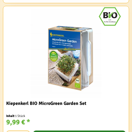
Kiepenkerl BIO MicroGreen Garden Set
Inhalt
1 Stück
9,99 € *