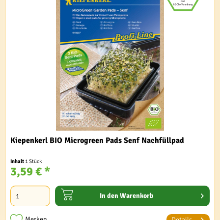
Kiepenkerl BIO Microgreen Pads Senf Nachfüllpad
Inhalt
1 Stück
3,59 € *
In den
Warenkorb
Merken
Details