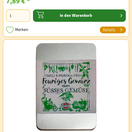
7,89 € *
In den
Warenkorb
Merken
Details