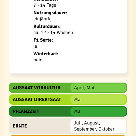
7 - 14 Tage
Nutzungsdauer:
einjährig
Kulturdauer:
ca. 12 - 14 Wochen
F1 Sorte:
ja
Winterhart:
nein
AUSSAAT VORKULTUR
April, Mai
AUSSAAT DIREKTSAAT
Mai
PFLANZZEIT
Mai
Juli, August,
ERNTE
September, Oktober