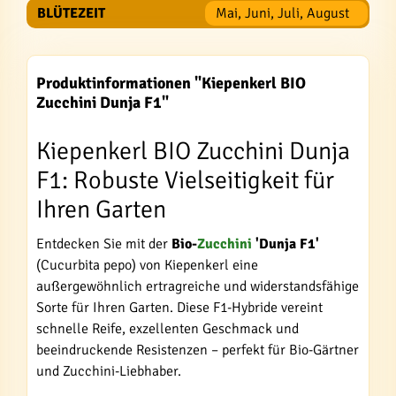
BLÜTEZEIT
Mai, Juni, Juli, August
Produktinformationen "Kiepenkerl BIO
Zucchini Dunja F1"
Kiepenkerl BIO Zucchini Dunja
F1: Robuste Vielseitigkeit für
Ihren Garten
Entdecken Sie mit der
Bio-
Zucchini
'Dunja F1'
(Cucurbita pepo) von Kiepenkerl eine
außergewöhnlich ertragreiche und widerstandsfähige
Sorte für Ihren Garten. Diese F1-Hybride vereint
schnelle Reife, exzellenten Geschmack und
beeindruckende Resistenzen – perfekt für Bio-Gärtner
und Zucchini-Liebhaber.