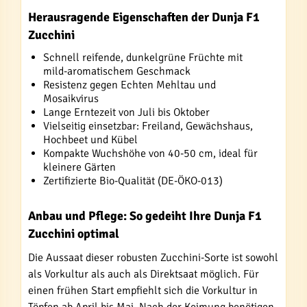
Herausragende Eigenschaften der Dunja F1
Zucchini
Schnell reifende, dunkelgrüne Früchte mit
mild-aromatischem Geschmack
Resistenz gegen Echten Mehltau und
Mosaikvirus
Lange Erntezeit von Juli bis Oktober
Vielseitig einsetzbar: Freiland, Gewächshaus,
Hochbeet und Kübel
Kompakte Wuchshöhe von 40-50 cm, ideal für
kleinere Gärten
Zertifizierte Bio-Qualität (DE-ÖKO-013)
Anbau und Pflege: So gedeiht Ihre Dunja F1
Zucchini optimal
Die Aussaat dieser robusten Zucchini-Sorte ist sowohl
als Vorkultur als auch als Direktsaat möglich. Für
einen frühen Start empfiehlt sich die Vorkultur in
Töpfen ab April bis Mai. Nach der Keimung benötigen