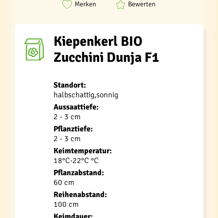
Merken
Bewerten
Kiepenkerl BIO
Zucchini Dunja F1
Standort:
halbschattig,sonnig
Aussaattiefe:
2 - 3 cm
Pflanztiefe:
2 - 3 cm
Keimtemperatur:
18°C-22°C °C
Pflanzabstand:
60 cm
Reihenabstand:
100 cm
Keimdauer: