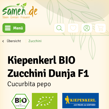
Menü
Übersicht
Zucchini
Kiepenkerl BIO
Zucchini Dunja F1
Cucurbita pepo