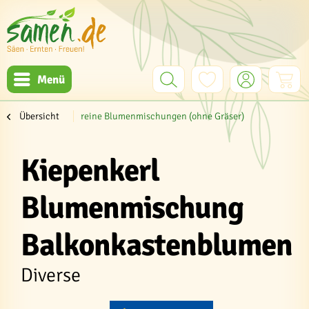
Menü
Übersicht
reine Blumenmischungen (ohne Gräser)
Kiepenkerl
Blumenmischung
Balkonkastenblumen
Diverse