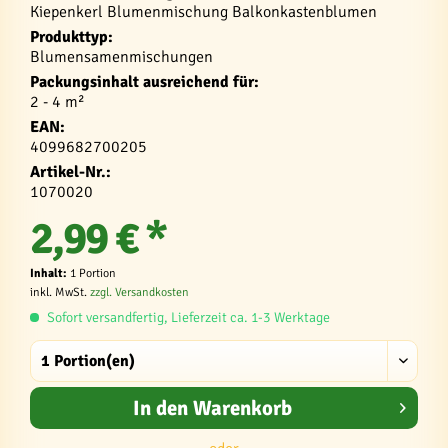
Kiepenkerl Blumenmischung Balkonkastenblumen
Produkttyp:
Blumensamenmischungen
Packungsinhalt ausreichend für:
2 - 4 m²
EAN:
4099682700205
Artikel-Nr.:
1070020
2,99 € *
Inhalt:
1 Portion
inkl. MwSt.
zzgl. Versandkosten
Sofort versandfertig, Lieferzeit ca. 1-3 Werktage
In den
Warenkorb