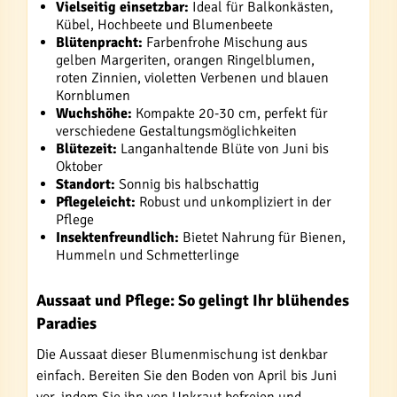
Vielseitig einsetzbar:
Ideal für Balkonkästen,
Kübel, Hochbeete und Blumenbeete
Blütenpracht:
Farbenfrohe Mischung aus
gelben Margeriten, orangen Ringelblumen,
roten Zinnien, violetten Verbenen und blauen
Kornblumen
Wuchshöhe:
Kompakte 20-30 cm, perfekt für
verschiedene Gestaltungsmöglichkeiten
Blütezeit:
Langanhaltende Blüte von Juni bis
Oktober
Standort:
Sonnig bis halbschattig
Pflegeleicht:
Robust und unkompliziert in der
Pflege
Insektenfreundlich:
Bietet Nahrung für Bienen,
Hummeln und Schmetterlinge
Aussaat und Pflege: So gelingt Ihr blühendes
Paradies
Die Aussaat dieser Blumenmischung ist denkbar
einfach. Bereiten Sie den Boden von April bis Juni