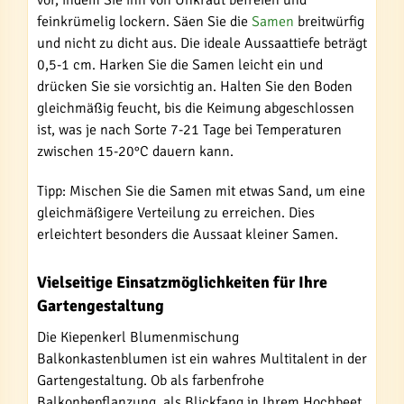
vor, indem Sie ihn von Unkraut befreien und
feinkrümelig lockern. Säen Sie die
Samen
breitwürfig
und nicht zu dicht aus. Die ideale Aussaattiefe beträgt
0,5-1 cm. Harken Sie die Samen leicht ein und
drücken Sie sie vorsichtig an. Halten Sie den Boden
gleichmäßig feucht, bis die Keimung abgeschlossen
ist, was je nach Sorte 7-21 Tage bei Temperaturen
zwischen 15-20°C dauern kann.
Tipp: Mischen Sie die Samen mit etwas Sand, um eine
gleichmäßigere Verteilung zu erreichen. Dies
erleichtert besonders die Aussaat kleiner Samen.
Vielseitige Einsatzmöglichkeiten für Ihre
Gartengestaltung
Die Kiepenkerl Blumenmischung
Balkonkastenblumen ist ein wahres Multitalent in der
Gartengestaltung. Ob als farbenfrohe
Balkonbepflanzung, als Blickfang in Ihrem Hochbeet