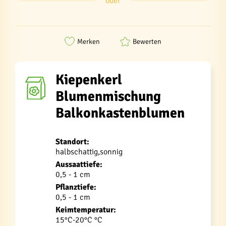
oder
Merken
Bewerten
Kiepenkerl
Blumenmischung
Balkonkastenblumen
Standort:
halbschattig,sonnig
Aussaattiefe:
0,5 - 1 cm
Pflanztiefe:
0,5 - 1 cm
Keimtemperatur:
15°C-20°C °C