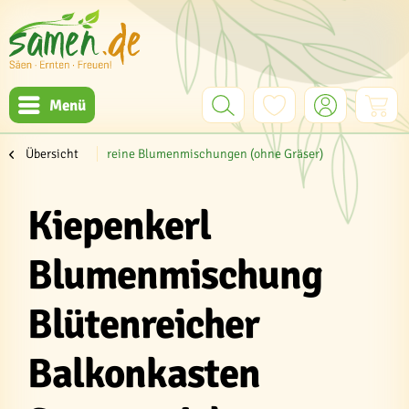
Menü
Übersicht
reine Blumenmischungen (ohne Gräser)
Kiepenkerl
Blumenmischung
Blütenreicher
Balkonkasten