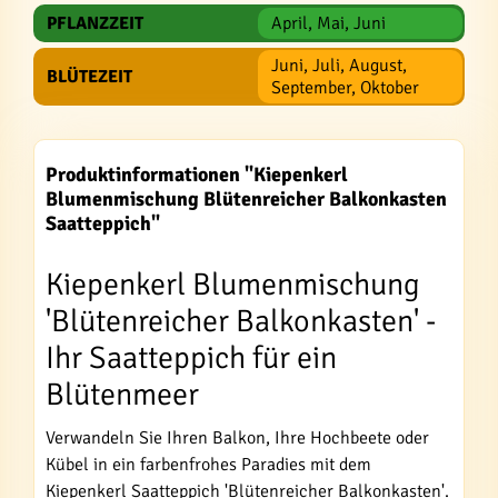
PFLANZZEIT
April, Mai, Juni
Juni, Juli, August,
BLÜTEZEIT
September, Oktober
Produktinformationen "Kiepenkerl
Blumenmischung Blütenreicher Balkonkasten
Saatteppich"
Kiepenkerl Blumenmischung
'Blütenreicher Balkonkasten' -
Ihr Saatteppich für ein
Blütenmeer
Verwandeln Sie Ihren Balkon, Ihre Hochbeete oder
Kübel in ein farbenfrohes Paradies mit dem
Kiepenkerl Saatteppich 'Blütenreicher Balkonkasten'.