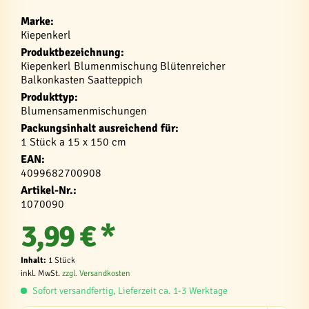
Marke:
Kiepenkerl
Produktbezeichnung:
Kiepenkerl Blumenmischung Blütenreicher
Balkonkasten Saatteppich
Produkttyp:
Blumensamenmischungen
Packungsinhalt ausreichend für:
1 Stück a 15 x 150 cm
EAN:
4099682700908
Artikel-Nr.:
1070090
3,99 € *
Inhalt:
1 Stück
inkl. MwSt.
zzgl. Versandkosten
Sofort versandfertig, Lieferzeit ca. 1-3 Werktage