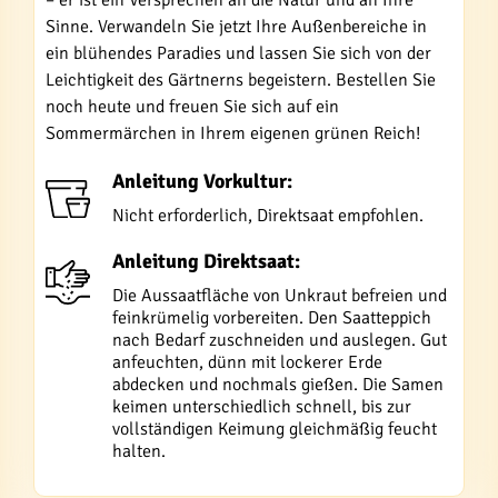
– er ist ein Versprechen an die Natur und an Ihre
Sinne. Verwandeln Sie jetzt Ihre Außenbereiche in
ein blühendes Paradies und lassen Sie sich von der
Leichtigkeit des Gärtnerns begeistern. Bestellen Sie
noch heute und freuen Sie sich auf ein
Sommermärchen in Ihrem eigenen grünen Reich!
Anleitung Vorkultur:
Nicht erforderlich, Direktsaat empfohlen.
Anleitung Direktsaat:
Die Aussaatfläche von Unkraut befreien und
feinkrümelig vorbereiten. Den Saatteppich
nach Bedarf zuschneiden und auslegen. Gut
anfeuchten, dünn mit lockerer Erde
abdecken und nochmals gießen. Die Samen
keimen unterschiedlich schnell, bis zur
vollständigen Keimung gleichmäßig feucht
halten.