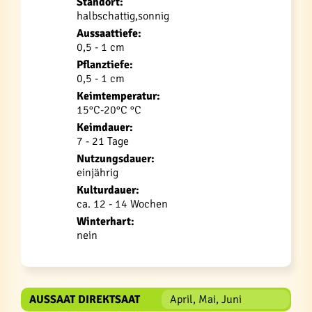
Standort:
halbschattig,sonnig
Aussaattiefe:
0,5 - 1 cm
Pflanztiefe:
0,5 - 1 cm
Keimtemperatur:
15°C-20°C °C
Keimdauer:
7 - 21 Tage
Nutzungsdauer:
einjährig
Kulturdauer:
ca. 12 - 14 Wochen
Winterhart:
nein
AUSSAAT DIREKTSAAT
April, Mai, Juni