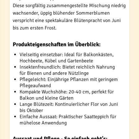
Diese sorgfältig zusammengestellte Mischung niedrig
wachsender, üppig blühender Sommerblumen
verspricht eine spektakuläre Blütenpracht von Juni
bis zum ersten Frost.
Produkteigenschaften im Überblick:
Vielseitig einsetzbar: Ideal für Balkonkästen,
Hochbeete, Kübel und Gartenbeete
Insektenfreundlich: Bietet reichlich Nahrung
für Bienen und andere Nützlinge
Pflegeleicht: Einjährige Pflanzen mit geringem
Pflegeaufwand
Kompakte Wuchshöhe: 20-40 cm, perfekt für
Balkon und kleine Gärten
Lange Blütezeit: Kontinuierlicher Flor von Juni
bis Oktober
Einfache Aussaat: Praktischer Saatteppich für
mühelose Anwendung
Aussaat und Pflege - So einfach geht's: