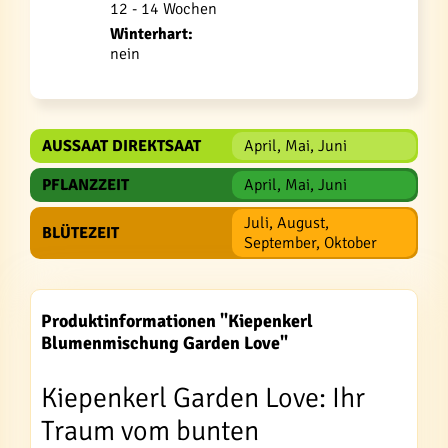
12 - 14 Wochen
Winterhart:
nein
AUSSAAT DIREKTSAAT
April, Mai, Juni
PFLANZZEIT
April, Mai, Juni
Juli, August,
BLÜTEZEIT
September, Oktober
Produktinformationen "Kiepenkerl
Blumenmischung Garden Love"
Kiepenkerl Garden Love: Ihr
Traum vom bunten