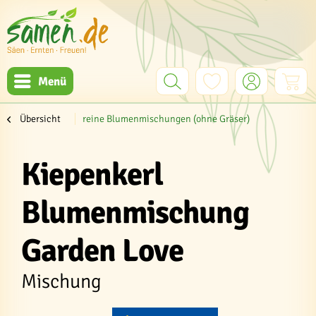
Menü
Übersicht
reine Blumenmischungen (ohne Gräser)
Kiepenkerl
Blumenmischung
Garden Love
Mischung