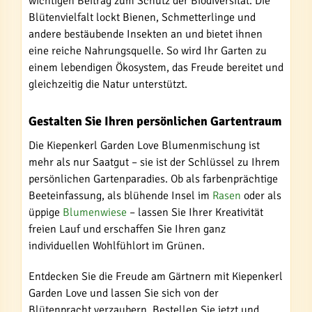
wichtigen Beitrag zum Schutz der Biodiversität. Die
Blütenvielfalt lockt Bienen, Schmetterlinge und
andere bestäubende Insekten an und bietet ihnen
eine reiche Nahrungsquelle. So wird Ihr Garten zu
einem lebendigen Ökosystem, das Freude bereitet und
gleichzeitig die Natur unterstützt.
Gestalten Sie Ihren persönlichen Gartentraum
Die Kiepenkerl Garden Love Blumenmischung ist
mehr als nur Saatgut – sie ist der Schlüssel zu Ihrem
persönlichen Gartenparadies. Ob als farbenprächtige
Beeteinfassung, als blühende Insel im
Rasen
oder als
üppige
Blumenwiese
– lassen Sie Ihrer Kreativität
freien Lauf und erschaffen Sie Ihren ganz
individuellen Wohlfühlort im Grünen.
Entdecken Sie die Freude am Gärtnern mit Kiepenkerl
Garden Love und lassen Sie sich von der
Blütenpracht verzaubern. Bestellen Sie jetzt und