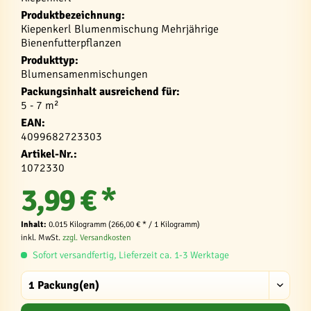
Produktbezeichnung:
Kiepenkerl Blumenmischung Mehrjährige
Bienenfutterpflanzen
Produkttyp:
Blumensamenmischungen
Packungsinhalt ausreichend für:
5 - 7 m²
EAN:
4099682723303
Artikel-Nr.:
1072330
3,99 € *
Inhalt:
0.015 Kilogramm (266,00 € * / 1 Kilogramm)
inkl. MwSt.
zzgl. Versandkosten
Sofort versandfertig, Lieferzeit ca. 1-3 Werktage