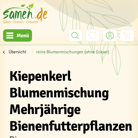
Menü
Übersicht
reine Blumenmischungen (ohne Gräser)
Kiepenkerl
Blumenmischung
Mehrjährige
Bienenfutterpflanzen