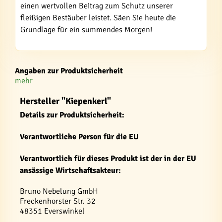
einen wertvollen Beitrag zum Schutz unserer
fleißigen Bestäuber leistet. Säen Sie heute die
Grundlage für ein summendes Morgen!
Angaben zur Produktsicherheit
mehr
Hersteller "Kiepenkerl"
Details zur Produktsicherheit:
Verantwortliche Person für die EU
Verantwortlich für dieses Produkt ist der in der EU
ansässige Wirtschaftsakteur:
Bruno Nebelung GmbH
Freckenhorster Str. 32
48351 Everswinkel