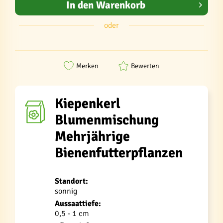
In den
Warenkorb
oder
Merken
Bewerten
Kiepenkerl
Blumenmischung
Mehrjährige
Bienenfutterpflanzen
Standort:
sonnig
Aussaattiefe:
0,5 - 1 cm