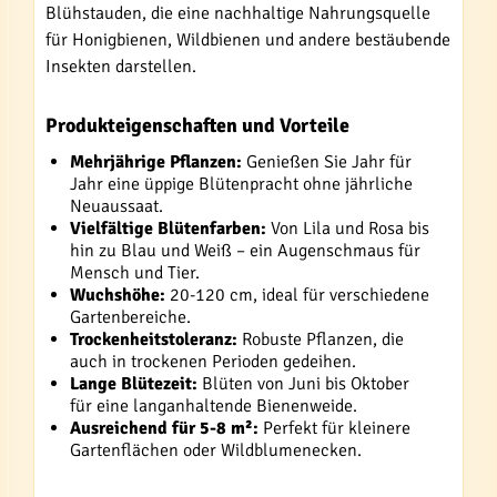
Blühstauden, die eine nachhaltige Nahrungsquelle
für Honigbienen, Wildbienen und andere bestäubende
Insekten darstellen.
Produkteigenschaften und Vorteile
Mehrjährige Pflanzen:
Genießen Sie Jahr für
Jahr eine üppige Blütenpracht ohne jährliche
Neuaussaat.
Vielfältige Blütenfarben:
Von Lila und Rosa bis
hin zu Blau und Weiß – ein Augenschmaus für
Mensch und Tier.
Wuchshöhe:
20-120 cm, ideal für verschiedene
Gartenbereiche.
Trockenheitstoleranz:
Robuste Pflanzen, die
auch in trockenen Perioden gedeihen.
Lange Blütezeit:
Blüten von Juni bis Oktober
für eine langanhaltende Bienenweide.
Ausreichend für 5-8 m²:
Perfekt für kleinere
Gartenflächen oder Wildblumenecken.