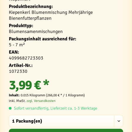
Produktbezeichnung:
Kiepenkerl Blumenmischung Mehrjährige
Bienenfutterpflanzen
Produkttyp:
Blumensamenmischungen
Packungsinhalt ausreichend für:
5 - 7 m²
EAN:
4099682723303
Artikel-Nr.:
1072330
3,99 € *
Inhalt:
0.015 Kilogramm (266,00 € * / 1 Kilogramm)
inkl. MwSt.
zzgl. Versandkosten
Sofort versandfertig, Lieferzeit ca. 1-3 Werktage