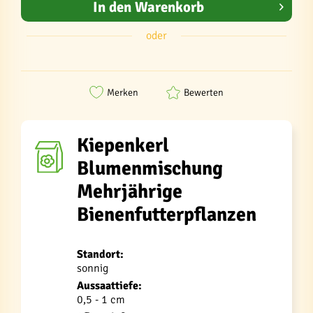
In den
Warenkorb
oder
Merken
Bewerten
Kiepenkerl
Blumenmischung
Mehrjährige
Bienenfutterpflanzen
Standort:
sonnig
Aussaattiefe:
0,5 - 1 cm