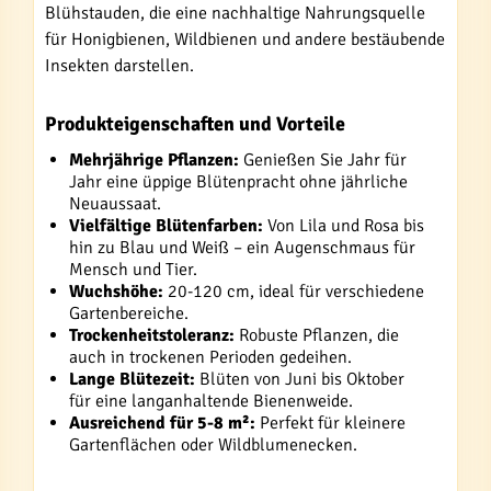
Blühstauden, die eine nachhaltige Nahrungsquelle
für Honigbienen, Wildbienen und andere bestäubende
Insekten darstellen.
Produkteigenschaften und Vorteile
Mehrjährige Pflanzen:
Genießen Sie Jahr für
Jahr eine üppige Blütenpracht ohne jährliche
Neuaussaat.
Vielfältige Blütenfarben:
Von Lila und Rosa bis
hin zu Blau und Weiß – ein Augenschmaus für
Mensch und Tier.
Wuchshöhe:
20-120 cm, ideal für verschiedene
Gartenbereiche.
Trockenheitstoleranz:
Robuste Pflanzen, die
auch in trockenen Perioden gedeihen.
Lange Blütezeit:
Blüten von Juni bis Oktober
für eine langanhaltende Bienenweide.
Ausreichend für 5-8 m²:
Perfekt für kleinere
Gartenflächen oder Wildblumenecken.