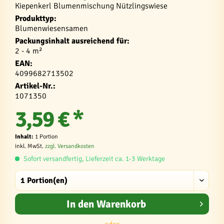
Kiepenkerl Blumenmischung Nützlingswiese
Produkttyp:
Blumenwiesensamen
Packungsinhalt ausreichend für:
2 - 4 m²
EAN:
4099682713502
Artikel-Nr.:
1071350
3,59 € *
Inhalt:
1 Portion
inkl. MwSt.
zzgl. Versandkosten
Sofort versandfertig, Lieferzeit ca. 1-3 Werktage
In den
Warenkorb