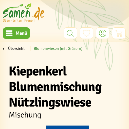
Menü
Übersicht
Blumenwiesen (mit Gräsern)
Kiepenkerl
Blumenmischung
Nützlingswiese
Mischung