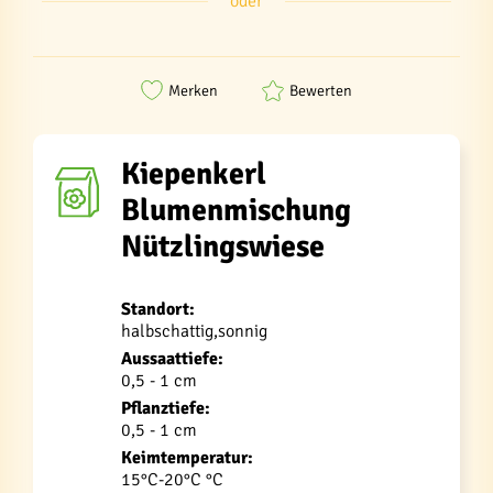
oder
Merken
Bewerten
Kiepenkerl
Blumenmischung
Nützlingswiese
Standort:
halbschattig,sonnig
Aussaattiefe:
0,5 - 1 cm
Pflanztiefe:
0,5 - 1 cm
Keimtemperatur:
15°C-20°C °C