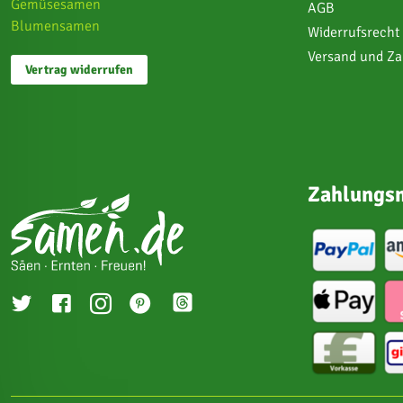
Gemüsesamen
AGB
Blumensamen
Widerrufsrecht
Versand und Z
Vertrag widerrufen
Zahlungsm