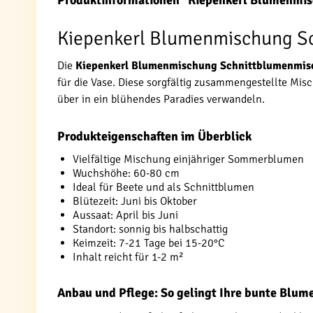
Produktinformationen "Kiepenkerl Blumenmi
Kiepenkerl Blumenmischung Sch
Die
Kiepenkerl Blumenmischung Schnittblumenmi
für die Vase. Diese sorgfältig zusammengestellte Mi
über in ein blühendes Paradies verwandeln.
Produkteigenschaften im Überblick
Vielfältige Mischung einjähriger Sommerblumen
Wuchshöhe: 60-80 cm
Ideal für Beete und als Schnittblumen
Blütezeit: Juni bis Oktober
Aussaat: April bis Juni
Standort: sonnig bis halbschattig
Keimzeit: 7-21 Tage bei 15-20°C
Inhalt reicht für 1-2 m²
Anbau und Pflege: So gelingt Ihre bunte Blum