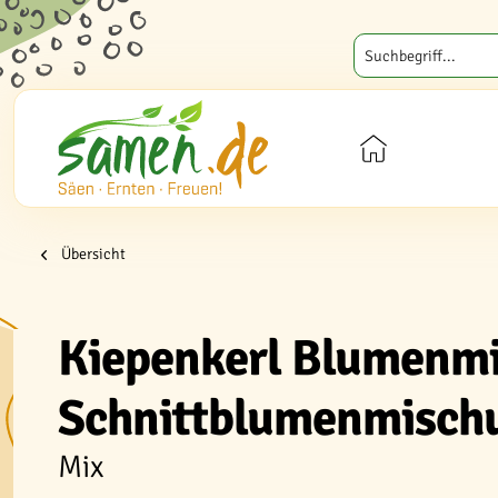
Übersicht
Kiepenkerl Blumenm
Schnittblumenmisch
Mix