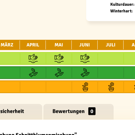
Kulturdauer:
Winterhart:
MÄRZ
APRIL
MAI
JUNI
JULI
A
sicherheit
Bewertungen
0