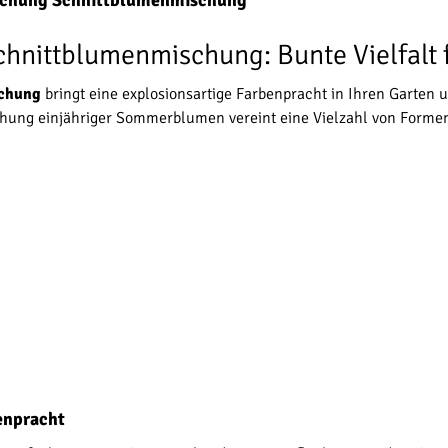
schung Schnittblumenmischung"
nittblumenmischung: Bunte Vielfalt 
schung
bringt eine explosionsartige Farbenpracht in Ihren Garten 
schung einjähriger Sommerblumen vereint eine Vielzahl von Form
enpracht