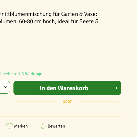
hnittblumenmischung für Garten & Vase:
umen, 60-80 cm hoch, ideal für Beete &
ferzeit ca. 1-3 Werktage
In den
Warenkorb
oder
Merken
Bewerten