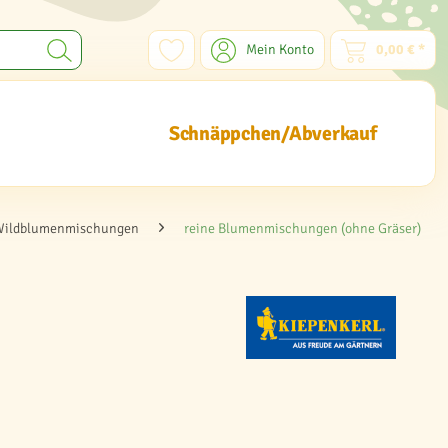
Mein Konto
0,00 € *
Schnäppchen/Abverkauf
Wildblumenmischungen
reine Blumenmischungen (ohne Gräser)