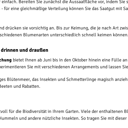
 einfach. Bereiten Sie zunächst die Aussaatfläche vor, indem Sie 
s - für eine gleichmäßige Verteilung können Sie das Saatgut mit S
 drücken sie vorsichtig an. Bis zur Keimung, die je nach Art zw
erschiedenen Blumenarten unterschiedlich schnell keimen können
r drinnen und draußen
schung
bietet Ihnen ab Juni bis in den Oktober hinein eine Fülle an
xperimentieren Sie mit verschiedenen Arrangements und lassen Sie I
iges Blütenmeer, das Insekten und Schmetterlinge magisch anzieht.
 Beeten und Rabatten.
voll für die Biodiversität in Ihrem Garten. Viele der enthaltenen
ummeln und andere nützliche Insekten. So tragen Sie mit dieser 