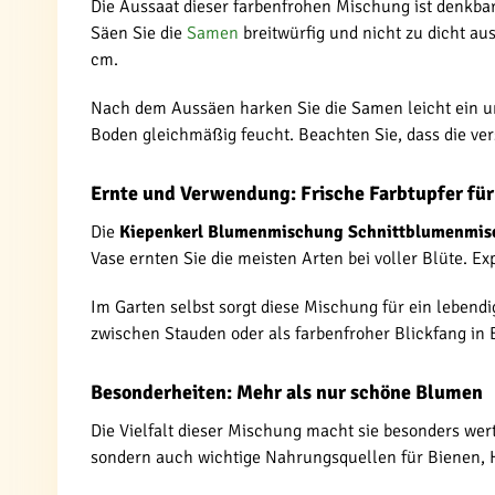
Die Aussaat dieser farbenfrohen Mischung ist denkbar
Säen Sie die
Samen
breitwürfig und nicht zu dicht au
cm.
Nach dem Aussäen harken Sie die Samen leicht ein und
Boden gleichmäßig feucht. Beachten Sie, dass die v
Ernte und Verwendung: Frische Farbtupfer fü
Die
Kiepenkerl Blumenmischung Schnittblumenmi
Vase ernten Sie die meisten Arten bei voller Blüte. E
Im Garten selbst sorgt diese Mischung für ein lebend
zwischen Stauden oder als farbenfroher Blickfang in
Besonderheiten: Mehr als nur schöne Blumen
Die Vielfalt dieser Mischung macht sie besonders wert
sondern auch wichtige Nahrungsquellen für Bienen, H