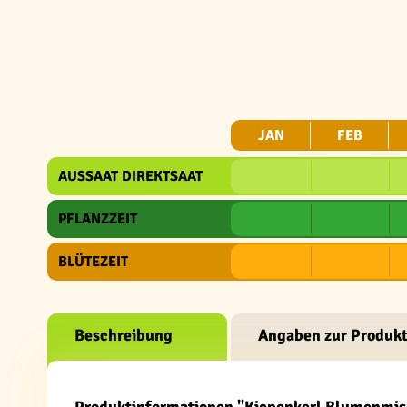
JAN
FEB
AUSSAAT DIREKTSAAT
PFLANZZEIT
BLÜTEZEIT
Beschreibung
Angaben zur Produkt