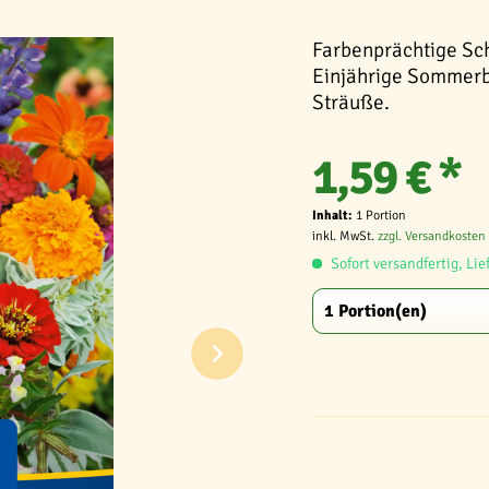
Farbenprächtige Sc
Einjährige Sommerbl
Sträuße.
1,59 € *
Inhalt:
1 Portion
inkl. MwSt.
zzgl. Versandkosten
Sofort versandfertig, Lie