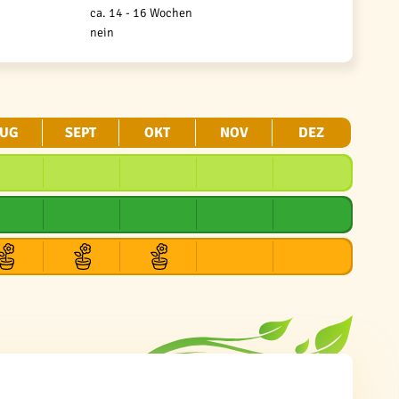
ca. 14 - 16 Wochen
nein
UG
SEPT
OKT
NOV
DEZ