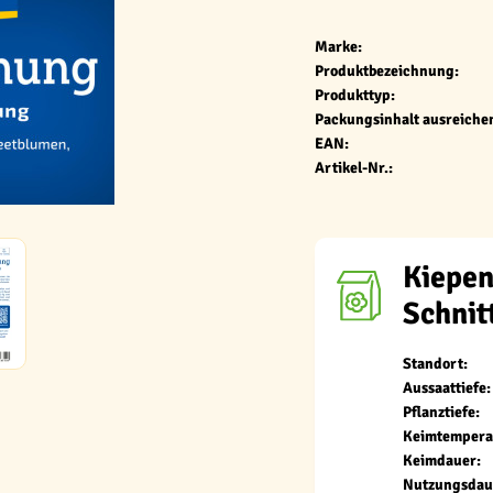
Marke:
Produktbezeichnung:
Produkttyp:
Packungsinhalt ausreichen
EAN:
Artikel-Nr.:
Kiepe
Schni
Standort:
Aussaattiefe:
Pflanztiefe:
Keimtempera
Keimdauer:
Nutzungsdau