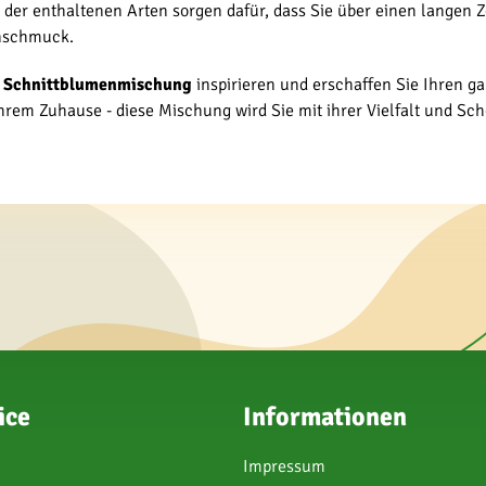
en der enthaltenen Arten sorgen dafür, dass Sie über einen langen
enschmuck.
 Schnittblumenmischung
inspirieren und erschaffen Sie Ihren g
hrem Zuhause - diese Mischung wird Sie mit ihrer Vielfalt und Schö
ice
Informationen
Impressum