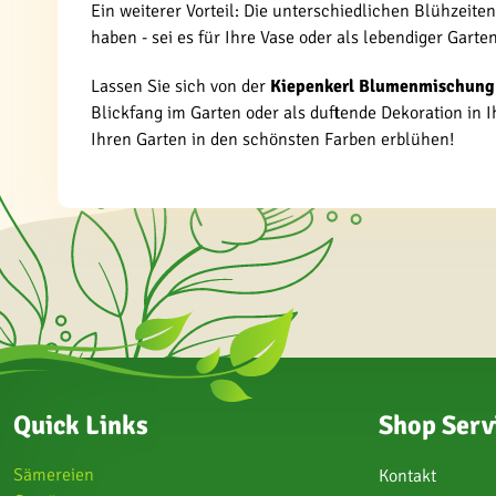
Ein weiterer Vorteil: Die unterschiedlichen Blühzeit
haben - sei es für Ihre Vase oder als lebendiger Gart
Lassen Sie sich von der
Kiepenkerl Blumenmischung
Blickfang im Garten oder als duftende Dekoration in I
Ihren Garten in den schönsten Farben erblühen!
Quick Links
Shop Serv
Sämereien
Kontakt