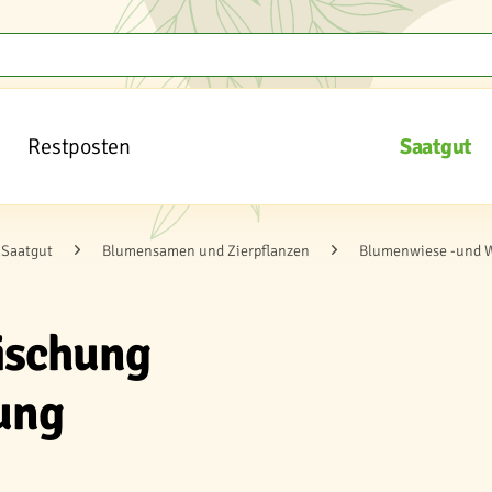
Restposten
Saatgut
Saatgut
Blumensamen und Zierpflanzen
Blumenwiese -und 
ischung
ung