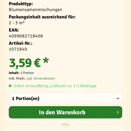
Produkttyp:
Blumensamenmischungen
Packungsinhalt ausreichend für:
2 - 3 m²
EAN:
4099682718408
Artikel-Nr.:
1071840
3,59 € *
Inhalt:
1 Portion
inkl. MwSt.
zzgl. Versandkosten
Sofort versandfertig, Lieferzeit ca. 1-3 Werktage
In den
Warenkorb
oder