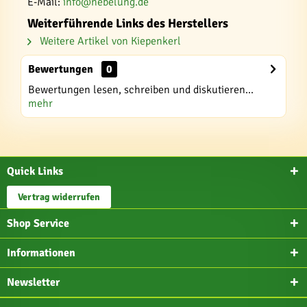
E-Mail:
info@nebelung.de
Weiterführende Links des Herstellers
Weitere Artikel von Kiepenkerl
Bewertungen
0
Bewertungen lesen, schreiben und diskutieren...
mehr
Quick Links
Vertrag widerrufen
Shop Service
Informationen
Newsletter