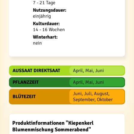
7 - 21 Tage
Nutzungsdauer:
einjährig
Kulturdauer:
14 - 16 Wochen
Winterhart:
nein
AUSSAAT DIREKTSAAT
April, Mai, Juni
PFLANZZEIT
April, Mai, Juni
Juni, Juli, August,
BLÜTEZEIT
September, Oktober
Produktinformationen "Kiepenkerl
Blumenmischung Sommerabend"