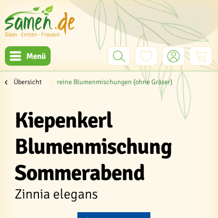
Menü
Übersicht
reine Blumenmischungen (ohne Gräser)
Kiepenkerl
Blumenmischung
Sommerabend
Zinnia elegans