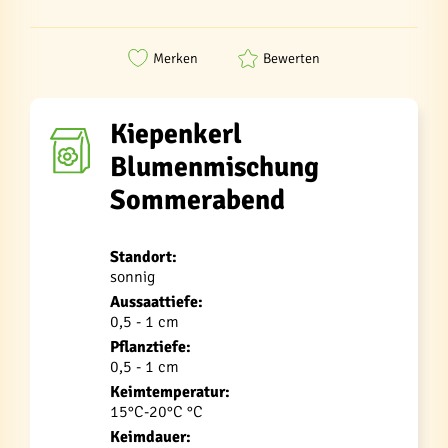
Merken
Bewerten
Kiepenkerl
Blumenmischung
Sommerabend
Standort:
sonnig
Aussaattiefe:
0,5 - 1 cm
Pflanztiefe:
0,5 - 1 cm
Keimtemperatur:
15°C-20°C °C
Keimdauer: