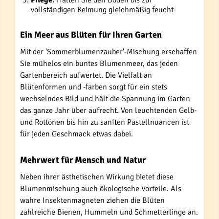
Pflege:
Halten Sie den Boden bis zur
vollständigen Keimung gleichmäßig feucht
Ein Meer aus Blüten für Ihren Garten
Mit der 'Sommerblumenzauber'-Mischung erschaffen
Sie mühelos ein buntes Blumenmeer, das jeden
Gartenbereich aufwertet. Die Vielfalt an
Blütenformen und -farben sorgt für ein stets
wechselndes Bild und hält die Spannung im Garten
das ganze Jahr über aufrecht. Von leuchtenden Gelb-
und Rottönen bis hin zu sanften Pastellnuancen ist
für jeden Geschmack etwas dabei.
Mehrwert für Mensch und Natur
Neben ihrer ästhetischen Wirkung bietet diese
Blumenmischung auch ökologische Vorteile. Als
wahre Insektenmagneten ziehen die Blüten
zahlreiche Bienen, Hummeln und Schmetterlinge an.