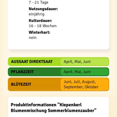
7 - 21 Tage
Nutzungsdauer:
einjährig
Kulturdauer:
16 - 18 Wochen
Winterhart:
nein
AUSSAAT DIREKTSAAT
April, Mai, Juni
PFLANZZEIT
April, Mai, Juni
Juni, Juli, August,
BLÜTEZEIT
September, Oktober
Produktinformationen "Kiepenkerl
Blumenmischung Sommerblumenzauber"