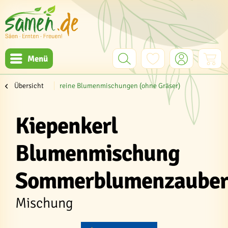
Menü
Übersicht
reine Blumenmischungen (ohne Gräser)
Kiepenkerl
Blumenmischung
Sommerblumenzaube
Mischung