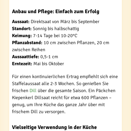
Anbau und Pflege: Einfach zum Erfolg
Aussaat:
Direktsaat von März bis September
Standort:
Sonnig bis halbschattig
Keimung:
7-14 Tage bei 10-20°C
Pflanzabstand:
10 cm zwischen Pflanzen, 20 cm
zwischen Reihen
Aussaattiefe:
0,5-1 cm
Erntezeit:
Mai bis Oktober
Für einen kontinuierlichen Ertrag empfiehlt sich eine
Staffelaussaat alle 2-3 Wochen. So genießen Sie
frischen
Dill
über die gesamte Saison. Ein Päckchen
Kiepenkerl Dillsaat reicht für etwa 600 Pflanzen –
genug, um Ihre Küche das ganze Jahr über mit
frischem Dill zu versorgen.
Vielseitige Verwendung in der Küche