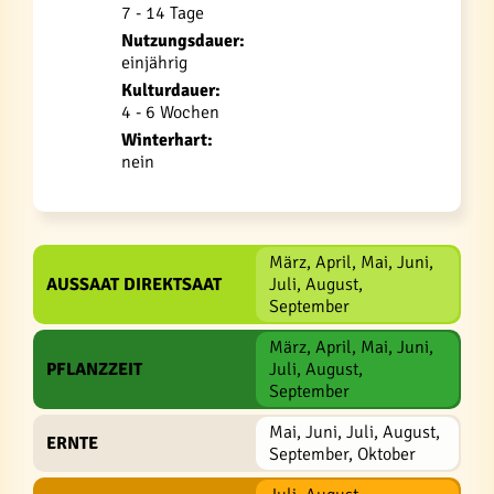
7 - 14 Tage
Nutzungsdauer:
einjährig
Kulturdauer:
4 - 6 Wochen
Winterhart:
nein
März, April, Mai, Juni,
AUSSAAT DIREKTSAAT
Juli, August,
September
März, April, Mai, Juni,
PFLANZZEIT
Juli, August,
September
Mai, Juni, Juli, August,
ERNTE
September, Oktober