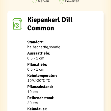
Merken
Bewerten
Kiepenkerl Dill
Common
Standort:
halbschattig,sonnig
Aussaattiefe:
0,5 - 1 cm
Pflanztiefe:
0,5 - 1 cm
Keimtemperatur:
10°C-20°C °C
Pflanzabstand:
10 cm
Reihenabstand:
20 cm
Keimdauer: