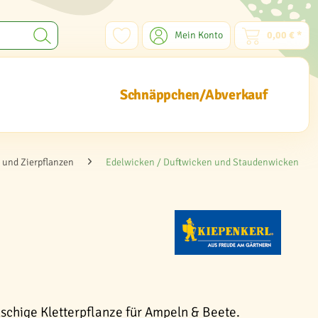
Mein Konto
0,00 € *
Schnäppchen/Abverkauf
und Zierpflanzen
Edelwicken / Duftwicken und Staudenwicken
schige Kletterpflanze für Ampeln & Beete.