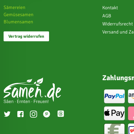
Sämereien
Kontakt
Gemüsesamen
AGB
Blumensamen
Widerrufsrecht
Versand und Z
Vertrag widerrufen
Zahlungsm