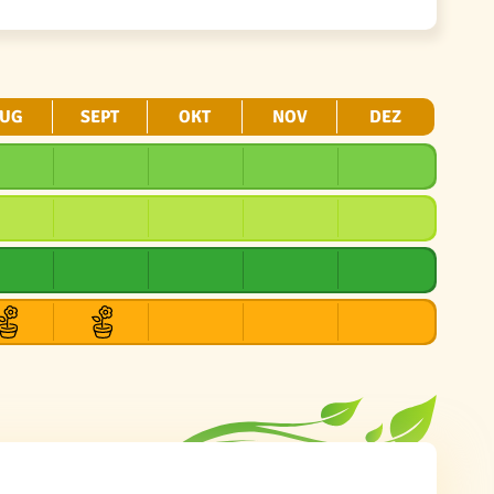
UG
SEPT
OKT
NOV
DEZ