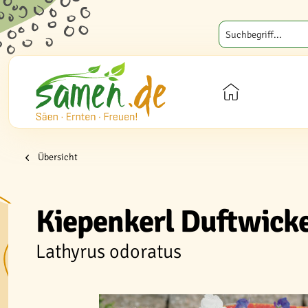
Übersicht
Kiepenkerl Duftwick
Lathyrus odoratus