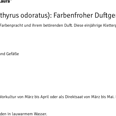
Laura"
thyrus odoratus): Farbenfroher Duftge
Farbenpracht und ihrem betörenden Duft. Diese einjährige Kletterp
und Gefäße
orkultur von März bis April oder als Direktsaat von März bis Mai. 
nden in lauwarmem Wasser.