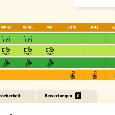
MÄRZ
APRIL
MAI
JUNI
JULI
A
sicherheit
Bewertungen
0