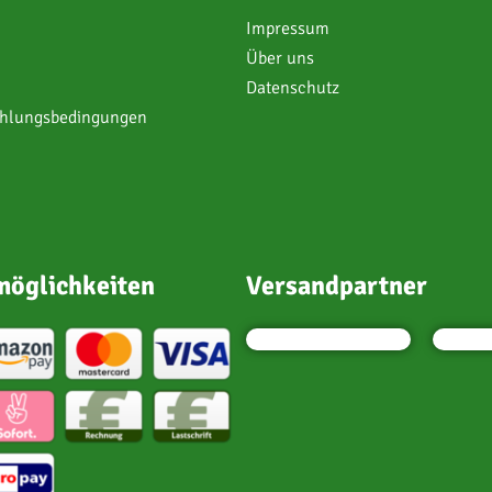
Impressum
Über uns
Datenschutz
ahlungsbedingungen
öglichkeiten
Versandpartner