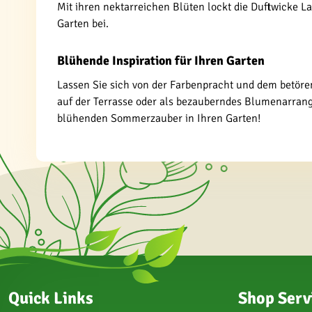
Mit ihren nektarreichen Blüten lockt die Duftwicke L
Garten bei.
Blühende Inspiration für Ihren Garten
Lassen Sie sich von der Farbenpracht und dem betören
auf der Terrasse oder als bezauberndes Blumenarrangem
blühenden Sommerzauber in Ihren Garten!
Quick Links
Shop Serv