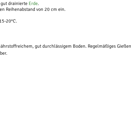
 gut drainierte
Erde
.
nen Reihenabstand von 20 cm ein.
 15-20°C.
ährstoffreichem, gut durchlässigem Boden. Regelmäßiges Gießen 
ber.