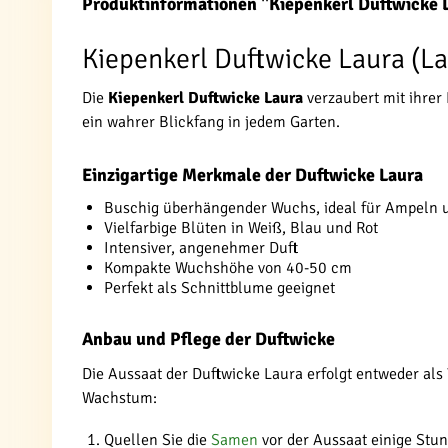
Produktinformationen "Kiepenkerl Duftwicke 
Kiepenkerl Duftwicke Laura (La
Die
Kiepenkerl Duftwicke Laura
verzaubert mit ihrer 
ein wahrer Blickfang in jedem Garten.
Einzigartige Merkmale der Duftwicke Laura
Buschig überhängender Wuchs, ideal für Ampeln 
Vielfarbige Blüten in Weiß, Blau und Rot
Intensiver, angenehmer Duft
Kompakte Wuchshöhe von 40-50 cm
Perfekt als Schnittblume geeignet
Anbau und Pflege der Duftwicke
Die Aussaat der Duftwicke Laura erfolgt entweder als V
Wachstum:
Quellen Sie die
Samen
vor der Aussaat einige Stu