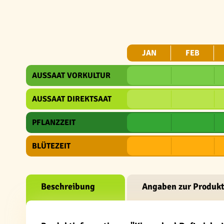
JAN
FEB
AUSSAAT VORKULTUR
AUSSAAT DIREKTSAAT
PFLANZZEIT
BLÜTEZEIT
Beschreibung
Angaben zur Produkt