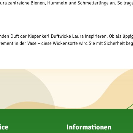
aura zahlreiche Bienen, Hummeln und Schmetterlinge an. So tragen
den Duft der Kiepenkerl Duftwicke Laura inspirieren. Ob als üppi
ent in der Vase – diese Wickensorte wird Sie mit Sicherheit begei
ice
Informationen