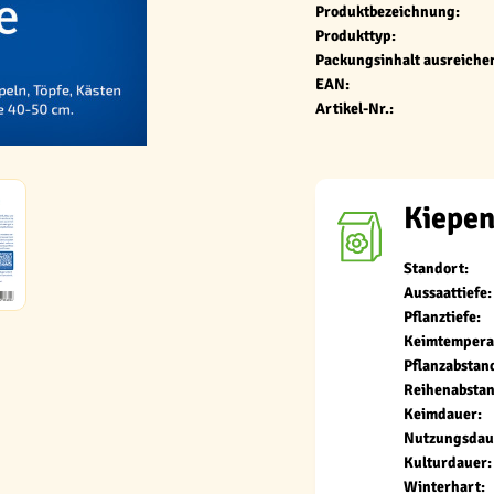
Produktbezeichnung:
Produkttyp:
Packungsinhalt ausreichen
EAN:
Artikel-Nr.:
Kiepen
Standort:
Aussaattiefe:
Pflanztiefe:
Keimtempera
Pflanzabstan
Reihenabstan
Keimdauer:
Nutzungsdau
Kulturdauer:
Winterhart: