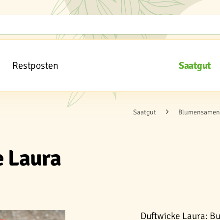
Restposten
Saatgut
Saatgut
Blumensamen 
e Laura
Duftwicke Laura: Bu