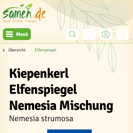
Menü
Übersicht
Elfenspiegel
Kiepenkerl
Elfenspiegel
Nemesia Mischung
Nemesia strumosa