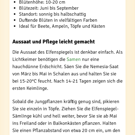
Blütenhöhe: 10-20 cm
Blütezeit: Juni bis September
Standort: sonnig bis halbschattig
Duftende Blüten in vielfältigen Farben
Ideal für Beete, Ampeln, Töpfe und Kästen
Aussaat und Pflege leicht gemacht
Die Aussaat des Elfenspiegels ist denkbar einfach. Als
Lichtkeimer benötigen die
Samen
nur eine
hauchdünne Erdschicht. Säen Sie die Nemesia-Saat
von März bis Mai in Schalen aus und halten Sie sie
bei 15-20°C feucht. Nach 14-21 Tagen zeigen sich die
ersten Keimlinge.
Sobald die Jungpflanzen kräftig genug sind, pikieren
Sie sie einzeln in Töpfe. Ziehen Sie die Elfenspiegel-
Sämlinge kühl und hell weiter, bevor Sie sie ab Mai
ins Freiland oder in Balkonkästen pflanzen. Halten
Sie einen Pflanzabstand von etwa 20 cm ein, um den