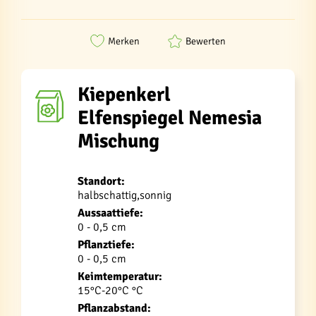
Merken
Bewerten
Kiepenkerl
Elfenspiegel Nemesia
Mischung
Standort:
halbschattig,sonnig
Aussaattiefe:
0 - 0,5 cm
Pflanztiefe:
0 - 0,5 cm
Keimtemperatur:
15°C-20°C °C
Pflanzabstand: