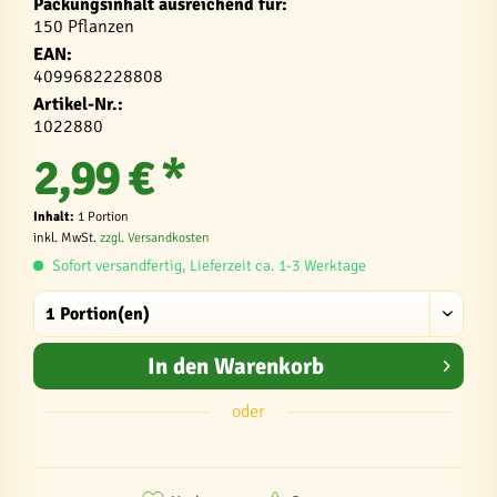
Packungsinhalt ausreichend für:
150 Pflanzen
EAN:
4099682228808
Artikel-Nr.:
1022880
2,99 € *
Inhalt:
1 Portion
inkl. MwSt.
zzgl. Versandkosten
Sofort versandfertig, Lieferzeit ca. 1-3 Werktage
In den
Warenkorb
oder