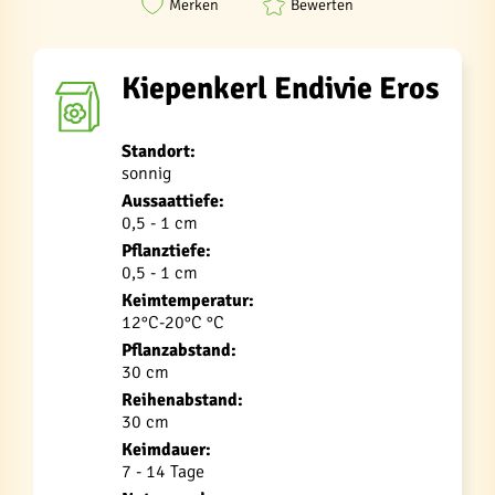
Merken
Bewerten
Kiepenkerl Endivie Eros
Standort:
sonnig
Aussaattiefe:
0,5 - 1 cm
Pflanztiefe:
0,5 - 1 cm
Keimtemperatur:
12°C-20°C °C
Pflanzabstand:
30 cm
Reihenabstand:
30 cm
Keimdauer:
7 - 14 Tage