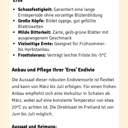
'Eros'
Schossfestigkeit:
Garantiert eine lange
Ernteperiode ohne vorzeitige Blütenbildung
Große Köpfe:
Bildet üppige, gut gefüllte
Blattrosetten
Milde Bitterkeit:
Zarte, gelb-grüne Blätter mit
ausgewogenem Geschmack
Vielseitige Ernte:
Geeignet für Frühsommer-
bis Herbstanbau
Frosttoleranz:
Verträgt leichte Fröste bis -5°C
Anbau und Pflege Ihrer 'Eros' Endivie
Die Aussaat dieser robusten Endiviensorte ist flexibel
und kann von März bis Juli erfolgen. Für einen frühen
Anbau empfiehlt sich eine Vorkultur in Schalen ab
März, wobei auf eine konstante Temperatur von etwa
20°C zu achten ist. Die Direktsaat im Freiland ist von
Juni bis Juli möglich.
Aussaat und Keimung: