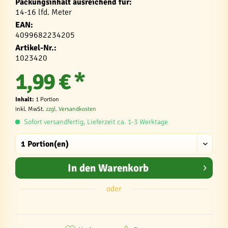
Packungsinhalt ausreichend für:
14-16 lfd. Meter
EAN:
4099682234205
Artikel-Nr.:
1023420
1,99 € *
Inhalt:
1 Portion
inkl. MwSt.
zzgl. Versandkosten
Sofort versandfertig, Lieferzeit ca. 1-3 Werktage
In den
Warenkorb
oder