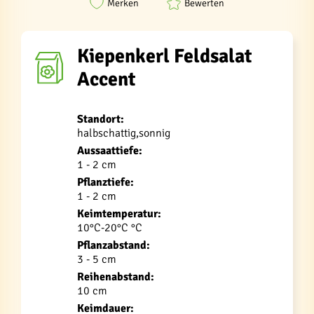
Merken
Bewerten
Kiepenkerl Feldsalat
Accent
Standort:
halbschattig,sonnig
Aussaattiefe:
1 - 2 cm
Pflanztiefe:
1 - 2 cm
Keimtemperatur:
10°C-20°C °C
Pflanzabstand:
3 - 5 cm
Reihenabstand:
10 cm
Keimdauer: