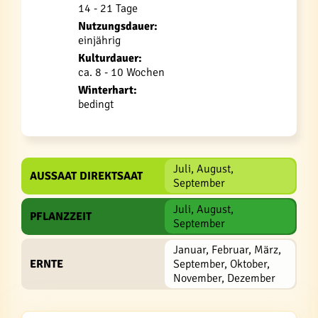
14 - 21 Tage
Nutzungsdauer:
einjährig
Kulturdauer:
ca. 8 - 10 Wochen
Winterhart:
bedingt
Juli, August,
AUSSAAT DIREKTSAAT
September
Juli, August,
PFLANZZEIT
September
Januar, Februar, März,
ERNTE
September, Oktober,
November, Dezember