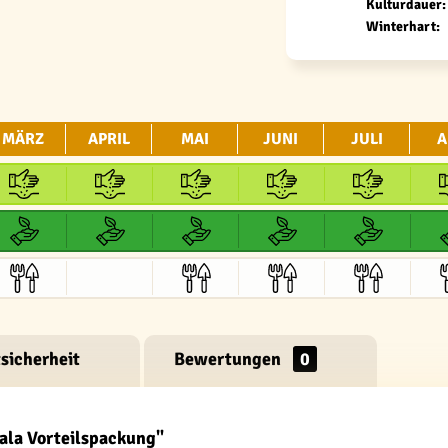
Kulturdauer:
Winterhart:
MÄRZ
APRIL
MAI
JUNI
JULI
A
sicherheit
Bewertungen
0
ala Vorteilspackung"