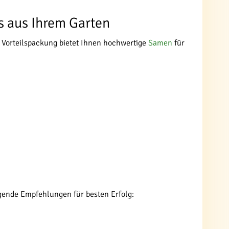
ss aus Ihrem Garten
e Vorteilspackung bietet Ihnen hochwertige
Samen
für
olgende Empfehlungen für besten Erfolg: