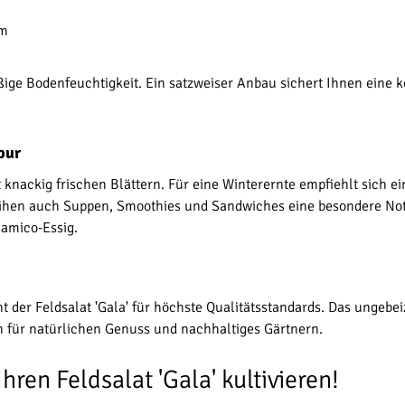
cm
ige Bodenfeuchtigkeit. Ein satzweiser Anbau sichert Ihnen eine 
 pur
t knackig frischen Blättern. Für eine Winterernte empfiehlt sich e
leihen auch Suppen, Smoothies und Sandwiches eine besondere No
samico-Essig.
 der Feldsalat 'Gala' für höchste Qualitätsstandards. Das ungebei
 für natürlichen Genuss und nachhaltiges Gärtnern.
hren Feldsalat 'Gala' kultivieren!