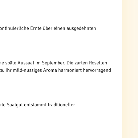
kontinuierliche Ernte über einen ausgedehnten
ine späte Aussaat im September. Die zarten Rosetten
te. Ihr mild-nussiges Aroma harmoniert hervorragend
zte Saatgut entstammt traditioneller