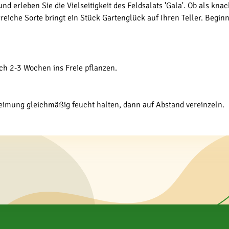
nd erleben Sie die Vielseitigkeit des Feldsalats 'Gala'. Ob als kn
reiche Sorte bringt ein Stück Gartenglück auf Ihren Teller. Beg
ch 2-3 Wochen ins Freie pflanzen.
 Keimung gleichmäßig feucht halten, dann auf Abstand vereinzeln.