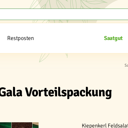
Restposten
Saatgut
S
 Gala Vorteilspackung
Kiepenkerl Feldsalat