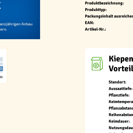
Produktbezeichnung:
Produkttyp:
Packungsinhalt ausreichen
EAN:
Artikel-Nr.:
Kiepen
Vortei
Standort:
Aussaattiefe:
Pflanztiefe:
Keimtempera
Pflanzabstan
Reihenabstan
Keimdauer:
Nutzungsdau