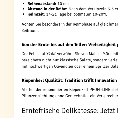
Reihenabstand:
10 cm
Abstand in der Reihe:
Nach dem Vereinzeln 3-5 
Keimzeit:
14-21 Tage bei optimalen 10-20°C
Achten Sie besonders in der Keimphase auf gleichmäß
Zeitraum.
Von der Ernte bis auf den Teller: Vielseitigkeit
Der Feldsalat 'Gala' verwöhnt Sie von Mai bis März mi
bereichern nicht nur klassische Salate, sondern ver
mit hochwertigen Olivenölen oder einem Spritzer Bal
Kiepenkerl Qualität: Tradition trifft Innovation
Als Teil der renommierten Kiepenkerl PROFI-LINE steht
Pflanzenzüchtung ohne Gentechnik – ein Versprechen
Erntefrische Delikatesse: Jetzt I