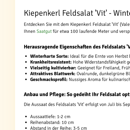
Kiepenkerl Feldsalat 'Vit' - Win
Entdecken Sie mit dem Kiepenkerl Feldsalat 'Vit' (Val
Ihnen
Saatgut
für etwa 100 laufende Meter und versp
Herausragende Eigenschaften des Feldsalats 'V
Winterharte Sorte:
Ideal für die Ernte von Herbst 
Krankheitsresistent:
Hohe Widerstandsfähigkeit 
Vielseitig kultivierbar:
Geeignet für Freiland, Fr
Attraktives Blattwerk:
Ovalrunde, dunkelgrüne Bl
Geschmacksprofil:
Nussiges Aroma für kulinarisch
Anbau und Pflege: So gedeiht Ihr Feldsalat op
Die Aussaat des Feldsalats 'Vit' erfolgt von Juli bis 
Aussaattiefe: 1-2 cm
Reihenabstand: 10 cm
Abstand in der Reihe: 3-5 cm