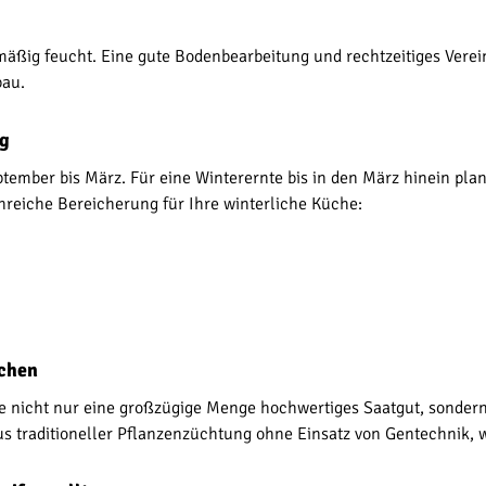
ßig feucht. Eine gute Bodenbearbeitung und rechtzeitiges Verei
bau.
ng
September bis März. Für eine Winterernte bis in den März hinein pl
nreiche Bereicherung für Ihre winterliche Küche:
echen
ie nicht nur eine großzügige Menge hochwertiges Saatgut, sondern
s traditioneller Pflanzenzüchtung ohne Einsatz von Gentechnik, w