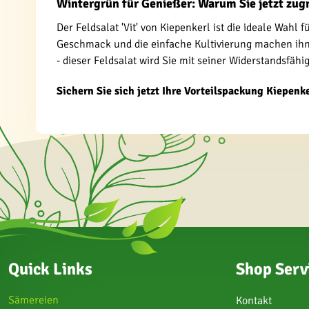
Wintergrün für Genießer: Warum Sie jetzt zugr
Der Feldsalat 'Vit' von Kiepenkerl ist die ideale Wahl
Geschmack und die einfache Kultivierung machen ihn 
- dieser Feldsalat wird Sie mit seiner Widerstandsfäh
Sichern Sie sich jetzt Ihre Vorteilspackung Kiepenk
Quick Links
Shop Serv
Sämereien
Kontakt