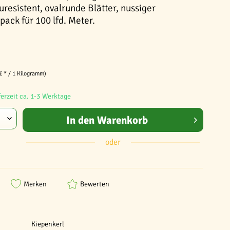
uresistent, ovalrunde Blätter, nussiger
ack für 100 lfd. Meter.
€ * / 1 Kilogramm)
ferzeit ca. 1-3 Werktage
In den
Warenkorb
oder
Merken
Bewerten
Kiepenkerl