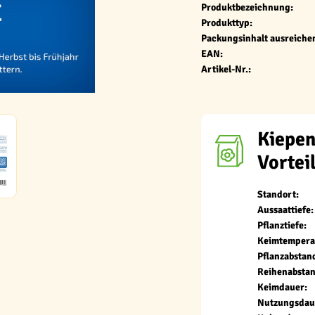
Produktbezeichnung:
Produkttyp:
Packungsinhalt ausreichen
EAN:
Artikel-Nr.:
Kiepen
Vortei
Standort:
Aussaattiefe:
Pflanztiefe:
Keimtempera
Pflanzabstan
Reihenabstan
Keimdauer:
Nutzungsdau