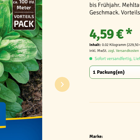
bis Frühjahr. Mehlta
Geschmack. Vorteilsp
4,59 € *
Inhalt:
0.02 Kilogramm (229,50 
inkl. MwSt.
zzgl. Versandkosten
Sofort versandfertig, Lie
Marke: