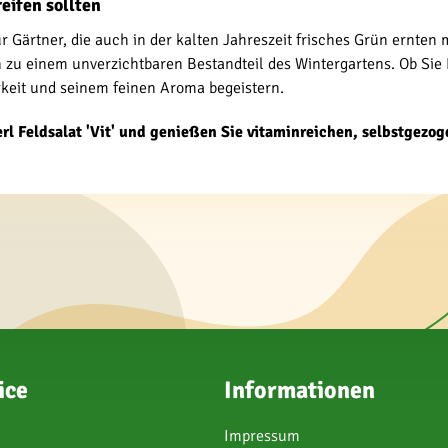
eifen sollten
 für Gärtner, die auch in der kalten Jahreszeit frisches Grün ernte
zu einem unverzichtbaren Bestandteil des Wintergartens. Ob Sie 
igkeit und seinem feinen Aroma begeistern.
erl Feldsalat 'Vit' und genießen Sie vitaminreichen, selbstgez
ice
Informationen
Impressum