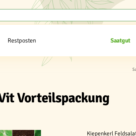
Restposten
Saatgut
S
 Vit Vorteilspackung
Kiepenkerl Feldsalat