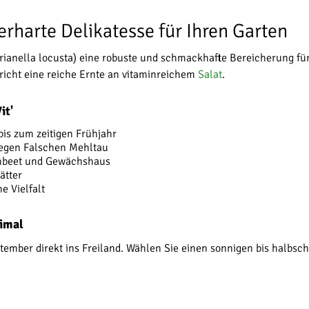
terharte Delikatesse für Ihren Garten
erianella locusta) eine robuste und schmackhafte Bereicherung für
richt eine reiche Ernte an vitaminreichem
Salat
.
it'
bis zum zeitigen Frühjahr
gegen Falschen Mehltau
ühbeet und Gewächshaus
ätter
e Vielfalt
timal
September direkt ins Freiland. Wählen Sie einen sonnigen bis halbs