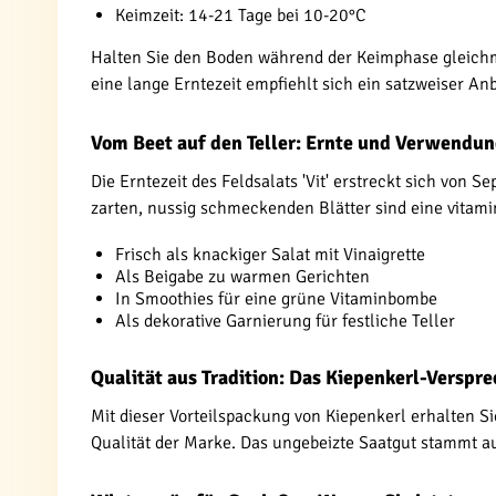
Keimzeit: 14-21 Tage bei 10-20°C
Halten Sie den Boden während der Keimphase gleichmä
eine lange Erntezeit empfiehlt sich ein satzweiser An
Vom Beet auf den Teller: Ernte und Verwendu
Die Erntezeit des Feldsalats 'Vit' erstreckt sich von 
zarten, nussig schmeckenden Blätter sind eine vitami
Frisch als knackiger Salat mit Vinaigrette
Als Beigabe zu warmen Gerichten
In Smoothies für eine grüne Vitaminbombe
Als dekorative Garnierung für festliche Teller
Qualität aus Tradition: Das Kiepenkerl-Verspr
Mit dieser Vorteilspackung von Kiepenkerl erhalten S
Qualität der Marke. Das ungebeizte Saatgut stammt au