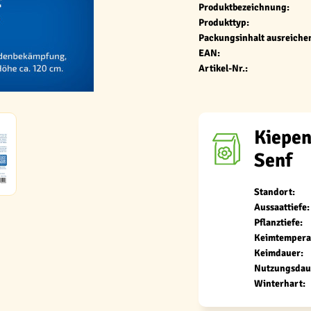
Produktbezeichnung:
Produkttyp:
Packungsinhalt ausreichen
EAN:
Artikel-Nr.:
Kiepen
Senf
Standort:
Aussaattiefe:
Pflanztiefe:
Keimtempera
Keimdauer:
Nutzungsdau
Winterhart: