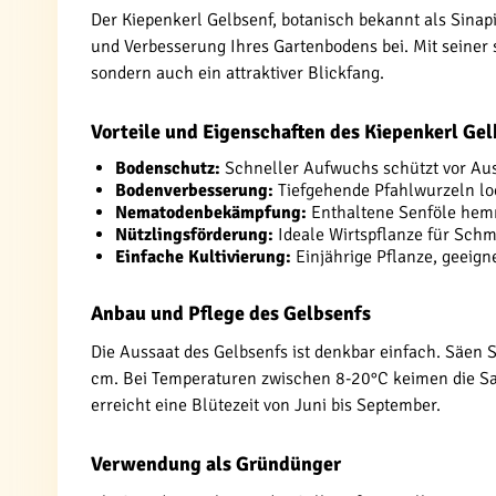
Der Kiepenkerl Gelbsenf, botanisch bekannt als Sinapi
und Verbesserung Ihres Gartenbodens bei. Mit seiner 
sondern auch ein attraktiver Blickfang.
Vorteile und Eigenschaften des Kiepenkerl Ge
Bodenschutz:
Schneller Aufwuchs schützt vor Au
Bodenverbesserung:
Tiefgehende Pfahlwurzeln loc
Nematodenbekämpfung:
Enthaltene Senföle hem
Nützlingsförderung:
Ideale Wirtspflanze für Schm
Einfache Kultivierung:
Einjährige Pflanze, geeigne
Anbau und Pflege des Gelbsenfs
Die Aussaat des Gelbsenfs ist denkbar einfach. Säen S
cm. Bei Temperaturen zwischen 8-20°C keimen die Sa
erreicht eine Blütezeit von Juni bis September.
Verwendung als Gründünger