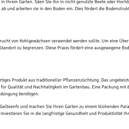
 in Ihrem Garten. Säen Sie ihn in nicht genutzte Beete oder Hoch
b und arbeiten sie in den Boden ein. Dies fördert die Bodenstruk
chfrucht von Kohlgewächsen verwendet werden sollte. Um eine Üb
Standort zu begrenzen. Diese Praxis fördert eine ausgewogene B
tiges Produkt aus traditioneller Pflanzenzüchtung. Das ungebeiz
für Qualität und Nachhaltigkeit im Gartenbau. Eine Packung mit 8
ündüngung benötigen.
l Gelbsenfs und machen Sie Ihren Garten zu einem blühenden Paradi
nvestieren Sie in die langfristige Gesundheit und Produktivität I