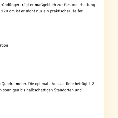
er Gründünger trägt er maßgeblich zur Gesunderhaltung
20 cm ist er nicht nur ein praktischer Helfer,
ation
o Quadratmeter. Die optimale Aussaattiefe beträgt 1-2
n sonnigen bis halbschattigen Standorten und