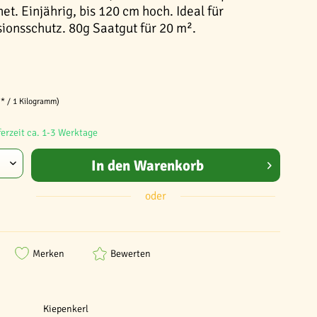
t. Einjährig, bis 120 cm hoch. Ideal für
onsschutz. 80g Saatgut für 20 m².
 * / 1 Kilogramm)
ferzeit ca. 1-3 Werktage
In den
Warenkorb
oder
Merken
Bewerten
Kiepenkerl