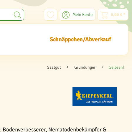
Mein Konto
0,00 € *
Schnäppchen/Abverkauf
Saatgut
Gründünger
Gelbsenf
f: Bodenverbesserer, Nematodenbekämpfer &