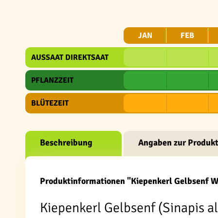
JAN
FEB
AUSSAAT DIREKTSAAT
PFLANZZEIT
BLÜTEZEIT
Beschreibung
Angaben zur Produkt
Produktinformationen "Kiepenkerl Gelbsenf 
Kiepenkerl Gelbsenf (Sinapis al