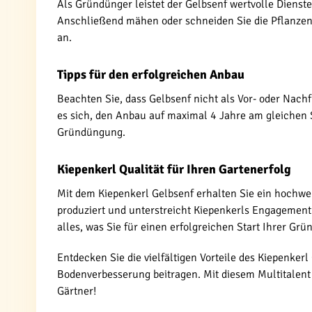
Als Gründünger leistet der Gelbsenf wertvolle Dienste
Anschließend mähen oder schneiden Sie die Pflanzen a
an.
Tipps für den erfolgreichen Anbau
Beachten Sie, dass Gelbsenf nicht als Vor- oder Na
es sich, den Anbau auf maximal 4 Jahre am gleichen 
Gründüngung.
Kiepenkerl Qualität für Ihren Gartenerfolg
Mit dem Kiepenkerl Gelbsenf erhalten Sie ein hochwer
produziert und unterstreicht Kiepenkerls Engagement 
alles, was Sie für einen erfolgreichen Start Ihrer Gr
Entdecken Sie die vielfältigen Vorteile des Kiepenker
Bodenverbesserung beitragen. Mit diesem Multitalent i
Gärtner!