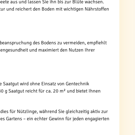
beete aus und lassen Sie ihn bis zur Blüte wachsen.
tur und reichert den Boden mit wichtigen Nährstoffen
erbeanspruchung des Bodens zu vermeiden, empfiehlt
odengesundheit und maximiert den Nutzen Ihrer
te Saatgut wird ohne Einsatz von Gentechnik
0 g Saatgut reicht für ca. 20 m² und bietet Ihnen
es für Nützlinge, während Sie gleichzeitig aktiv zur
hres Gartens – ein echter Gewinn für jeden engagierten