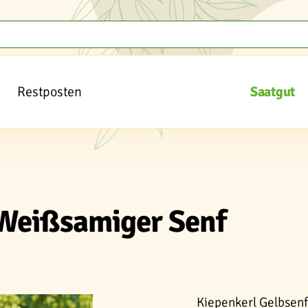
Restposten
Saatgut
 Weißsamiger Senf
Kiepenkerl Gelbsen