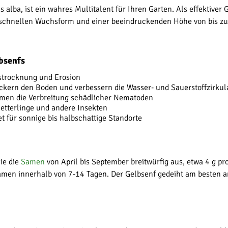
s alba, ist ein wahres Multitalent für Ihren Garten. Als effektiv
schnellen Wuchsform und einer beeindruckenden Höhe von bis zu 1
lbsenfs
strocknung und Erosion
kern den Boden und verbessern die Wasser- und Sauerstoffzirkul
men die Verbreitung schädlicher Nematoden
etterlinge und andere Insekten
t für sonnige bis halbschattige Standorte
ie die
Samen
von April bis September breitwürfig aus, etwa 4 g pr
men innerhalb von 7-14 Tagen. Der Gelbsenf gedeiht am besten a