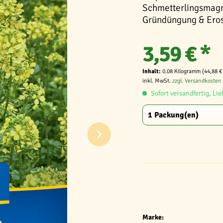
Schmetterlingsmagne
Gründüngung & Erosi
3,59 € *
Inhalt:
0.08 Kilogramm (44,88 €
inkl. MwSt.
zzgl. Versandkosten
Sofort versandfertig, Lie
Marke: