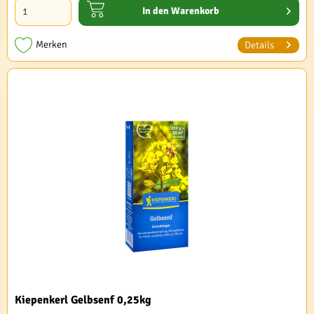
In den
Warenkorb
Merken
Details
Kiepenkerl Gelbsenf 0,25kg