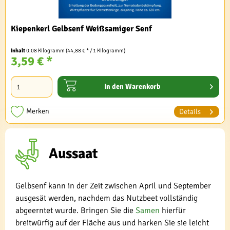
Kiepenkerl Gelbsenf Weißsamiger Senf
Inhalt
0.08 Kilogramm
(44,88 € * / 1 Kilogramm)
3,59 € *
In den
Warenkorb
Merken
Details
Aussaat
Gelbsenf kann in der Zeit zwischen April und September
ausgesät werden, nachdem das Nutzbeet vollständig
abgeerntet wurde. Bringen Sie die
Samen
hierfür
breitwürfig auf der Fläche aus und harken Sie sie leicht