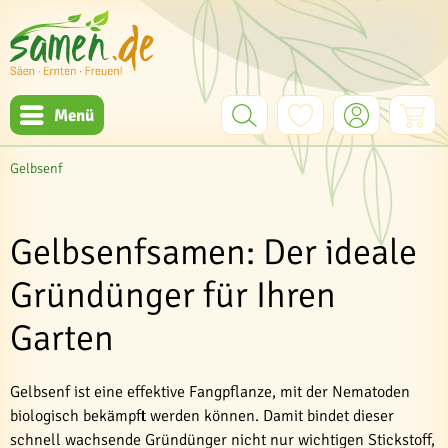
Menü
Gelbsenf
Gelbsenfsamen: Der ideale
Gründünger für Ihren
Garten
Gelbsenf ist eine effektive Fangpflanze, mit der Nematoden
biologisch bekämpft werden können. Damit bindet dieser
schnell wachsende Gründünger nicht nur wichtigen Stickstoff,