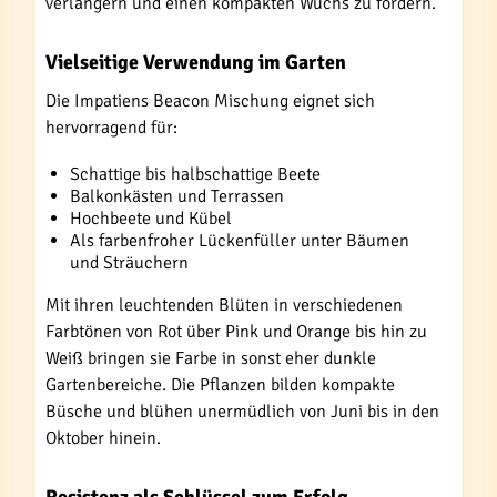
verlängern und einen kompakten Wuchs zu fördern.
Vielseitige Verwendung im Garten
Die Impatiens Beacon Mischung eignet sich
hervorragend für:
Schattige bis halbschattige Beete
Balkonkästen und Terrassen
Hochbeete und Kübel
Als farbenfroher Lückenfüller unter Bäumen
und Sträuchern
Mit ihren leuchtenden Blüten in verschiedenen
Farbtönen von Rot über Pink und Orange bis hin zu
Weiß bringen sie Farbe in sonst eher dunkle
Gartenbereiche. Die Pflanzen bilden kompakte
Büsche und blühen unermüdlich von Juni bis in den
Oktober hinein.