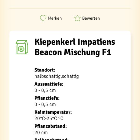
Merken
Bewerten
Kiepenkerl Impatiens
Beacon Mischung F1
Standort:
halbschattig,schattig
Aussaattiefe:
0 - 0,5 cm
Pflanztiefe:
0 - 0,5 cm
Keimtemperatur:
20°C-25°C °C
Pflanzabstand:
20 cm