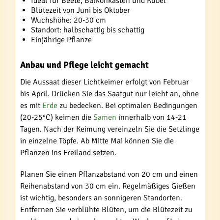
Ideal für Beete, Balkonkästen und Kübel
Blütezeit von Juni bis Oktober
Wuchshöhe: 20-30 cm
Standort: halbschattig bis schattig
Einjährige Pflanze
Anbau und Pflege leicht gemacht
Die Aussaat dieser Lichtkeimer erfolgt von Februar
bis April. Drücken Sie das Saatgut nur leicht an, ohne
es mit
Erde
zu bedecken. Bei optimalen Bedingungen
(20-25°C) keimen die
Samen
innerhalb von 14-21
Tagen. Nach der Keimung vereinzeln Sie die Setzlinge
in einzelne Töpfe. Ab Mitte Mai können Sie die
Pflanzen ins Freiland setzen.
Planen Sie einen Pflanzabstand von 20 cm und einen
Reihenabstand von 30 cm ein. Regelmäßiges Gießen
ist wichtig, besonders an sonnigeren Standorten.
Entfernen Sie verblühte Blüten, um die Blütezeit zu