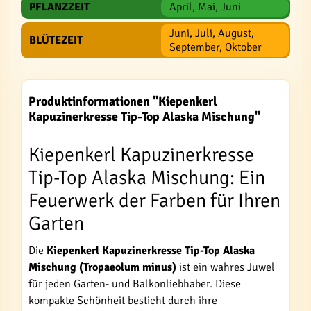
PFLANZZEIT
April, Mai, Juni
Juni, Juli, August,
BLÜTEZEIT
September, Oktober
Produktinformationen "Kiepenkerl
Kapuzinerkresse Tip-Top Alaska Mischung"
Kiepenkerl Kapuzinerkresse
Tip-Top Alaska Mischung: Ein
Feuerwerk der Farben für Ihren
Garten
Die
Kiepenkerl Kapuzinerkresse Tip-Top Alaska
Mischung (Tropaeolum minus)
ist ein wahres Juwel
für jeden Garten- und Balkonliebhaber. Diese
kompakte Schönheit besticht durch ihre