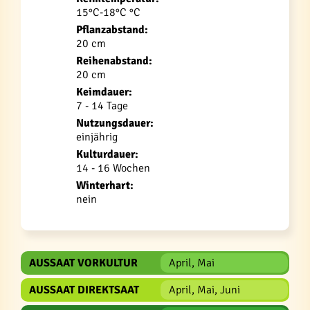
15°C-18°C °C
Pflanzabstand:
20 cm
Reihenabstand:
20 cm
Keimdauer:
7 - 14 Tage
Nutzungsdauer:
einjährig
Kulturdauer:
14 - 16 Wochen
Winterhart:
nein
AUSSAAT VORKULTUR
April, Mai
AUSSAAT DIREKTSAAT
April, Mai, Juni