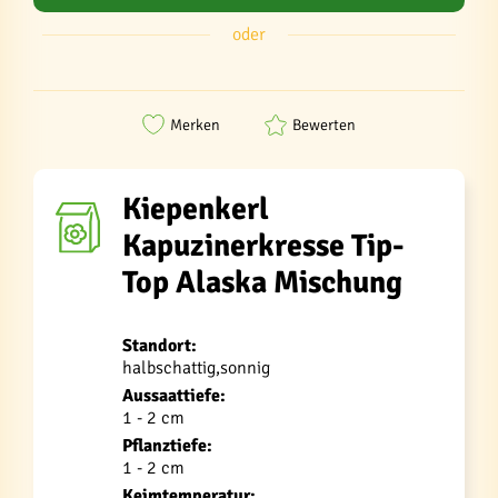
oder
Merken
Bewerten
Kiepenkerl
Kapuzinerkresse Tip-
Top Alaska Mischung
Standort:
halbschattig,sonnig
Aussaattiefe:
1 - 2 cm
Pflanztiefe:
1 - 2 cm
Keimtemperatur: