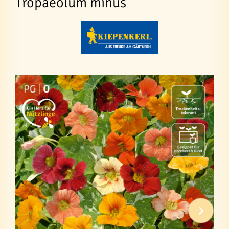
Tropaeolum minus