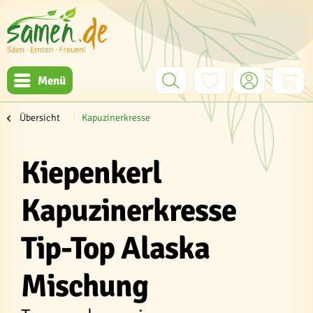
Menü
Übersicht
Kapuzinerkresse
Kiepenkerl
Kapuzinerkresse
Tip-Top Alaska
Mischung