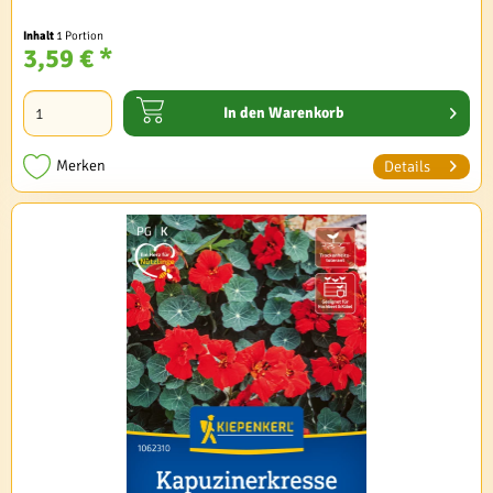
Inhalt
1 Portion
3,59 € *
In den
Warenkorb
Merken
Details