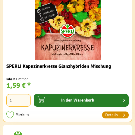
SPERLI Kapuzinerkresse Glanzhybriden Mischung
Inhalt
1 Portion
1,59 € *
In den
Warenkorb
Merken
Details