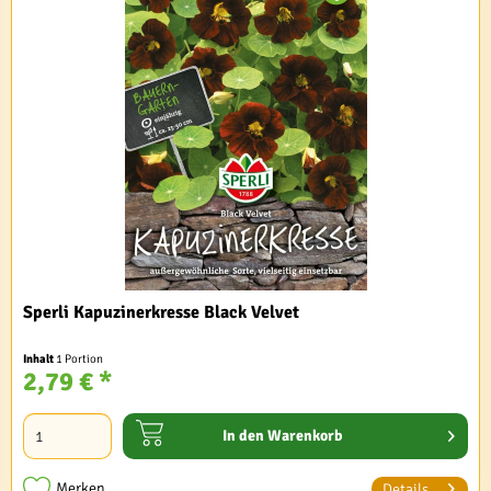
Sperli Kapuzinerkresse Black Velvet
Inhalt
1 Portion
2,79 € *
In den
Warenkorb
Merken
Details