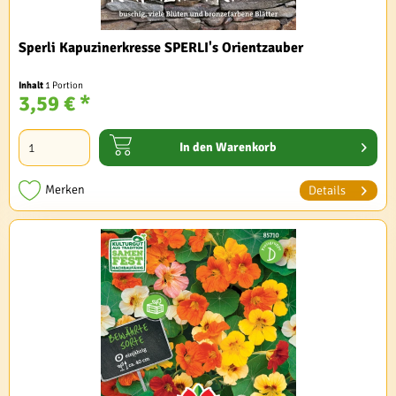
Sperli Kapuzinerkresse SPERLI's Orientzauber
Inhalt
1 Portion
3,59 € *
In den
Warenkorb
Merken
Details