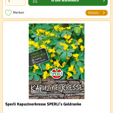
In den
Warenkorb
Merken
Details
Sperli Kapuzinerkresse SPERLI's Goldranke