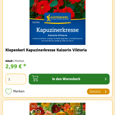
Kiepenkerl Kapuzinerkresse Kaiserin Viktoria
Inhalt
1 Portion
2,99 € *
In den
Warenkorb
Merken
Details