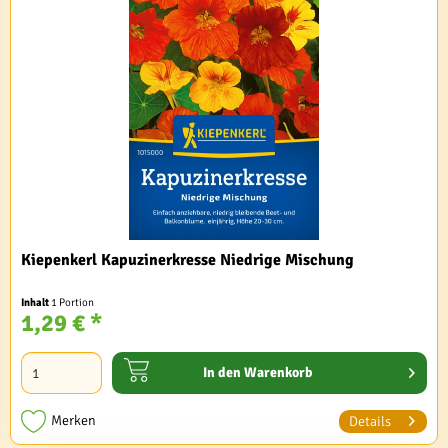
Kiepenkerl Kapuzinerkresse Niedrige Mischung
Inhalt
1 Portion
1,29 € *
In den
Warenkorb
Merken
Details