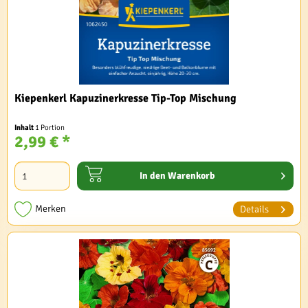
Kiepenkerl Kapuzinerkresse Tip-Top Mischung
Inhalt
1 Portion
2,99 € *
In den
Warenkorb
Merken
Details