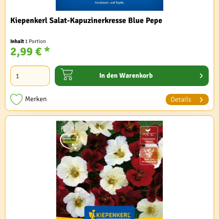
Kiepenkerl Salat-Kapuzinerkresse Blue Pepe
Inhalt
1 Portion
2,99 € *
In den
Warenkorb
Merken
Details