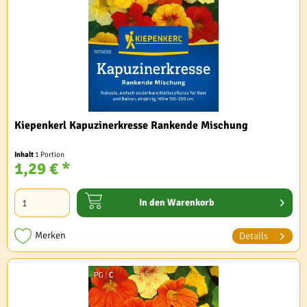
Kiepenkerl Kapuzinerkresse Rankende Mischung
Inhalt
1 Portion
1,29 € *
In den
Warenkorb
Merken
Details