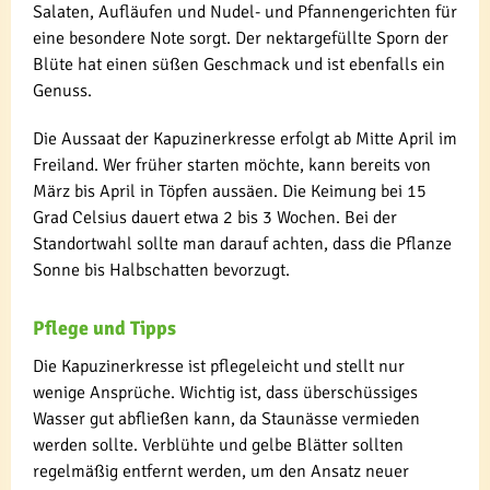
Salaten, Aufläufen und Nudel- und Pfannengerichten für
eine besondere Note sorgt. Der nektargefüllte Sporn der
Blüte hat einen süßen Geschmack und ist ebenfalls ein
Genuss.
Die Aussaat der Kapuzinerkresse erfolgt ab Mitte April im
Freiland. Wer früher starten möchte, kann bereits von
März bis April in Töpfen aussäen. Die Keimung bei 15
Grad Celsius dauert etwa 2 bis 3 Wochen. Bei der
Standortwahl sollte man darauf achten, dass die Pflanze
Sonne bis Halbschatten bevorzugt.
Pflege und Tipps
Die Kapuzinerkresse ist pflegeleicht und stellt nur
wenige Ansprüche. Wichtig ist, dass überschüssiges
Wasser gut abfließen kann, da Staunässe vermieden
werden sollte. Verblühte und gelbe Blätter sollten
regelmäßig entfernt werden, um den Ansatz neuer