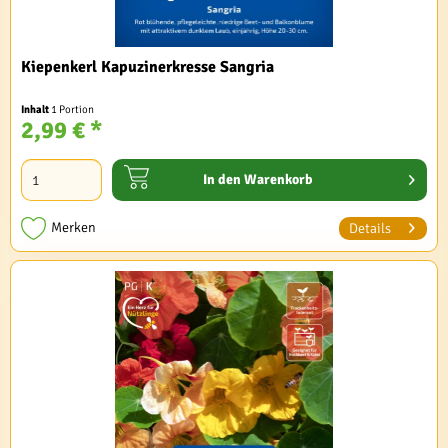
Kiepenkerl Kapuzinerkresse Sangria
Inhalt
1 Portion
2,99 € *
In den
Warenkorb
Merken
Details