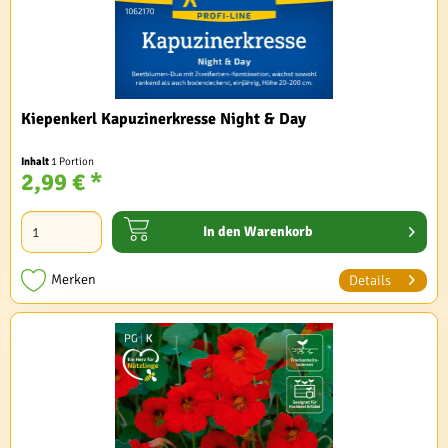
Kiepenkerl Kapuzinerkresse Night & Day
Inhalt
1 Portion
2,99 € *
In den
Warenkorb
Merken
Details