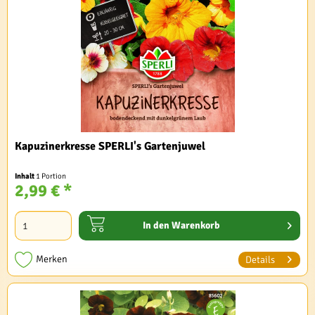
Kapuzinerkresse SPERLI's Gartenjuwel
Inhalt
1 Portion
2,99 € *
In den
Warenkorb
Merken
Details