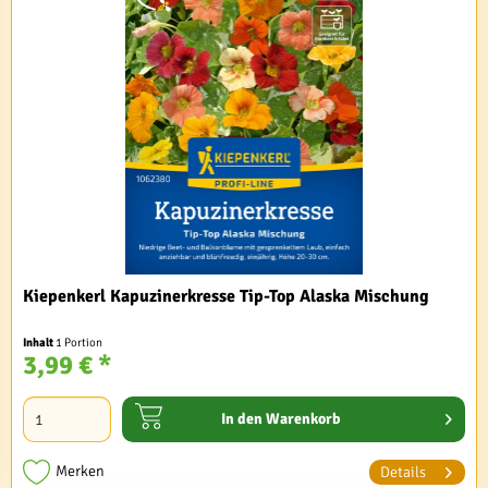
Kiepenkerl Kapuzinerkresse Tip-Top Alaska Mischung
Inhalt
1 Portion
3,99 € *
In den
Warenkorb
Merken
Details