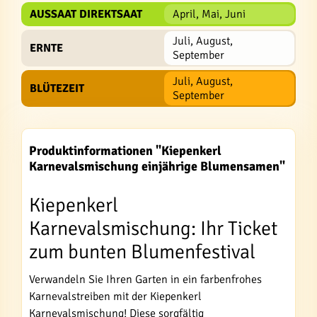
AUSSAAT DIREKTSAAT
April, Mai, Juni
Juli, August,
ERNTE
September
Juli, August,
BLÜTEZEIT
September
Produktinformationen "Kiepenkerl
Karnevalsmischung einjährige Blumensamen"
Kiepenkerl
Karnevalsmischung: Ihr Ticket
zum bunten Blumenfestival
Verwandeln Sie Ihren Garten in ein farbenfrohes
Karnevalstreiben mit der Kiepenkerl
Karnevalsmischung! Diese sorgfältig