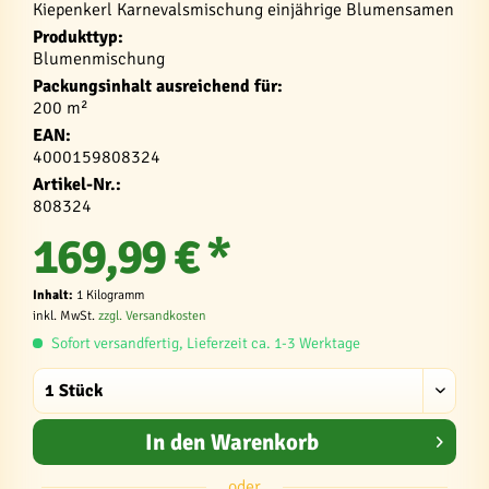
Kiepenkerl Karnevalsmischung einjährige Blumensamen
Produkttyp:
Blumenmischung
Packungsinhalt ausreichend für:
200 m²
EAN:
4000159808324
Artikel-Nr.:
808324
169,99 € *
Inhalt:
1 Kilogramm
inkl. MwSt.
zzgl. Versandkosten
Sofort versandfertig, Lieferzeit ca. 1-3 Werktage
In den
Warenkorb
oder