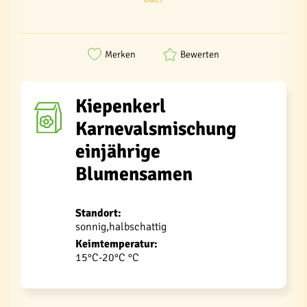
Merken
Bewerten
Kiepenkerl
Karnevalsmischung
einjährige
Blumensamen
Standort:
sonnig,halbschattig
Keimtemperatur:
15°C-20°C °C