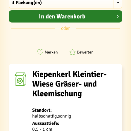
In den
Warenkorb
oder
Merken
Bewerten
Kiepenkerl Kleintier-
Wiese Gräser- und
Kleemischung
Standort:
halbschattig,sonnig
Aussaattiefe:
0,5 - 1 cm