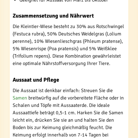
Geeignet für Aussaat von März bis Oktober
Zusammensetzung und Nährwert
Die Kleintier-Wiese besteht zu 30% aus Rotschwingel
(Festuca rubra), 50% Deutsches Weidelgras (Lolium
perenne), 10% Wiesenlieschgras (Phleum pratense),
5% Wiesenrispe (Poa pratensis) und 5% Weißklee
(Trifolium repens). Diese Kombination gewährleistet
eine optimale Nährstoffversorgung Ihrer Tiere.
Aussaat und Pflege
Die Aussaat ist denkbar einfach: Streuen Sie die
Samen
breitwürfig auf die vorbereitete Fläche oder in
Schalen und Töpfe mit Aussaaterde. Die ideale
Aussaattiefe beträgt 0,5-1 cm. Harken Sie die Samen
leicht ein, drücken Sie sie an und halten Sie den
Boden bis zur Keimung gleichmäßig feucht. Die
Keimung erfolgt innerhalb von 7-14 Tagen bei