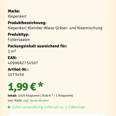
Marke:
Kiepenkerl
Produktbezeichnung:
Kiepenkerl Kleintier-Wiese Gräser- und Kleemischung
Produkttyp:
Futtersaaten
Packungsinhalt ausreichend für:
1 m²
EAN:
4099682734507
Artikel-Nr.:
1073450
1,99 € *
Inhalt:
0.025 Kilogramm (79,60 € * / 1 Kilogramm)
inkl. MwSt.
zzgl. Versandkosten
Sofort versandfertig, Lieferzeit ca. 1-3 Werktage