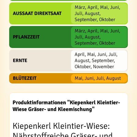
März, April, Mai, Juni,
AUSSAAT DIREKTSAAT
Juli, August,
September, Oktober
März, April, Mai, Juni,
PFLANZZEIT
Juli, August,
September, Oktober
April, Mai, Juni, Juli,
ERNTE
August, September,
Oktober, November
BLÜTEZEIT
Mai, Juni, Juli, August
Produktinformationen "Kiepenkerl Kleintier-
Wiese Gräser- und Kleemischung"
Kiepenkerl Kleintier-Wiese:
Nährstoffreiche Gräser- und