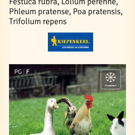
Festuca rubra, Lolium perenne,
Phleum pratense, Poa pratensis,
Trifolium repens