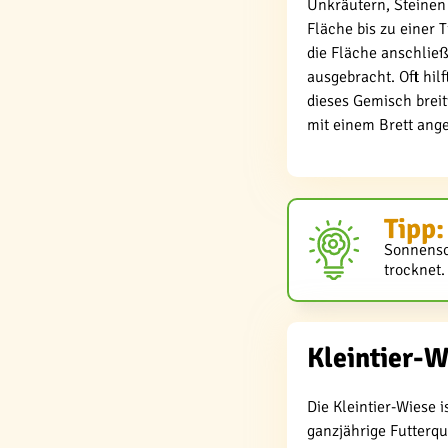
Unkräutern, Steinen
Fläche bis zu einer 
die Fläche anschließ
ausgebracht. Oft hil
dieses Gemisch breit
mit einem Brett ang
Tipp:
Sonnensch
trocknet.
Kleintier-
Die Kleintier-Wiese 
ganzjährige Futterq