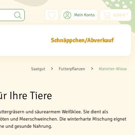
Mein Konto
0,00 € *
Schnäppchen/Abverkauf
Saatgut
Futterpflanzen
Kleintier-Wiese
r Ihre Tiere
Futtergräsern und säurearmem Weißklee. Sie dient als
kröten und Meerschweinchen. Die winterharte Mischung eignet
iche und gesunde Nahrung.