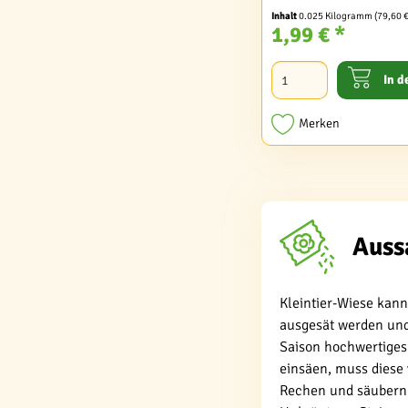
Inhalt
0.025 Kilogramm
(79,60 
1,99 € *
In d
Merken
Auss
Kleintier-Wiese kann
ausgesät werden und 
Saison hochwertiges 
einsäen, muss diese
Rechen und säubern 