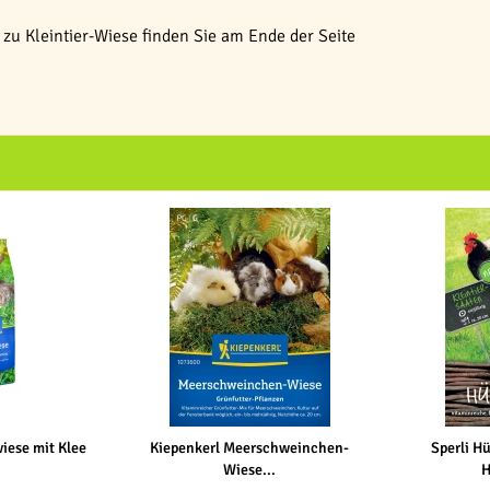
u Kleintier-Wiese finden Sie am Ende der Seite
wiese mit Klee
Kiepenkerl Meerschweinchen-
Sperli H
Wiese...
H