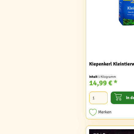
Kiepenkerl Kleintier
Inhalt
1 Kilogramm
14,99 € *
In d
Merken