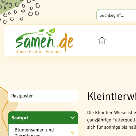
Kleintierw
Restposten
Die Kleintier-Wiese ist
Saatgut
ganzjährige Futterquel
sich für sonnige bis h
Blumensamen und