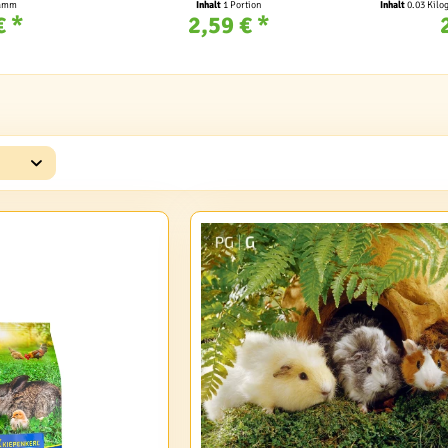
ramm
Inhalt
1 Portion
Inhalt
0.03 Kil
€ *
2,59 € *