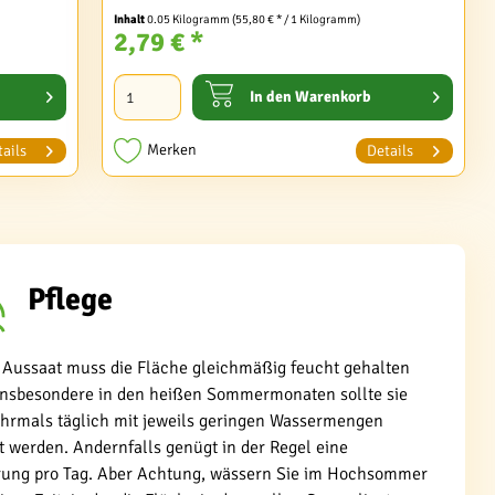
Inhalt
0.05 Kilogramm
(55,80 € * / 1 Kilogramm)
2,79 € *
In den
Warenkorb
Merken
ails
Details
Pflege
 Aussaat muss die Fläche gleichmäßig feucht gehalten
Insbesondere in den heißen Sommermonaten sollte sie
hrmals täglich mit jeweils geringen Wassermengen
 werden. Andernfalls genügt in der Regel eine
ung pro Tag. Aber Achtung, wässern Sie im Hochsommer