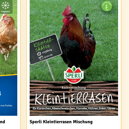
und
Sperli Kleintierrasen Mischung