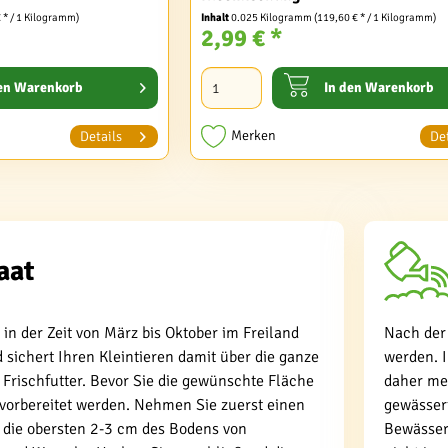
€ * / 1 Kilogramm)
Inhalt
0.025 Kilogramm
(119,60 € * / 1 Kilogramm)
2,99 € *
en
Warenkorb
In den
Warenkorb
Merken
Details
Det
aat
 in der Zeit von März bis Oktober im Freiland
Nach der
sichert Ihren Kleintieren damit über die ganze
werden. 
Frischfutter. Bevor Sie die gewünschte Fläche
daher me
 vorbereitet werden. Nehmen Sie zuerst einen
gewässert
die obersten 2-3 cm des Bodens von
Bewässer