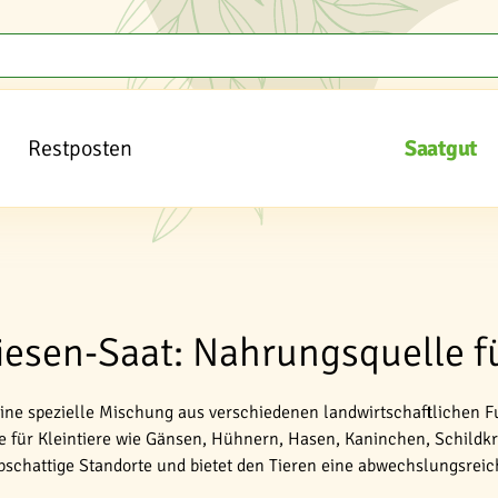
Restposten
Saatgut
iesen-Saat: Nahrungsquelle fü
 eine spezielle Mischung aus verschiedenen landwirtschaftlichen 
le für Kleintiere wie Gänsen, Hühnern, Hasen, Kaninchen, Schild
albschattige Standorte und bietet den Tieren eine abwechslungsre