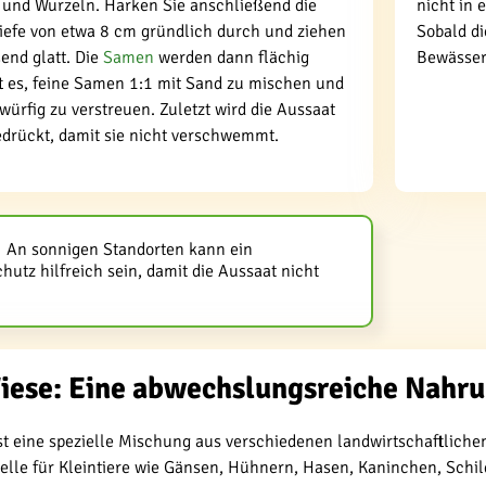
 und Wurzeln. Harken Sie anschließend die
nicht in 
Tiefe von etwa 8 cm gründlich durch und ziehen
Sobald di
end glatt. Die
Samen
werden dann flächig
Bewässer
ft es, feine Samen 1:1 mit Sand zu mischen und
würfig zu verstreuen. Zuletzt wird die Aussaat
edrückt, damit sie nicht verschwemmt.
An sonnigen Standorten kann ein
utz hilfreich sein, damit die Aussaat nicht
Wiese: Eine abwechslungsreiche Nahr
ist eine spezielle Mischung aus verschiedenen landwirtschaftlich
uelle für Kleintiere wie Gänsen, Hühnern, Hasen, Kaninchen, Sch