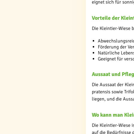
eignet sich für sonn
Vorteile der Klei
Die Kleintier-Wiese b
Abwechslungsrei
Förderung der Ve
Natürliche Leben
Geeignet für vers
Aussaat und Pfle
Die Aussaat der Klei
pratensis sowie Trif
liegen, und die Aussa
Wo kann man Klei
Die Kleintier-Wiese 
auf die Bedürfnisse 