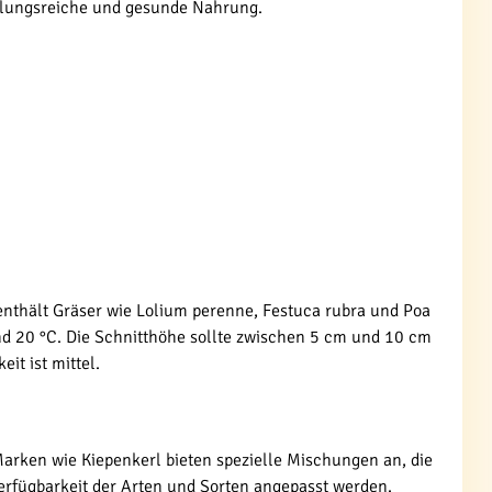
chslungsreiche und gesunde Nahrung.
enthält Gräser wie Lolium perenne, Festuca rubra und Poa
und 20 °C. Die Schnitthöhe sollte zwischen 5 cm und 10 cm
it ist mittel.
Marken wie Kiepenkerl bieten spezielle Mischungen an, die
erfügbarkeit der Arten und Sorten angepasst werden.