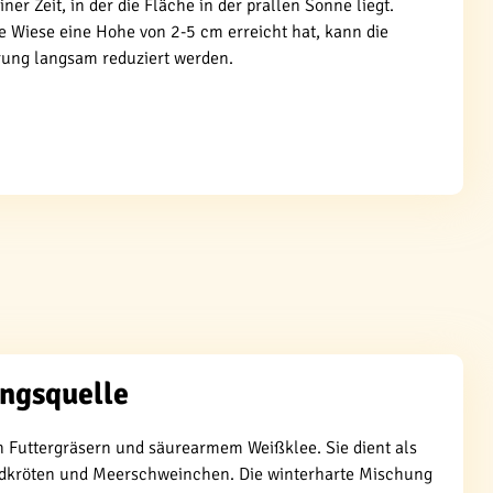
einer Zeit, in der die Fläche in der prallen Sonne liegt.
e Wiese eine Hohe von 2-5 cm erreicht hat, kann die
ung langsam reduziert werden.
ungsquelle
en Futtergräsern und säurearmem Weißklee. Sie dient als
ildkröten und Meerschweinchen. Die winterharte Mischung