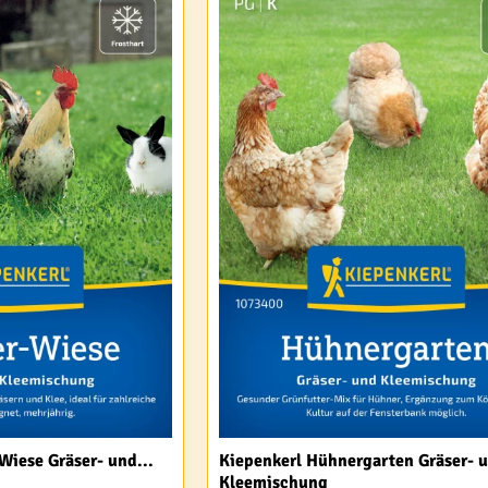
Wiese Gräser- und...
Kiepenkerl Hühnergarten Gräser- 
Kleemischung