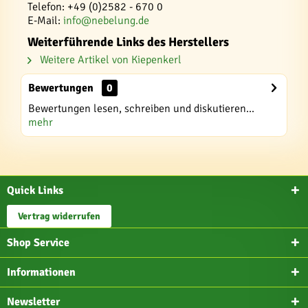
Telefon: +49 (0)2582 - 670 0
E-Mail:
info@nebelung.de
Weiterführende Links des Herstellers
Weitere Artikel von Kiepenkerl
Bewertungen
0
Bewertungen lesen, schreiben und diskutieren...
mehr
Quick Links
Vertrag widerrufen
Shop Service
Informationen
Newsletter