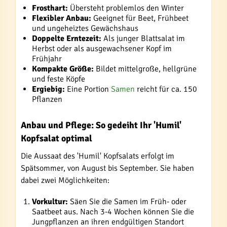
Frosthart:
Übersteht problemlos den Winter
Flexibler Anbau:
Geeignet für Beet, Frühbeet
und ungeheiztes Gewächshaus
Doppelte Erntezeit:
Als junger Blattsalat im
Herbst oder als ausgewachsener Kopf im
Frühjahr
Kompakte Größe:
Bildet mittelgroße, hellgrüne
und feste Köpfe
Ergiebig:
Eine Portion
Samen
reicht für ca. 150
Pflanzen
Anbau und Pflege: So gedeiht Ihr 'Humil'
Kopfsalat optimal
Die Aussaat des 'Humil' Kopfsalats erfolgt im
Spätsommer, von August bis September. Sie haben
dabei zwei Möglichkeiten:
Vorkultur:
Säen Sie die Samen im Früh- oder
Saatbeet aus. Nach 3-4 Wochen können Sie die
Jungpflanzen an ihren endgültigen Standort