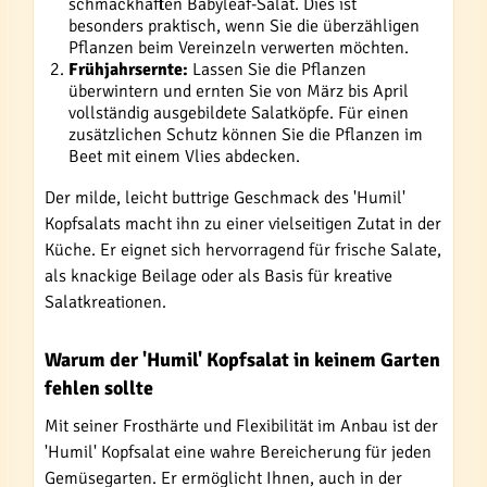
schmackhaften Babyleaf-Salat. Dies ist
besonders praktisch, wenn Sie die überzähligen
Pflanzen beim Vereinzeln verwerten möchten.
Frühjahrsernte:
Lassen Sie die Pflanzen
überwintern und ernten Sie von März bis April
vollständig ausgebildete Salatköpfe. Für einen
zusätzlichen Schutz können Sie die Pflanzen im
Beet mit einem Vlies abdecken.
Der milde, leicht buttrige Geschmack des 'Humil'
Kopfsalats macht ihn zu einer vielseitigen Zutat in der
Küche. Er eignet sich hervorragend für frische Salate,
als knackige Beilage oder als Basis für kreative
Salatkreationen.
Warum der 'Humil' Kopfsalat in keinem Garten
fehlen sollte
Mit seiner Frosthärte und Flexibilität im Anbau ist der
'Humil' Kopfsalat eine wahre Bereicherung für jeden
Gemüsegarten. Er ermöglicht Ihnen, auch in der