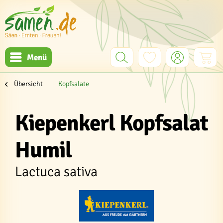
Menü
Übersicht
Kopfsalate
Kiepenkerl Kopfsalat
Humil
Lactuca sativa