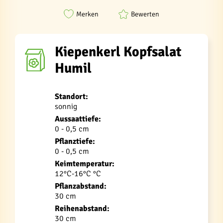
Merken
Bewerten
Kiepenkerl Kopfsalat
Humil
Standort:
sonnig
Aussaattiefe:
0 - 0,5 cm
Pflanztiefe:
0 - 0,5 cm
Keimtemperatur:
12°C-16°C °C
Pflanzabstand:
30 cm
Reihenabstand:
30 cm