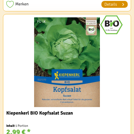
Merken
Details
Kiepenkerl BIO Kopfsalat Suzan
Inhalt
1 Portion
2,99 € *