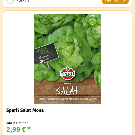
Merken
Details
Sperli Salat Mona
Inhalt
1 Portion
2,99 € *