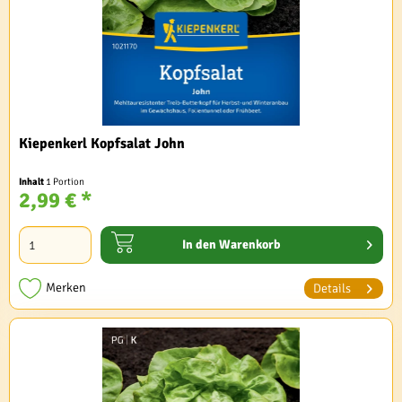
Kiepenkerl Kopfsalat John
Inhalt
1 Portion
2,99 € *
In den
Warenkorb
Merken
Details