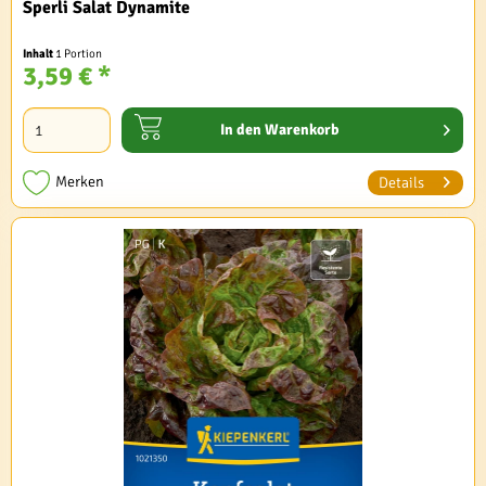
Sperli Salat Dynamite
Inhalt
1 Portion
3,59 € *
In den
Warenkorb
Merken
Details