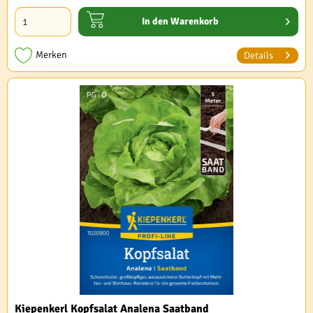
In den
Warenkorb
Merken
Details
Kiepenkerl Kopfsalat Analena Saatband