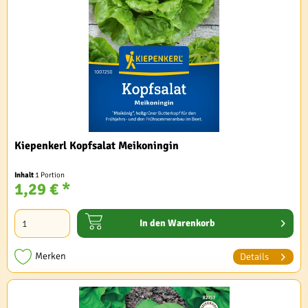
Kiepenkerl Kopfsalat Meikoningin
Inhalt
1 Portion
1,29 € *
In den
Warenkorb
Merken
Details