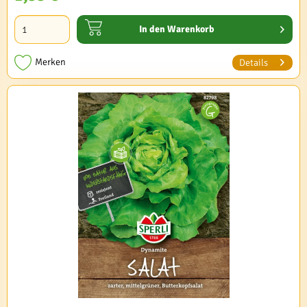
In den
Warenkorb
Merken
Details