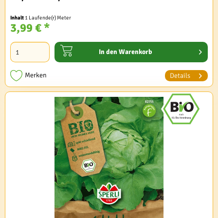
Inhalt
1 Laufende(r) Meter
3,99 € *
In den
Warenkorb
Merken
Details