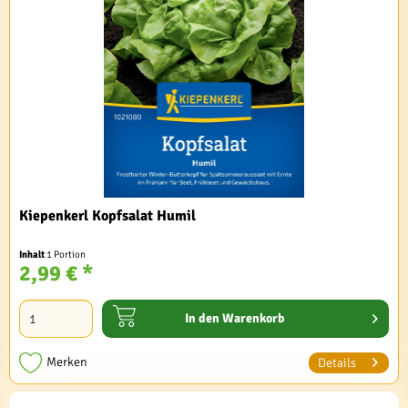
Kiepenkerl Kopfsalat Humil
Inhalt
1 Portion
2,99 € *
In den
Warenkorb
Merken
Details