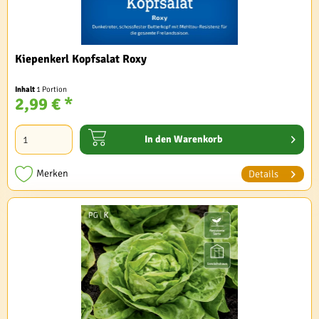
Kiepenkerl Kopfsalat Roxy
Inhalt
1 Portion
2,99 € *
In den
Warenkorb
Merken
Details