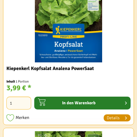
Kiepenkerl Kopfsalat Analena PowerSaat
Inhalt
1 Portion
3,99 € *
In den
Warenkorb
Merken
Details