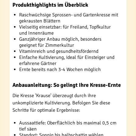
Produkthighlights im Überblick
Raschwüchsige Sprossen- und Gartenkresse mit
gekrausten Blättern
Vielseitig einsetzbar: für Freiland, Topfkultur
und Innenräume
Ganzjähriger Anbau möglich, besonders
geeignet für Zimmerkultur
Vitaminreich und gesundheitsfördernd
Einfache Kultivierung, ideal für Einsteiger und
erfahrene Gärtner
Ernte bereits nach 3-4 Wochen möglich
Anbauanleitung: So gelingt Ihre Kresse-Ernte
Die Kresse 'Krause' überzeugt durch ihre
unkomplizierte Kultivierung. Befolgen Sie diese
Schritte für optimale Ergebnisse:
Aussaattiefe: Oberflächlich bis maximal 0,5 cm
tief säen
Standort: Sonnig bis halbschattig wählen