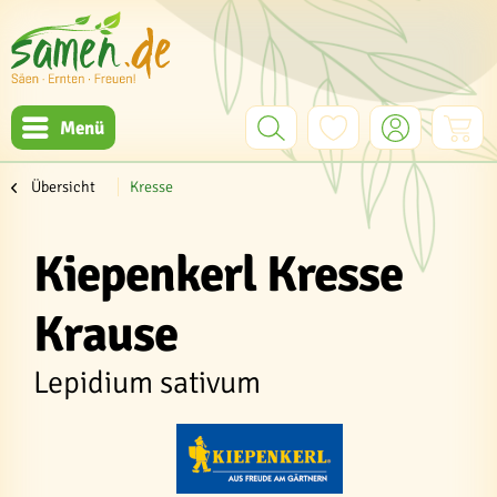
Menü
Übersicht
Kresse
Kiepenkerl Kresse
Krause
Lepidium sativum