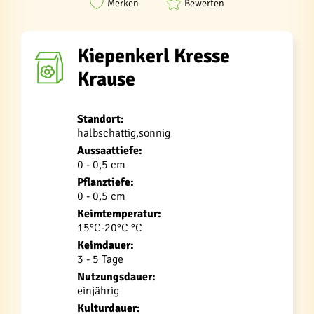
Merken
Bewerten
Kiepenkerl Kresse
Krause
Standort:
halbschattig,sonnig
Aussaattiefe:
0 - 0,5 cm
Pflanztiefe:
0 - 0,5 cm
Keimtemperatur:
15°C-20°C °C
Keimdauer:
3 - 5 Tage
Nutzungsdauer:
einjährig
Kulturdauer: