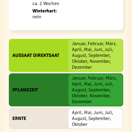
ca. 2 Wochen
Winterhart:
nein
Januar, Februar, März,
April, Mai, Juni, Juli,
AUSSAAT DIREKTSAAT
August, September,
Oktober, November,
Dezember
Januar, Februar, März,
April, Mai, Juni, Juli,
PFLANZZEIT
August, September,
Oktober, November,
Dezember
April, Mai, Juni, Juli,
ERNTE
August, September,
Oktober