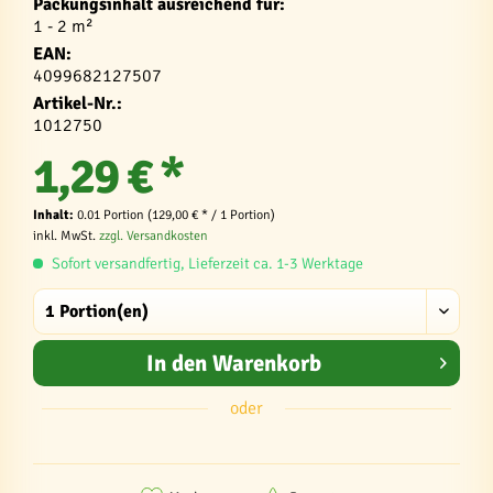
Packungsinhalt ausreichend für:
1 - 2 m²
EAN:
4099682127507
Artikel-Nr.:
1012750
1,29 € *
Inhalt:
0.01 Portion (129,00 € * / 1 Portion)
inkl. MwSt.
zzgl. Versandkosten
Sofort versandfertig, Lieferzeit ca. 1-3 Werktage
In den
Warenkorb
oder