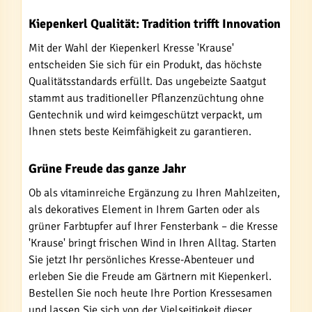
Kiepenkerl Qualität: Tradition trifft Innovation
Mit der Wahl der Kiepenkerl Kresse 'Krause'
entscheiden Sie sich für ein Produkt, das höchste
Qualitätsstandards erfüllt. Das ungebeizte Saatgut
stammt aus traditioneller Pflanzenzüchtung ohne
Gentechnik und wird keimgeschützt verpackt, um
Ihnen stets beste Keimfähigkeit zu garantieren.
Grüne Freude das ganze Jahr
Ob als vitaminreiche Ergänzung zu Ihren Mahlzeiten,
als dekoratives Element in Ihrem Garten oder als
grüner Farbtupfer auf Ihrer Fensterbank – die Kresse
'Krause' bringt frischen Wind in Ihren Alltag. Starten
Sie jetzt Ihr persönliches Kresse-Abenteuer und
erleben Sie die Freude am Gärtnern mit Kiepenkerl.
Bestellen Sie noch heute Ihre Portion Kressesamen
und lassen Sie sich von der Vielseitigkeit dieser