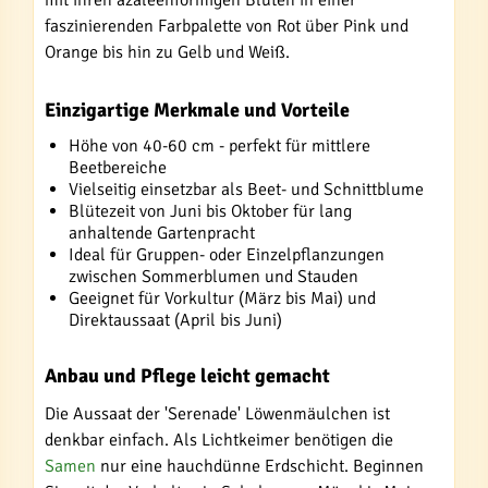
mit ihren azaleenförmigen Blüten in einer
faszinierenden Farbpalette von Rot über Pink und
Orange bis hin zu Gelb und Weiß.
Einzigartige Merkmale und Vorteile
Höhe von 40-60 cm - perfekt für mittlere
Beetbereiche
Vielseitig einsetzbar als Beet- und Schnittblume
Blütezeit von Juni bis Oktober für lang
anhaltende Gartenpracht
Ideal für Gruppen- oder Einzelpflanzungen
zwischen Sommerblumen und Stauden
Geeignet für Vorkultur (März bis Mai) und
Direktaussaat (April bis Juni)
Anbau und Pflege leicht gemacht
Die Aussaat der 'Serenade' Löwenmäulchen ist
denkbar einfach. Als Lichtkeimer benötigen die
Samen
nur eine hauchdünne Erdschicht. Beginnen