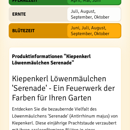
PFLANZZEIT
April, Mai, Juni
Juli, August,
ERNTE
September, Oktober
Juni, Juli, August,
BLÜTEZEIT
September, Oktober
Produktinformationen "Kiepenkerl
Löwenmäulchen Serenade"
Kiepenkerl Löwenmäulchen
'Serenade' - Ein Feuerwerk der
Farben für Ihren Garten
Entdecken Sie die bezaubernde Vielfalt des
Löwenmäulchens 'Serenade' (Antirrhinum majus) von
Kiepenkerl. Diese einjährige Prachtstaude verzaubert