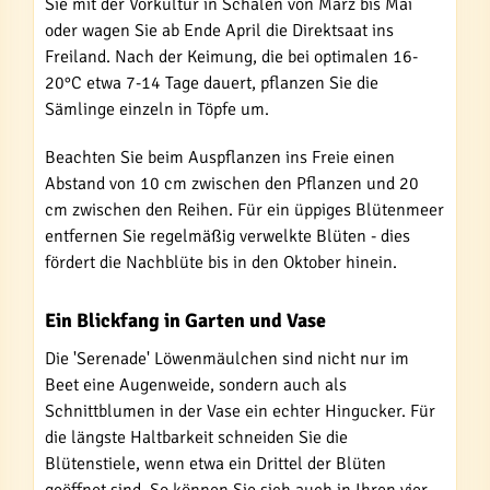
Sie mit der Vorkultur in Schalen von März bis Mai
oder wagen Sie ab Ende April die Direktsaat ins
Freiland. Nach der Keimung, die bei optimalen 16-
20°C etwa 7-14 Tage dauert, pflanzen Sie die
Sämlinge einzeln in Töpfe um.
Beachten Sie beim Auspflanzen ins Freie einen
Abstand von 10 cm zwischen den Pflanzen und 20
cm zwischen den Reihen. Für ein üppiges Blütenmeer
entfernen Sie regelmäßig verwelkte Blüten - dies
fördert die Nachblüte bis in den Oktober hinein.
Ein Blickfang in Garten und Vase
Die 'Serenade' Löwenmäulchen sind nicht nur im
Beet eine Augenweide, sondern auch als
Schnittblumen in der Vase ein echter Hingucker. Für
die längste Haltbarkeit schneiden Sie die
Blütenstiele, wenn etwa ein Drittel der Blüten