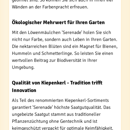
geöffnet sind. So können Sie sich auch in Ihren vier
Wänden an der Farbenpracht erfreuen.
Ökologischer Mehrwert für Ihren Garten
Mit den Löwenmäulchen 'Serenade' holen Sie sich
nicht nur Farbe, sondern auch Leben in Ihren Garten.
Die nektarreichen Blüten sind ein Magnet für Bienen,
Hummeln und Schmetterlinge. So leisten Sie einen
wertvollen Beitrag zur Biodiversität in Ihrer
Umgebung.
Qualität von Kiepenkerl - Tradition trifft
Innovation
Als Teil des renommierten Kiepenkerl-Sortiments
garantiert 'Serenade' höchste Saatgutqualität. Das
ungebeizte Saatgut stammt aus traditioneller
Pflanzenzüchtung ohne Gentechnik und ist
keimgeschützt verpackt für optimale Keimfähigkeit.