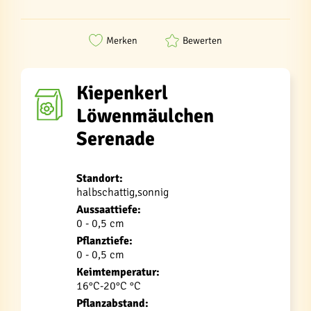
Merken
Bewerten
Kiepenkerl
Löwenmäulchen
Serenade
Standort:
halbschattig,sonnig
Aussaattiefe:
0 - 0,5 cm
Pflanztiefe:
0 - 0,5 cm
Keimtemperatur:
16°C-20°C °C
Pflanzabstand: