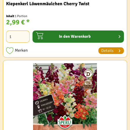
Kiepenkerl Löwenmäulchen Cherry Twist
Inhalt
1 Portion
2,99 € *
In den
Warenkorb
Merken
Details