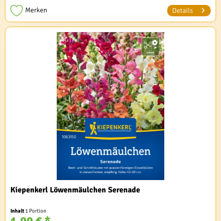
Merken
Details
Kiepenkerl Löwenmäulchen Serenade
Inhalt
1 Portion
1,99 € *