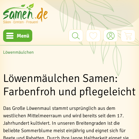
Menü
Löwenmäulchen
Löwenmäulchen Samen:
Farbenfroh und pflegeleicht
Das Große Löwenmaul stammt ursprünglich aus dem
westlichen Mittelmeerraum und wird bereits seit dem 17.
Jahrhundert kultiviert. In unseren Breitengraden ist die
beliebte Sommerblume meist einjährig und eignet sich für
Beete und Rabatten. Durch ihre lange Haltbarkeit eignet sie