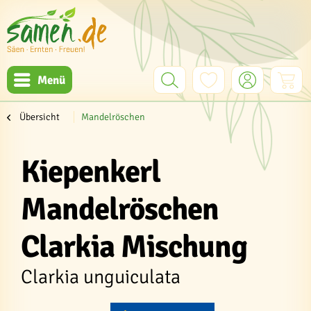
Menü
Übersicht
Mandelröschen
Kiepenkerl
Mandelröschen
Clarkia Mischung
Clarkia unguiculata