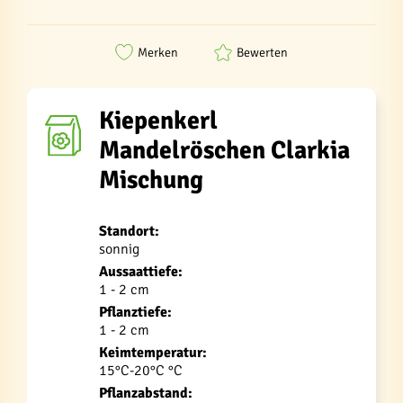
Merken
Bewerten
Kiepenkerl
Mandelröschen Clarkia
Mischung
Standort:
sonnig
Aussaattiefe:
1 - 2 cm
Pflanztiefe:
1 - 2 cm
Keimtemperatur:
15°C-20°C °C
Pflanzabstand: