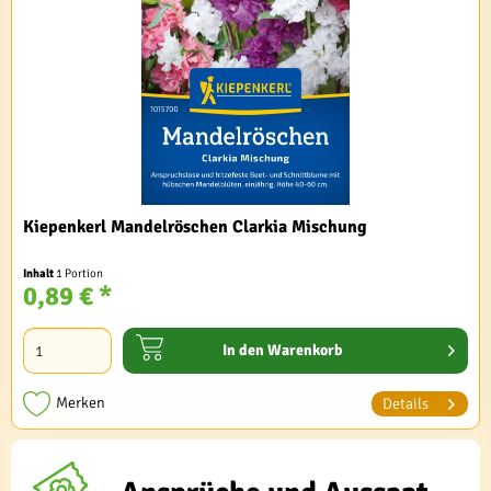
Kiepenkerl Mandelröschen Clarkia Mischung
Inhalt
1 Portion
0,89 € *
In den
Warenkorb
Merken
Details