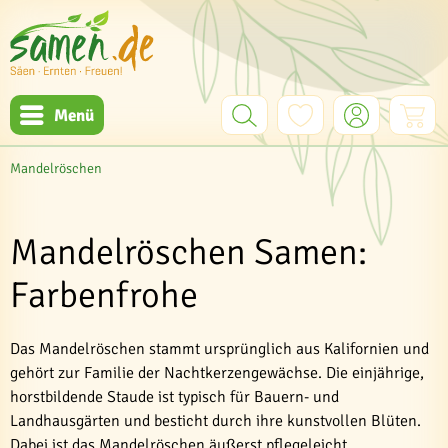
Menü
Mandelröschen
Mandelröschen Samen:
Farbenfrohe
Das Mandelröschen stammt ursprünglich aus Kalifornien und
gehört zur Familie der Nachtkerzengewächse. Die einjährige,
horstbildende Staude ist typisch für Bauern- und
Landhausgärten und besticht durch ihre kunstvollen Blüten.
Dabei ist das Mandelröschen äußerst pflegeleicht.