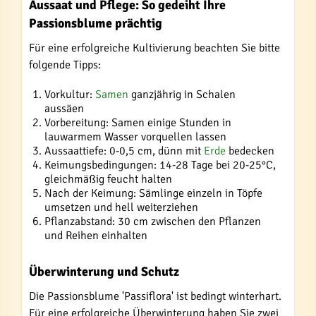
Aussaat und Pflege: So gedeiht Ihre
Passionsblume prächtig
Für eine erfolgreiche Kultivierung beachten Sie bitte
folgende Tipps:
Vorkultur:
Samen
ganzjährig in Schalen
aussäen
Vorbereitung: Samen einige Stunden in
lauwarmem Wasser vorquellen lassen
Aussaattiefe: 0-0,5 cm, dünn mit
Erde
bedecken
Keimungsbedingungen: 14-28 Tage bei 20-25°C,
gleichmäßig feucht halten
Nach der Keimung: Sämlinge einzeln in Töpfe
umsetzen und hell weiterziehen
Pflanzabstand: 30 cm zwischen den Pflanzen
und Reihen einhalten
Überwinterung und Schutz
Die Passionsblume 'Passiflora' ist bedingt winterhart.
Für eine erfolgreiche Überwinterung haben Sie zwei