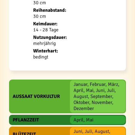
30 cm
Reihenabstand:
30 cm
Keimdauer:
14 - 28 Tage
Nutzungsdauer:
mehrjährig
Winterhart:
bedingt
Januar, Februar, März,
April, Mai, Juni, Juli,
AUSSAAT VORKULTUR
August, September,
Oktober, November,
Dezember
PFLANZZEIT
April, Mai
Juni, Juli, August,
BLÜTEZEIT