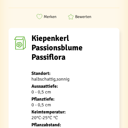
Merken
Bewerten
Kiepenkerl
Passionsblume
Passiflora
Standort:
halbschattig,sonnig
Aussaattiefe:
0 - 0,5 cm
Pflanztiefe:
0 - 0,5 cm
Keimtemperatur:
20°C-25°C °C
Pflanzabstand: