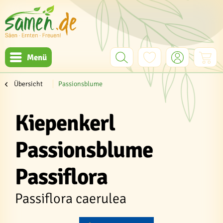
Menü
Übersicht
Passionsblume
Kiepenkerl
Passionsblume
Passiflora
Passiflora caerulea