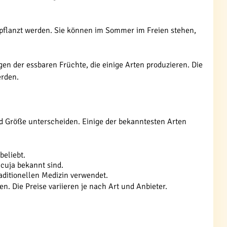
epflanzt werden. Sie können im Sommer im Freien stehen,
en der essbaren Früchte, die einige Arten produzieren. Die
erden.
nd Größe unterscheiden. Einige der bekanntesten Arten
beliebt.
acuja bekannt sind.
raditionellen Medizin verwendet.
. Die Preise variieren je nach Art und Anbieter.