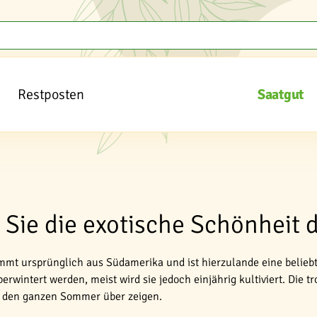
Restposten
Saatgut
Sie die exotische Schönheit 
mt ursprünglich aus Südamerika und ist hierzulande eine beliebte
rwintert werden, meist wird sie jedoch einjährig kultiviert. Die tr
h den ganzen Sommer über zeigen.