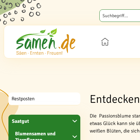
Entdecken 
Restposten
Die Passionsblume stam
Saatgut
etwas Glück kann sie übe
weißen Blüten, die sic
Blumensamen und