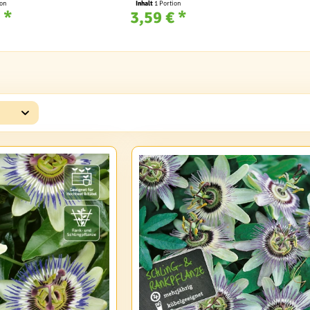
ion
Inhalt
1 Portion
 *
3,59 € *