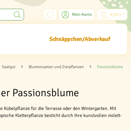
Mein Konto
0,00 € *
Schnäppchen/Abverkauf
Saatgut
Blumensamen und Zierpflanzen
Passionsblume
der Passionsblume
 Kübelpflanze für die Terrasse oder den Wintergarten. Mit
opische Kletterpflanze besticht durch ihre kunstvollen violett-