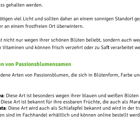
ass gehalten werden.
tigen viel Licht und sollten daher an einem sonnigen Standort g
er an einem frostfreien Ort überwintern.
t nicht nur wegen ihrer schönen Blüten beliebt, sondern auch weg
n Vitaminen und können frisch verzehrt oder zu Saft verarbeitet w
en von Passionsblumensamen
iedene Arten von Passionsblumen, die sich in Blütenform, Farbe u
ea
: Diese Art ist besonders wegen ihrer blauen und weißen Blüten 
: Diese Art ist bekannt für ihre essbaren Früchte, die auch als Mar
ata
: Diese Art wird auch als Schlafapfel bekannt und wird in der t
sind im Fachhandel erhältlich und können online bestellt werden