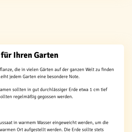
für Ihren Garten
Pflanze, die in vielen Gärten auf der ganzen Welt zu finden
erleiht jedem Garten eine besondere Note.
amen sollten in gut durchlässiger Erde etwa 1 cm tief
sollten regelmäßig gegossen werden.
 Aussaat in warmem Wasser eingeweicht werden, um die
rmen Ort aufgestellt werden. Die Erde sollte stets