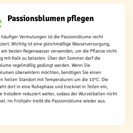
Passionsblumen pflegen
 häufiger Vermutungen ist die Passionsblume recht
iert. Wichtig ist eine gleichmäßige Wasserversorgung,
e am besten Regenwasser verwenden, um die Pflanze nicht
g mit Kalk zu belasten. Über den Sommer darf die
blume regelmäßig gedüngt werden. Wenn Sie
blumen überwintern möchten, benötigen Sie einen
en hellen Standort mit Temperaturen um die 10°C. Die
eht dort in eine Ruhephase und trocknet in Teilen ein,
e trotzdem reduziert weiter, sodass der Wurzelballen nicht
et. Im Frühjahr treibt die Passionsblume wieder aus.