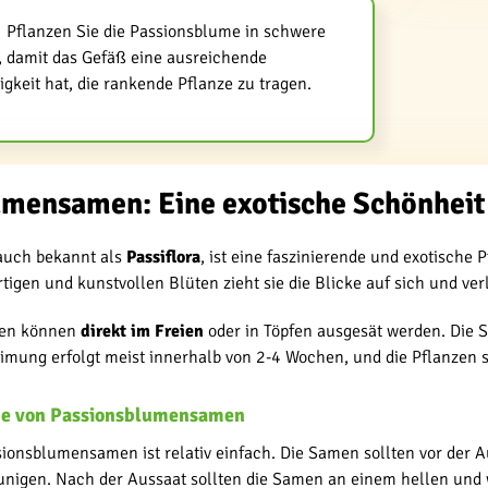
Pflanzen Sie die Passionsblume in schwere
, damit das Gefäß eine ausreichende
igkeit hat, die rankende Pflanze zu tragen.
mensamen: Eine exotische Schönheit 
auch bekannt als
Passiflora
, ist eine faszinierende und exotische 
artigen und kunstvollen Blüten zieht sie die Blicke auf sich und v
en können
direkt im Freien
oder in Töpfen ausgesät werden. Die S
eimung erfolgt meist innerhalb von 2-4 Wochen, und die Pflanzen 
ge von Passionsblumensamen
sionsblumensamen ist relativ einfach. Die Samen sollten vor der
nigen. Nach der Aussaat sollten die Samen an einem hellen und wa