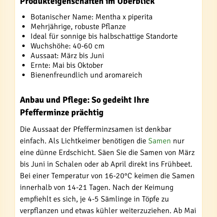
Produkteigenschaften im Überblick
Botanischer Name: Mentha x piperita
Mehrjährige, robuste Pflanze
Ideal für sonnige bis halbschattige Standorte
Wuchshöhe: 40-60 cm
Aussaat: März bis Juni
Ernte: Mai bis Oktober
Bienenfreundlich und aromareich
Anbau und Pflege: So gedeiht Ihre
Pfefferminze prächtig
Die Aussaat der Pfefferminzsamen ist denkbar
einfach. Als Lichtkeimer benötigen die
Samen
nur
eine dünne Erdschicht. Säen Sie die Samen von März
bis Juni in Schalen oder ab April direkt ins Frühbeet.
Bei einer Temperatur von 16-20°C keimen die Samen
innerhalb von 14-21 Tagen. Nach der Keimung
empfiehlt es sich, je 4-5 Sämlinge in Töpfe zu
verpflanzen und etwas kühler weiterzuziehen. Ab Mai