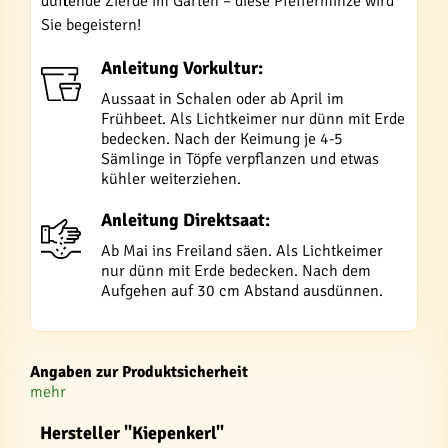
duftende Zierde im Garten – diese Pfefferminze wird
Sie begeistern!
Anleitung Vorkultur:
Aussaat in Schalen oder ab April im
Frühbeet. Als Lichtkeimer nur dünn mit Erde
bedecken. Nach der Keimung je 4-5
Sämlinge in Töpfe verpflanzen und etwas
kühler weiterziehen.
Anleitung Direktsaat:
Ab Mai ins Freiland säen. Als Lichtkeimer
nur dünn mit Erde bedecken. Nach dem
Aufgehen auf 30 cm Abstand ausdünnen.
Angaben zur Produktsicherheit
mehr
Hersteller "Kiepenkerl"