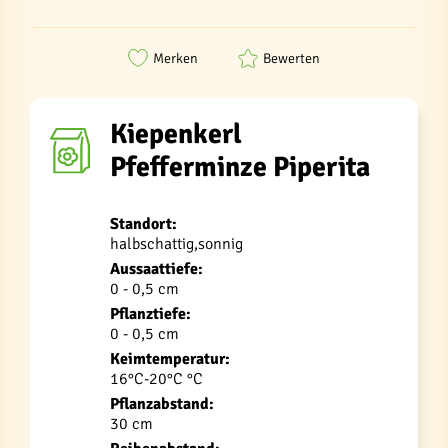
Merken
Bewerten
Kiepenkerl
Pfefferminze Piperita
Standort:
halbschattig,sonnig
Aussaattiefe:
0 - 0,5 cm
Pflanztiefe:
0 - 0,5 cm
Keimtemperatur:
16°C-20°C °C
Pflanzabstand:
30 cm