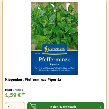
Kiepenkerl Pfefferminze Piperita
Inhalt
1 Portion
1,59 € *
In den
Warenkorb