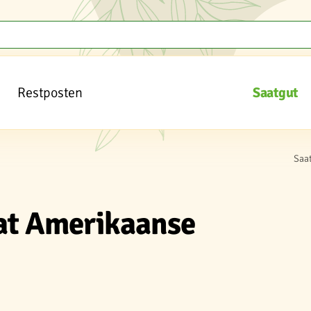
Restposten
Saatgut
Saa
lat Amerikaanse