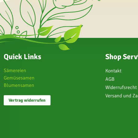
Quick Links
Shop Serv
Sämereien
Kontakt
Gemüsesamen
AGB
Blumensamen
Widerrufsrecht
Versand und Z
Vertrag widerrufen