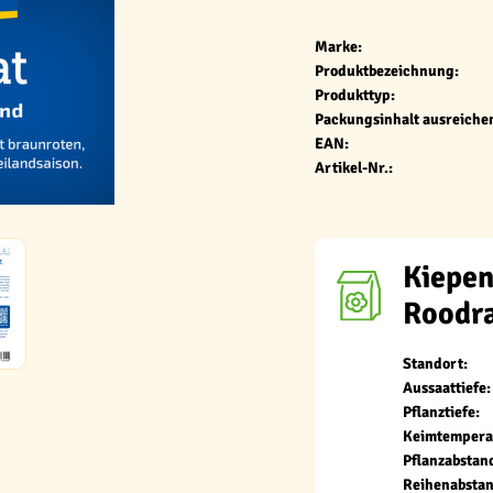
Marke:
Produktbezeichnung:
Produkttyp:
Packungsinhalt ausreichen
EAN:
Artikel-Nr.:
Kiepen
Roodr
Standort:
Aussaattiefe:
Pflanztiefe:
Keimtempera
Pflanzabstan
Reihenabstan