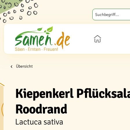
Übersicht
Kiepenkerl Pflücksa
Roodrand
Lactuca sativa