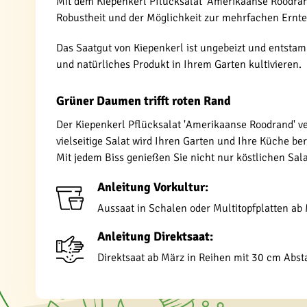
Mit dem Kiepenkerl Pflücksalat 'Amerikaanse Roodrand
Robustheit und der Möglichkeit zur mehrfachen Ernte is
Das Saatgut von Kiepenkerl ist ungebeizt und entstam
und natürliches Produkt in Ihrem Garten kultivieren.
Grüner Daumen trifft roten Rand
Der Kiepenkerl Pflücksalat 'Amerikaanse Roodrand' ver
vielseitige Salat wird Ihren Garten und Ihre Küche ber
Mit jedem Biss genießen Sie nicht nur köstlichen Sala
Anleitung Vorkultur:
Aussaat in Schalen oder Multitopfplatten ab
Anleitung Direktsaat:
Direktsaat ab März in Reihen mit 30 cm Abs