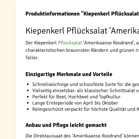
Produktinformationen "Kiepenkerl Pflücksala
Kiepenkerl Pflücksalat 'Ameri
Der Kiepenkerl
Pflücksalat
'Amerikaanse Roodrand', a
charakteristischen braunroten Rändern und grünen In
Teller.
Einzigartige Merkmale und Vorteile
Schnellwüchsige und schossfeste Sorte für die ge
Vielseitig einsetzbar: als klassischer Schnittsalat 
Perfekt für Beet, Hochbeet und Topfkultur
Lange Ernteperiode von April bis Oktober
Keimgeschützt verpackt für höchste Qualität und 
Anbau und Pflege leicht gemacht
Die Direktaussaat des 'Amerikaanse Roodrand' könne