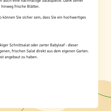
rn auch eine nachhaltige Salatquelle. Dank seiner
 hinweg frische Blätter.
 können Sie sicher sein, dass Sie ein hochwertiges
ger Schnittsalat oder zarter Babyleaf - dieser
ogenen, frischen Salat direkt aus dem eigenen Garten.
lbst angebaut zu haben.