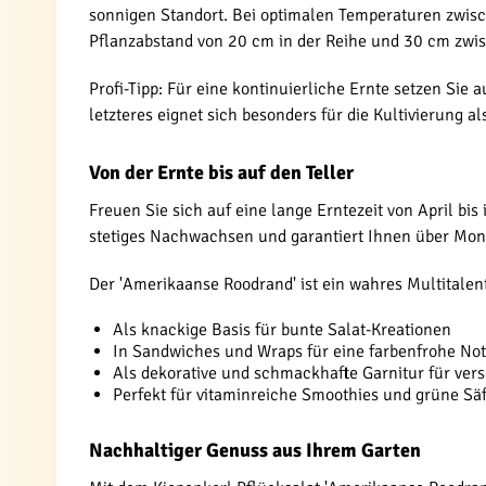
sonnigen Standort. Bei optimalen Temperaturen zwisc
Pflanzabstand von 20 cm in der Reihe und 30 cm zwi
Profi-Tipp: Für eine kontinuierliche Ernte setzen Si
letzteres eignet sich besonders für die Kultivierung al
Von der Ernte bis auf den Teller
Freuen Sie sich auf eine lange Erntezeit von April bi
stetiges Nachwachsen und garantiert Ihnen über Mona
Der 'Amerikaanse Roodrand' ist ein wahres Multitalen
Als knackige Basis für bunte Salat-Kreationen
In Sandwiches und Wraps für eine farbenfrohe No
Als dekorative und schmackhafte Garnitur für ver
Perfekt für vitaminreiche Smoothies und grüne Säf
Nachhaltiger Genuss aus Ihrem Garten