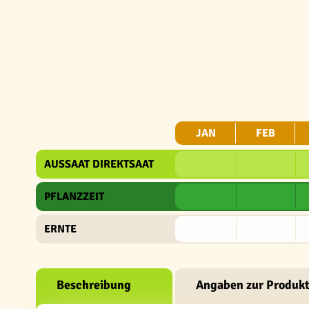
JAN
FEB
AUSSAAT DIREKTSAAT
PFLANZZEIT
ERNTE
Beschreibung
Angaben zur Produkt