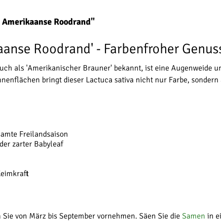
t Amerikaanse Roodrand"
kaanse Roodrand' - Farbenfroher Genus
uch als 'Amerikanischer Brauner' bekannt, ist eine Augenweide u
nenflächen bringt dieser Lactuca sativa nicht nur Farbe, sonder
samte Freilandsaison
oder zarter Babyleaf
Keimkraft
n Sie von März bis September vornehmen. Säen Sie die
Samen
in e