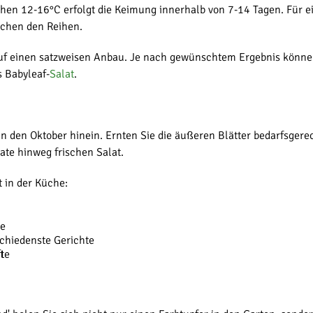
hen 12-16°C erfolgt die Keimung innerhalb von 7-14 Tagen. Für e
schen den Reihen.
e auf einen satzweisen Anbau. Je nach gewünschtem Ergebnis könne
s Babyleaf-
Salat
.
s in den Oktober hinein. Ernten Sie die äußeren Blätter bedarfsge
te hinweg frischen Salat.
t in der Küche:
te
schiedenste Gerichte
te