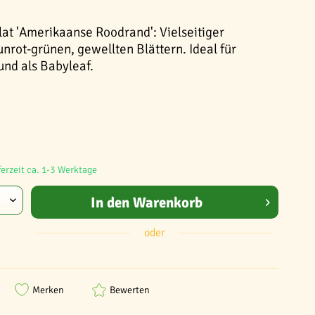
lat 'Amerikaanse Roodrand': Vielseitiger
unrot-grünen, gewellten Blättern. Ideal für
und als Babyleaf.
ferzeit ca. 1-3 Werktage
In den
Warenkorb
oder
Merken
Bewerten