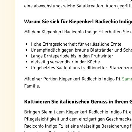
eine abwechslungsreiche Salatkreation. Auch gegrill
Warum Sie sich für Kiepenkerl Radicchio Indig
Mit dem Kiepenkerl Radicchio Indigo F1 erhalten Sie ei
Hohe Ertragssicherheit für verlässliche Ernte
Unempfindlich gegen braune Blattränder und Sch
Lange Ernteperiode bis in den Frühwinter
Vielseitig verwendbar in der Küche
Ungebeiztes Saatgut aus traditioneller Pflanzenz
Mit einer Portion Kiepenkerl Radicchio Indigo F1
Sam
Familie.
Kultivieren Sie italienischen Genuss in Ihrem 
Bringen Sie mit dem Kiepenkerl Radicchio Indigo F1 ein
Pflegeleichtigkeit und dem einzigartigen Geschmackser
Radicchio Indigo F1 ist eine vielseitige Bereicherung 