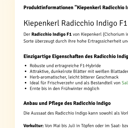
Produktinformationen "Kiepenkerl Radicchio I
Kiepenkerl Radicchio Indigo F1:
Der
Radicchio Indigo F1
von Kiepenkerl (Cichorium int
Sorte überzeugt durch ihre hohe Ertragssicherheit und
Einzigartige Eigenschaften des Radicchio Indi
Robuste und ertragreiche F1-Hybride
Attraktive, dunkelrote Blätter mit weißen Blattade
Herb-aromatischer, leicht bitterer Geschmack
Ideal für Frischverzehr und als Bestandteil von
Sal
Ernte bis in den Frühwinter möglich
Anbau und Pflege des Radicchio Indigo
Die Aussaat des Radicchio Indigo kann sowohl als Vork
Vorkultur:
Von Mai bis Juli in Töpfen oder im Saat- b