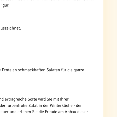
Figur.
auszeichnet:
e Ernte an schmackhaften Salaten für die ganze
d ertragreiche Sorte wird Sie mit ihrer
der farbenfrohe Zutat in der Winterküche - der
enteuer und erleben Sie die Freude am Anbau dieser