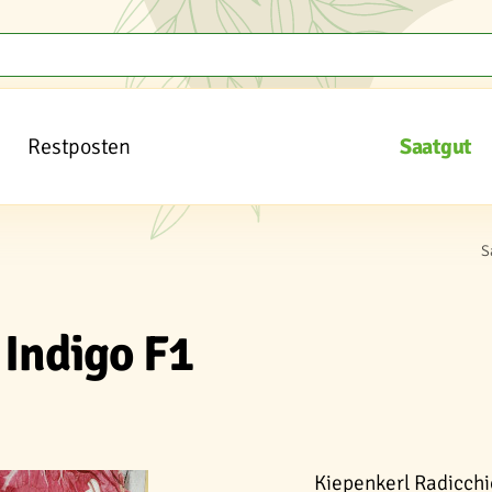
Restposten
Saatgut
S
 Indigo F1
Kiepenkerl Radicchio