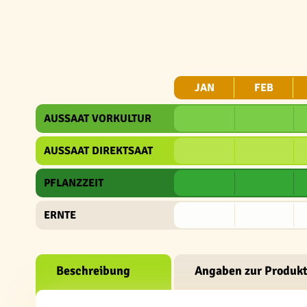
JAN
FEB
AUSSAAT VORKULTUR
AUSSAAT DIREKTSAAT
PFLANZZEIT
ERNTE
Beschreibung
Angaben zur Produkt