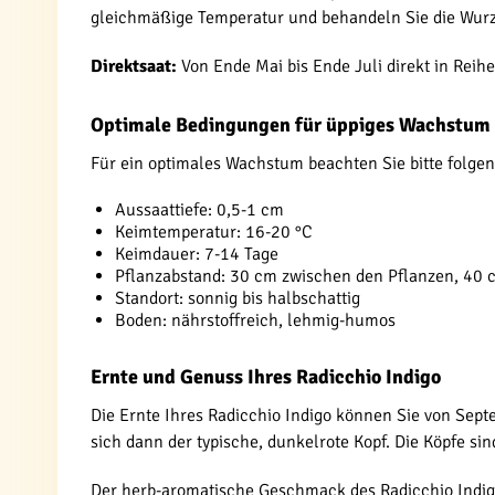
gleichmäßige Temperatur und behandeln Sie die Wurze
Direktsaat:
Von Ende Mai bis Ende Juli direkt in Reih
Optimale Bedingungen für üppiges Wachstum
Für ein optimales Wachstum beachten Sie bitte folge
Aussaattiefe: 0,5-1 cm
Keimtemperatur: 16-20 °C
Keimdauer: 7-14 Tage
Pflanzabstand: 30 cm zwischen den Pflanzen, 40 
Standort: sonnig bis halbschattig
Boden: nährstoffreich, lehmig-humos
Ernte und Genuss Ihres Radicchio Indigo
Die Ernte Ihres Radicchio Indigo können Sie von Sept
sich dann der typische, dunkelrote Kopf. Die Köpfe sin
Der herb-aromatische Geschmack des Radicchio Indigo 