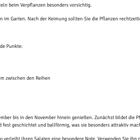
ln beim Verpflanzen besonders vorsichtig.
en im Garten. Nach der Keimung sollten Sie die Pflanzen rechtzei
nde Punkte:
cm zwischen den Reihen
ember bis in den November hinein genießen. Zunächst bildet die Pf
d fest geschichtet und ballförmig, was sie besonders attraktiv mac
verleiht Ihren Salaten eine besondere Note. Verwenden Sie ihn p