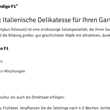
ndigo F1"
 Italienische Delikatesse für Ihren Gar
ybus foliosum) ist eine erstklassige Salatspezialität, die Ihren G
 die Bildung großer, gut geschichteter Köpfe mit attraktiven, dunk
go F1
rn
at
-Mischungen
ultur als auch als Direktsaat erfolgen:
zw. Frühbeet. Verpflanzen Sie die Setzlinge nach 4-5 Wochen. Ach