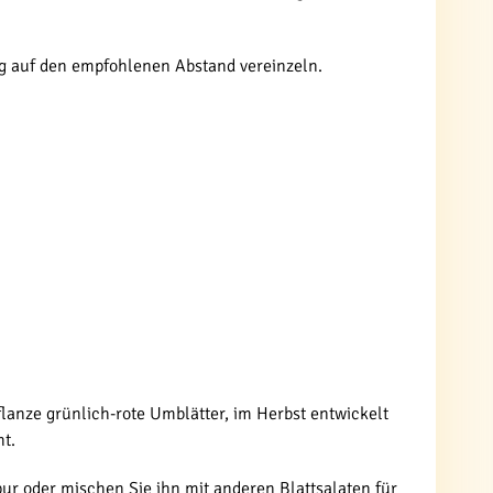
tig auf den empfohlenen Abstand vereinzeln.
lanze grünlich-rote Umblätter, im Herbst entwickelt
ht.
ur oder mischen Sie ihn mit anderen Blattsalaten für