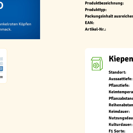
Produktbezeichnung:
Produkttyp:
Packungsinhalt ausreichen
EAN:
Artikel-Nr.:
Kiepen
Standort:
Aussaattiefe:
Pflanztiefe:
Keimtempera
Pflanzabstan
Reihenabstan
Keimdauer:
Nutzungsdau
Kulturdauer:
F1 Sorte: