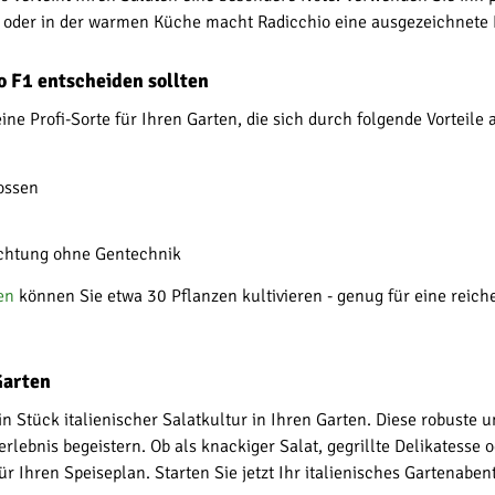
t oder in der warmen Küche macht Radicchio eine ausgezeichnete 
o F1 entscheiden sollten
ne Profi-Sorte für Ihren Garten, die sich durch folgende Vorteile 
ossen
üchtung ohne Gentechnik
en
können Sie etwa 30 Pflanzen kultivieren - genug für eine reich
Garten
 Stück italienischer Salatkultur in Ihren Garten. Diese robuste un
lebnis begeistern. Ob als knackiger Salat, gegrillte Delikatesse o
für Ihren Speiseplan. Starten Sie jetzt Ihr italienisches Gartenab