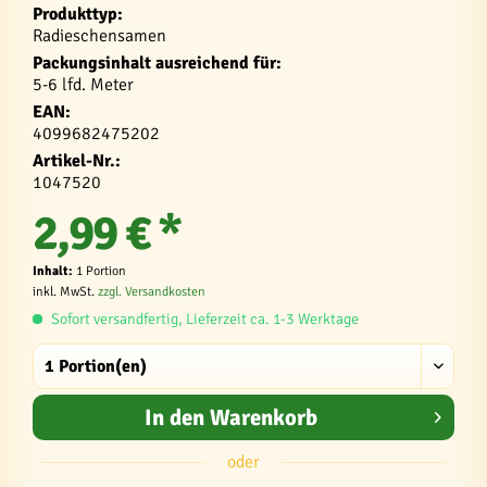
Produkttyp:
Radieschensamen
Packungsinhalt ausreichend für:
5-6 lfd. Meter
EAN:
4099682475202
Artikel-Nr.:
1047520
2,99 € *
Inhalt:
1 Portion
inkl. MwSt.
zzgl. Versandkosten
Sofort versandfertig, Lieferzeit ca. 1-3 Werktage
In den
Warenkorb
oder