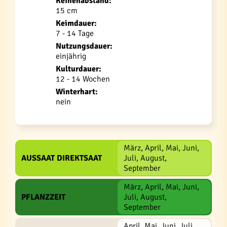
Reihenabstand:
15 cm
Keimdauer:
7 - 14 Tage
Nutzungsdauer:
einjährig
Kulturdauer:
12 - 14 Wochen
Winterhart:
nein
März, April, Mai, Juni,
AUSSAAT DIREKTSAAT
Juli, August,
September
März, April, Mai, Juni,
PFLANZZEIT
Juli, August,
September
April, Mai, Juni, Juli,