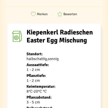
Merken
Bewerten
Kiepenkerl Radieschen
Easter Egg Mischung
Standort:
halbschattig,sonnig
Aussaattiefe:
1 - 2 cm
Pflanztiefe:
1 - 2 cm
Keimtemperatur:
8°C-20°C °C
Pflanzabstand:
3 - 5 cm