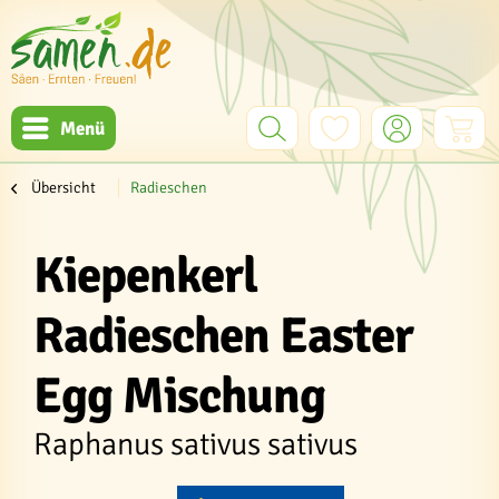
Menü
Übersicht
Radieschen
Kiepenkerl
Radieschen Easter
Egg Mischung
Raphanus sativus sativus