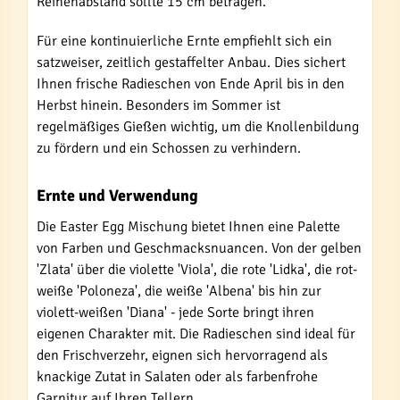
Reihenabstand sollte 15 cm betragen.
Für eine kontinuierliche Ernte empfiehlt sich ein
satzweiser, zeitlich gestaffelter Anbau. Dies sichert
Ihnen frische Radieschen von Ende April bis in den
Herbst hinein. Besonders im Sommer ist
regelmäßiges Gießen wichtig, um die Knollenbildung
zu fördern und ein Schossen zu verhindern.
Ernte und Verwendung
Die Easter Egg Mischung bietet Ihnen eine Palette
von Farben und Geschmacksnuancen. Von der gelben
'Zlata' über die violette 'Viola', die rote 'Lidka', die rot-
weiße 'Poloneza', die weiße 'Albena' bis hin zur
violett-weißen 'Diana' - jede Sorte bringt ihren
eigenen Charakter mit. Die Radieschen sind ideal für
den Frischverzehr, eignen sich hervorragend als
knackige Zutat in Salaten oder als farbenfrohe
Garnitur auf Ihren Tellern.